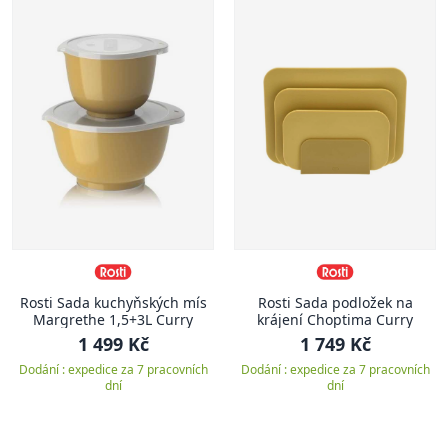
Rosti Sada kuchyňských mís
Rosti Sada podložek na
Margrethe 1,5+3L Curry
krájení Choptima Curry
1 499 Kč
1 749 Kč
Dodání : expedice za 7 pracovních
Dodání : expedice za 7 pracovních
dní
dní