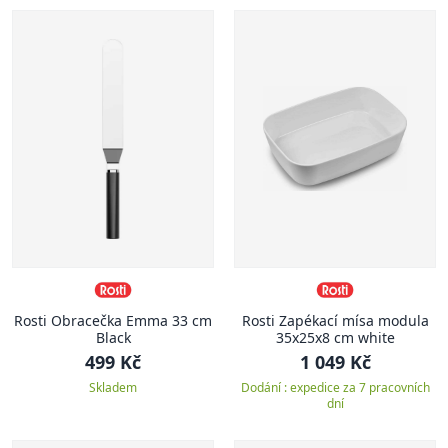
Rosti Obracečka Emma 33 cm
Rosti Zapékací mísa modula
Black
35x25x8 cm white
499 Kč
1 049 Kč
Skladem
Dodání : expedice za 7 pracovních
dní