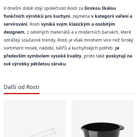
V dnešní době stojí společnost Rosti za
širokou škálou
funkčních výrobků pro kuchyni
, zejména
v kategorii vaření a
servírování
. Rosti
vyniká svým klasickým a osobitým
designem
, z odolných materiálů a v moderních barvách, které
odrážejí současné trendy. Rosti je však mnohem více než široký
sortiment misek, nádobí, talířů a kuchyňských potřeb.
Je
především symbolem vysoké kvality
, proto také
poskytují na
své výrobky pětiletou záruku
.
Další od Rosti