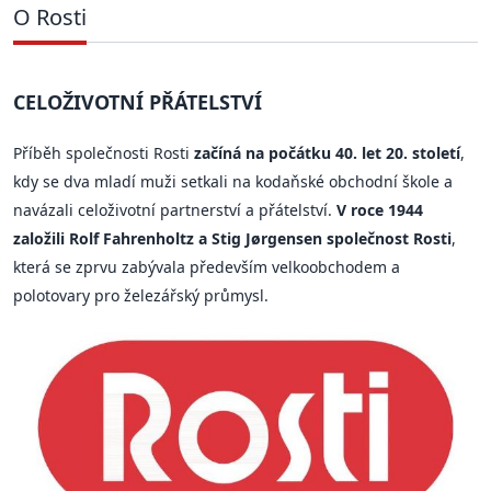
O Rosti
CELOŽIVOTNÍ PŘÁTELSTVÍ
Příběh společnosti Rosti
začíná na počátku 40. let 20. století
,
kdy se dva mladí muži setkali na kodaňské obchodní škole a
navázali celoživotní partnerství a přátelství.
V roce 1944
založili Rolf Fahrenholtz a Stig Jørgensen společnost Rosti
,
která se zprvu zabývala především velkoobchodem a
polotovary pro železářský průmysl.