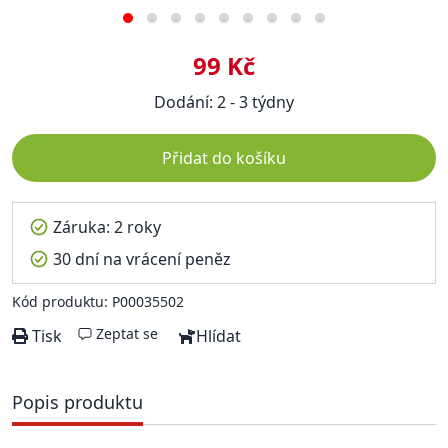
99 Kč
Dodání: 2 - 3 týdny
Přidat do košíku
Záruka: 2 roky
30 dní na vrácení peněz
Kód produktu: P00035502
Zeptat se
Tisk
Hlídat
Popis produktu