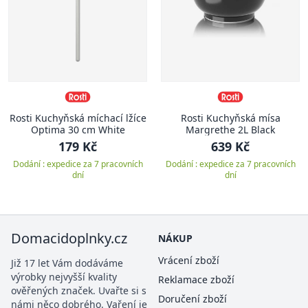
Rosti Kuchyňská míchací lžíce
Rosti Kuchyňská mísa
Optima 30 cm White
Margrethe 2L Black
179 Kč
639 Kč
Dodání : expedice za 7 pracovních
Dodání : expedice za 7 pracovních
dní
dní
Domacidoplnky.cz
NÁKUP
Vrácení zboží
Již 17 let Vám dodáváme
výrobky nejvyšší kvality
Reklamace zboží
ověřených značek. Uvařte si s
Doručení zboží
námi něco dobrého. Vaření je