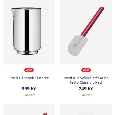
Rosti Džbánek 1l nerez
Rosti Kuchyňská stěrka na
těsto Classic L Red
999 Kč
249 Kč
Skladem
Skladem