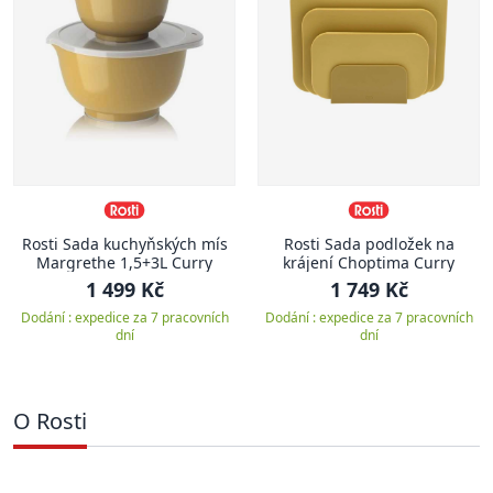
Rosti Sada kuchyňských mís
Rosti Sada podložek na
Margrethe 1,5+3L Curry
krájení Choptima Curry
1 499 Kč
1 749 Kč
Dodání : expedice za 7 pracovních
Dodání : expedice za 7 pracovních
dní
dní
O Rosti