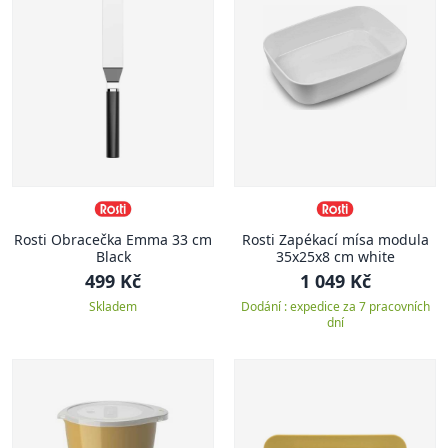
Rosti Obracečka Emma 33 cm
Rosti Zapékací mísa modula
Black
35x25x8 cm white
499 Kč
1 049 Kč
Skladem
Dodání : expedice za 7 pracovních
dní