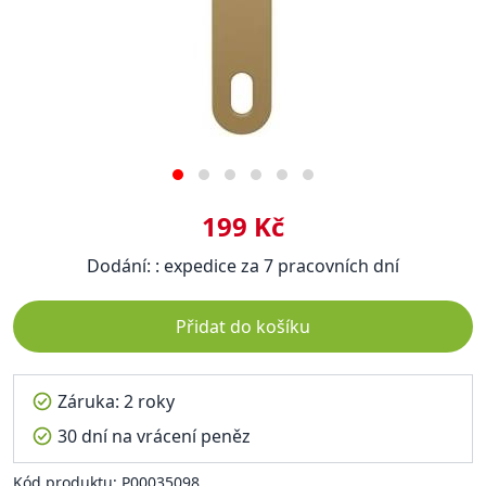
199 Kč
Dodání: : expedice za 7 pracovních dní
Přidat do košíku
Záruka: 2 roky
30 dní na vrácení peněz
Kód produktu: P00035098