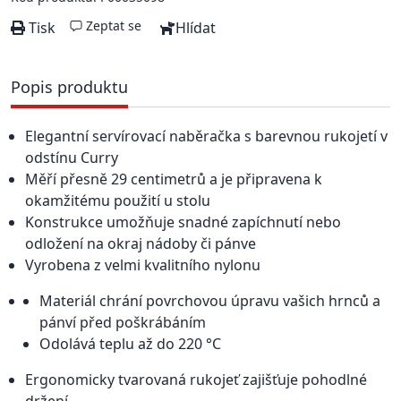
Zeptat se
Tisk
Hlídat
Popis produktu
Elegantní servírovací naběračka s barevnou rukojetí v
odstínu Curry
Měří přesně 29 centimetrů a je připravena k
okamžitému použití u stolu
Konstrukce umožňuje snadné zapíchnutí nebo
odložení na okraj nádoby či pánve
Vyrobena z velmi kvalitního nylonu
Materiál chrání povrchovou úpravu vašich hrnců a
pánví před poškrábáním
Odolává teplu až do 220 °C
Ergonomicky tvarovaná rukojeť zajišťuje pohodlné