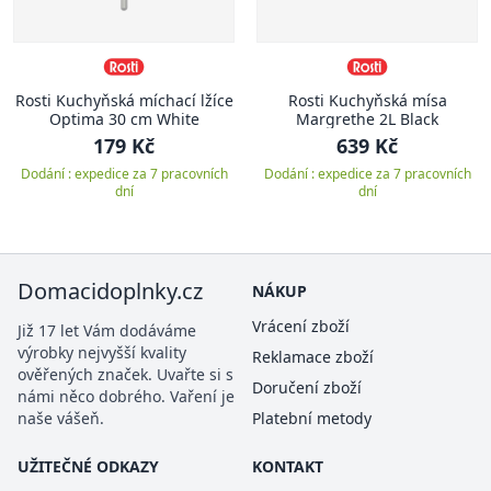
Rosti Kuchyňská míchací lžíce
Rosti Kuchyňská mísa
Optima 30 cm White
Margrethe 2L Black
179 Kč
639 Kč
Dodání : expedice za 7 pracovních
Dodání : expedice za 7 pracovních
dní
dní
Domacidoplnky.cz
NÁKUP
Vrácení zboží
Již 17 let Vám dodáváme
výrobky nejvyšší kvality
Reklamace zboží
ověřených značek. Uvařte si s
Doručení zboží
námi něco dobrého. Vaření je
naše vášeň.
Platební metody
UŽITEČNÉ ODKAZY
KONTAKT