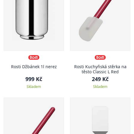
Rosti Džbánek 1l nerez
Rosti Kuchyňská stěrka na
těsto Classic L Red
999 Kč
249 Kč
Skladem
Skladem