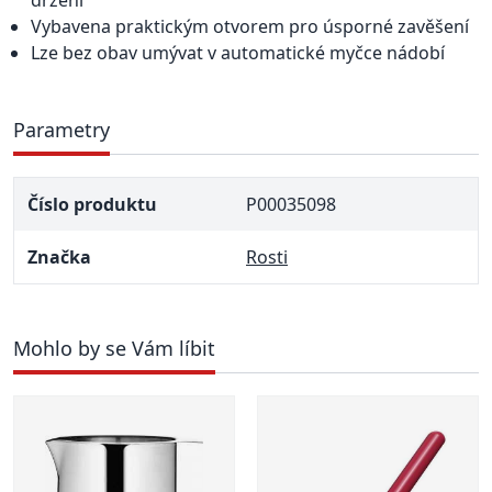
držení
Vybavena praktickým otvorem pro úsporné zavěšení
Lze bez obav umývat v automatické myčce nádobí
Parametry
Číslo produktu
P00035098
Značka
Rosti
Mohlo by se Vám líbit