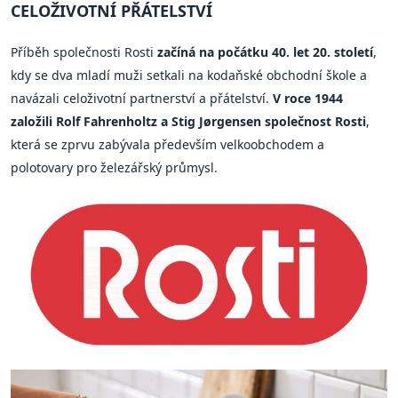
CELOŽIVOTNÍ PŘÁTELSTVÍ
Příběh společnosti Rosti
začíná na počátku 40. let 20. století
,
kdy se dva mladí muži setkali na kodaňské obchodní škole a
navázali celoživotní partnerství a přátelství.
V roce 1944
založili Rolf Fahrenholtz a Stig Jørgensen společnost Rosti
,
která se zprvu zabývala především velkoobchodem a
polotovary pro železářský průmysl.