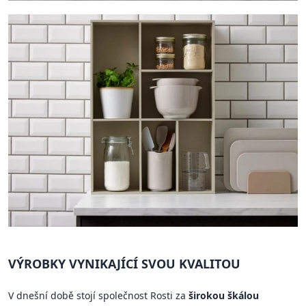
VÝROBKY VYNIKAJÍCÍ SVOU KVALITOU
V dnešní době stojí společnost Rosti za
širokou škálou