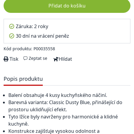
Přidat do košíku
Záruka: 2 roky
30 dní na vrácení peněz
Kód produktu: P00035558
Zeptat se
Tisk
Hlídat
Popis produktu
Balení obsahuje 4 kusy kuchyňského náčiní.
Barevná varianta: Classic Dusty Blue, přinášející do
prostoru uklidňující efekt.
Tyto lžíce byly navrženy pro harmonické a klidné
kuchyně.
Konstrukce zajišťuje vysokou odolnost a