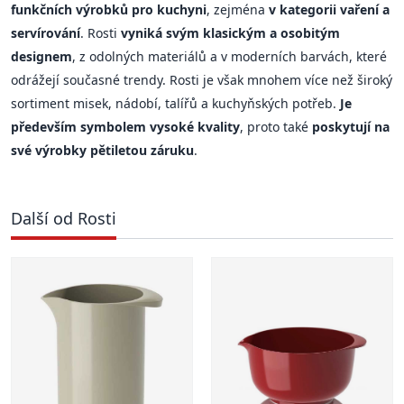
funkčních výrobků pro kuchyni
, zejména
v kategorii vaření a
servírování
. Rosti
vyniká svým klasickým a osobitým
designem
, z odolných materiálů a v moderních barvách, které
odrážejí současné trendy. Rosti je však mnohem více než široký
sortiment misek, nádobí, talířů a kuchyňských potřeb.
Je
především symbolem vysoké kvality
, proto také
poskytují na
své výrobky pětiletou záruku
.
Další od Rosti