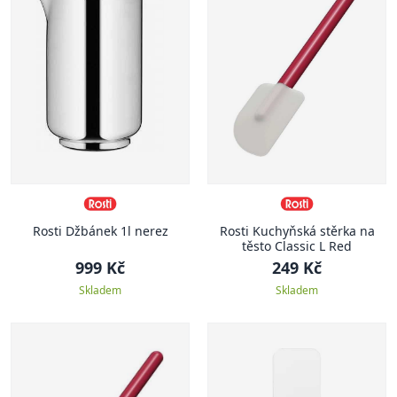
Rosti Džbánek 1l nerez
Rosti Kuchyňská stěrka na
těsto Classic L Red
999 Kč
249 Kč
Skladem
Skladem