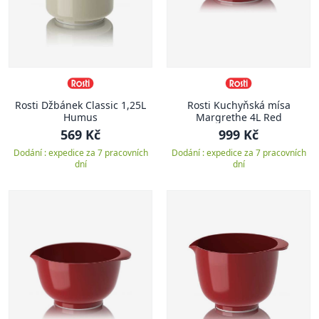
Rosti Džbánek Classic 1,25L
Rosti Kuchyňská mísa
Humus
Margrethe 4L Red
569 Kč
999 Kč
Dodání : expedice za 7 pracovních
Dodání : expedice za 7 pracovních
dní
dní