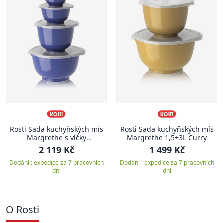
Rosti Sada kuchyňských mís
Rosti Sada kuchyňských mís
Margrethe s víčky
Margrethe 1,5+3L Curry
0,25+0,5+1,5+3L Electric Blue
2 119 Kč
1 499 Kč
Dodání : expedice za 7 pracovních
Dodání : expedice za 7 pracovních
dní
dní
O Rosti