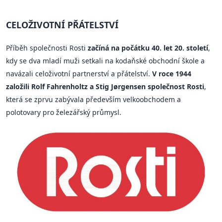
CELOŽIVOTNÍ PŘÁTELSTVÍ
Příběh společnosti Rosti
začíná na počátku 40. let 20. století
,
kdy se dva mladí muži setkali na kodaňské obchodní škole a
navázali celoživotní partnerství a přátelství.
V roce 1944
založili Rolf Fahrenholtz a Stig Jørgensen společnost Rosti
,
která se zprvu zabývala především velkoobchodem a
polotovary pro železářský průmysl.