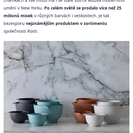
známkách a své místo má i ve stálé sbírce Muzea moderního
umění v New Yorku.
Po celém světě se prodalo více než 25
milionů misek
v různých barvách i velikostech. Je tak
bezesporu
nejznámějším produktem v sortimentu
společnosti Rosti.