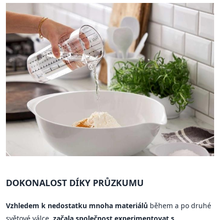
DOKONALOST DÍKY PRŮZKUMU
Vzhledem k nedostatku mnoha materiálů
během a po druhé
světové válce,
začala společnost experimentovat s