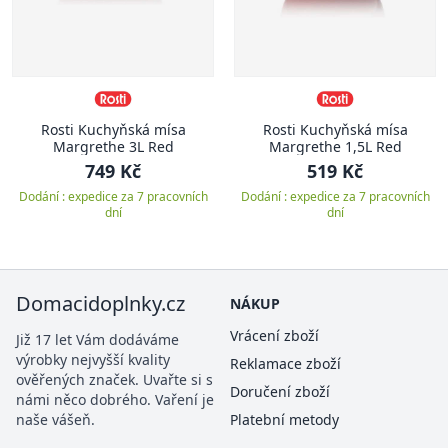
Rosti Kuchyňská mísa
Rosti Kuchyňská mísa
Margrethe 3L Red
Margrethe 1,5L Red
749 Kč
519 Kč
Dodání : expedice za 7 pracovních
Dodání : expedice za 7 pracovních
dní
dní
Domacidoplnky.cz
NÁKUP
Vrácení zboží
Již 17 let Vám dodáváme
výrobky nejvyšší kvality
Reklamace zboží
ověřených značek. Uvařte si s
Doručení zboží
námi něco dobrého. Vaření je
naše vášeň.
Platební metody