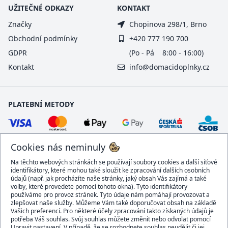
UŽITEČNÉ ODKAZY
KONTAKT
Značky
Chopinova 298/1, Brno
Obchodní podmínky
+420 777 190 700
GDPR
(Po - Pá 8:00 - 16:00)
Kontakt
info@domacidoplnky.cz
PLATEBNÍ METODY
Cookies nás neminuly
Na těchto webových stránkách se používají soubory cookies a další síťové
identifikátory, které mohou také sloužit ke zpracování dalších osobních
údajů (např. jak procházíte naše stránky, jaký obsah Vás zajímá a také
volby, které provedete pomocí tohoto okna). Tyto identifikátory
používáme pro provoz stránek. Tyto údaje nám pomáhají provozovat a
DOPRAVCI
zlepšovat naše služby. Můžeme Vám také doporučovat obsah na základě
Vašich preferencí. Pro některé účely zpracování takto získaných údajů je
potřeba Váš souhlas. Svůj souhlas můžete změnit nebo odvolat pomocí
Upravit nastavení. V případě, že se rozhodnete souhlas neudělit či jej