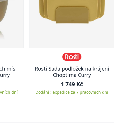
ch mís
Rosti Sada podložek na krájení
urry
Choptima Curry
1 749 Kč
vních dní
Dodání : expedice za 7 pracovních dní