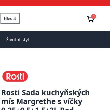
0
Hledat
Životní styl
Rosti Sada kuchyňských
mís Margrethe s víčky