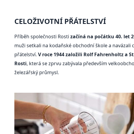
CELOŽIVOTNÍ PŘÁTELSTVÍ
Příběh společnosti Rosti
začíná na počátku 40. let 20
muži setkali na kodaňské obchodní škole a navázali c
přátelství.
V roce 1944 založili Rolf Fahrenholtz a 
Rosti
, která se zprvu zabývala především velkoobch
železářský průmysl.