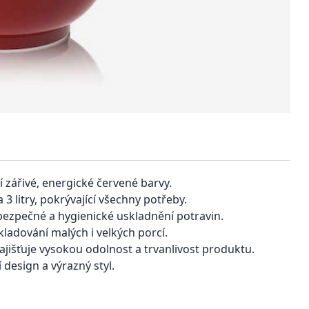
 zářivé, energické červené barvy.
 3 litry, pokrývající všechny potřeby.
bezpečné a hygienické uskladnění potravin.
kladování malých i velkých porcí.
jišťuje vysokou odolnost a trvanlivost produktu.
 design a výrazný styl.