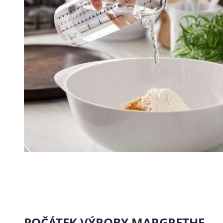
POČÁTEK VÝROBY MARGRETHE