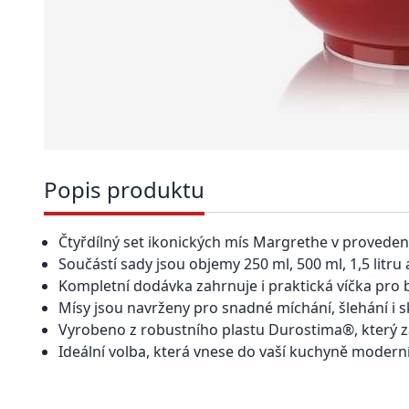
Popis produktu
Čtyřdílný set ikonických mís Margrethe v provedení
Součástí sady jsou objemy 250 ml, 500 ml, 1,5 litru a
Kompletní dodávka zahrnuje i praktická víčka pro 
Mísy jsou navrženy pro snadné míchání, šlehání i s
Vyrobeno z robustního plastu Durostima®, který za
Ideální volba, která vnese do vaší kuchyně moderní