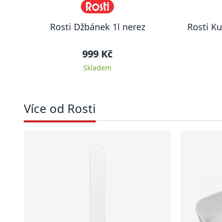
Rosti Džbánek 1l nerez
Rosti Ku
999 Kč
Skladem
Více od Rosti