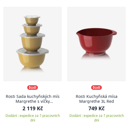
Rosti Sada kuchyňských mís
Rosti Kuchyňská mísa
Margrethe s víčky
Margrethe 3L Red
0,25+0,5+1,5+3L Curry
2 119 Kč
749 Kč
Dodání : expedice za 7 pracovních
Dodání : expedice za 7 pracovních
dní
dní