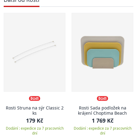
Rosti Struna na sýr Classic 2
Rosti Sada podložek na
ks
krájení Choptima Beach
179 Kč
1 769 Kč
Dodání : expedice za 7 pracovních
Dodání : expedice za 7 pracovních
dní
dní