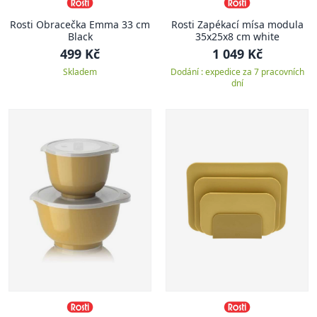
Rosti Obracečka Emma 33 cm
Rosti Zapékací mísa modula
Black
35x25x8 cm white
499 Kč
1 049 Kč
Skladem
Dodání : expedice za 7 pracovních
dní