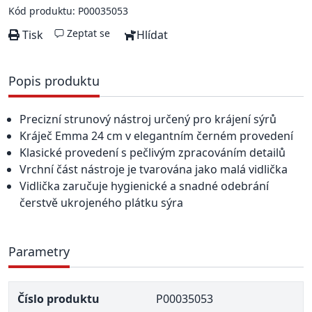
Kód produktu: P00035053
Zeptat se
Tisk
Hlídat
Popis produktu
Precizní strunový nástroj určený pro krájení sýrů
Kráječ Emma 24 cm v elegantním černém provedení
Klasické provedení s pečlivým zpracováním detailů
Vrchní část nástroje je tvarována jako malá vidlička
Vidlička zaručuje hygienické a snadné odebrání
čerstvě ukrojeného plátku sýra
Parametry
Číslo produktu
P00035053