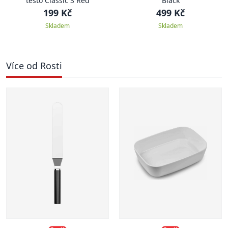
těsto Classic S Red
Black
199 Kč
499 Kč
Skladem
Skladem
Více od Rosti