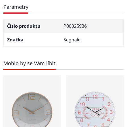
Parametry
Číslo produktu
P00025936
Značka
Segnale
Mohlo by se Vám líbit