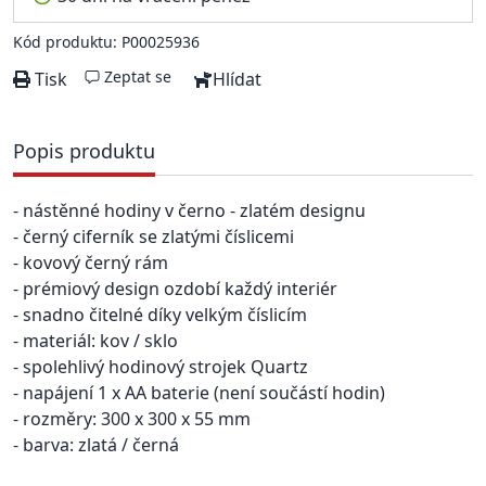
Kód produktu: P00025936
Zeptat se
Tisk
Hlídat
Popis produktu
- nástěnné hodiny v černo - zlatém designu
- černý ciferník se zlatými číslicemi
- kovový černý rám
- prémiový design ozdobí každý interiér
- snadno čitelné díky velkým číslicím
- materiál: kov / sklo
- spolehlivý hodinový strojek Quartz
- napájení 1 x AA baterie (není součástí hodin)
- rozměry: 300 x 300 x 55 mm
- barva: zlatá / černá