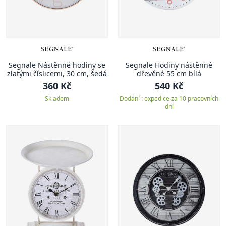
Segnale Nástěnné hodiny se
Segnale Hodiny nástěnné
zlatými číslicemi, 30 cm, šedá
dřevěné 55 cm bílá
360 Kč
540 Kč
Skladem
Dodání : expedice za 10 pracovních
dní