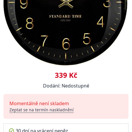
339 Kč
Dodání: Nedostupné
Momentálně není skladem
Zeptat se na termín naskladnění
30 dní na vrácení peněz