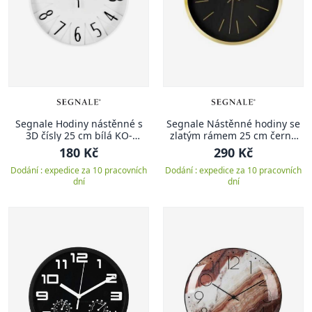
Segnale Hodiny nástěnné s
Segnale Nástěnné hodiny se
3D čísly 25 cm bílá KO-
zlatým rámem 25 cm černá
837000700bila
KO-837362230cern
180 Kč
290 Kč
Dodání : expedice za 10 pracovních
Dodání : expedice za 10 pracovních
dní
dní