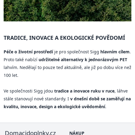
TRADICE, INOVACE A EKOLOGICKÉ POVĚDOMÍ
Péče o životní prostředí
je pro společnost Sigg
hlavním cílem
.
Proto také nabízí
udržitelné alternativy k jednorázovým PET
lahvím. Nedělají to pouze teď aktuálně, ale již po dobu více než
100 let.
Ve společnosti Sigg jdou
tradice a inovace ruku v ruce
, láhve
stále stanovují nové standardy. I
v dnešní době se zaměřují na
kvalitu, inovace, design a ekologické uvědomění
.
Domacidoplnky.cz
NÁKUP