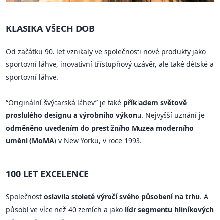
KLASIKA VŠECH DOB
Od začátku 90. let vznikaly ve společnosti nové produkty jako
sportovní láhve, inovativní třístupňový uzávěr, ale také dětské a
sportovní láhve.
“Originální švýcarská láhev” je také
příkladem světově
proslulého designu a výrobního výkonu
. Nejvyšší uznání je
odměněno uvedením do prestižního Muzea moderního
umění (MoMA)
v New Yorku, v roce 1993.
100 LET EXCELENCE
Společnost
oslavila stoleté výročí svého působení na trhu
. A
působí ve více než 40 zemích a jako
lídr segmentu hliníkových