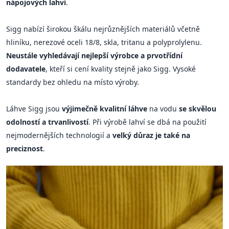
nápojových lahví
.
Sigg nabízí širokou škálu nejrůznějších materiálů včetně
hliníku, nerezové oceli 18/8, skla, tritanu a polyprolylenu.
Neustále vyhledávají nejlepší výrobce a prvotřídní
dodavatele
, kteří si cení kvality stejně jako Sigg. Vysoké
standardy bez ohledu na místo výroby.
Láhve Sigg jsou
výjimečně kvalitní láhve
na vodu
se skvělou
odolností a trvanlivostí
. Při výrobě lahví se dbá na použití
nejmodernějších technologií a
velký důraz je také na
preciznost
.