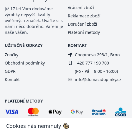
Vrácení zboží
Již 17 let Vám dodáváme
výrobky nejvyšší kvality
Reklamace zboží
ověřených značek. Uvařte si s
Doručení zboží
námi něco dobrého. Vaření je
naše vášeň.
Platební metody
UŽITEČNÉ ODKAZY
KONTAKT
Značky
Chopinova 298/1, Brno
Obchodní podmínky
+420 777 190 700
GDPR
(Po - Pá 8:00 - 16:00)
Kontakt
info@domacidoplnky.cz
PLATEBNÍ METODY
Cookies nás neminuly