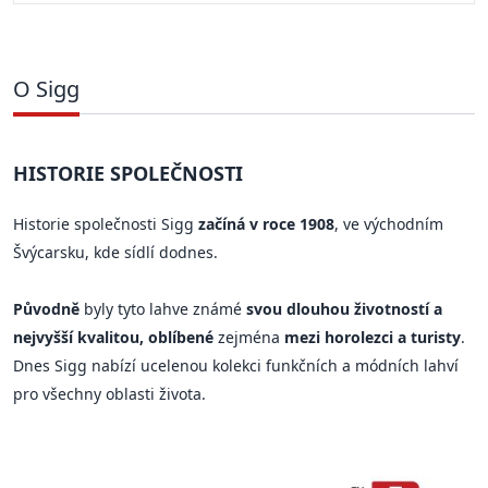
O Sigg
HISTORIE SPOLEČNOSTI
Historie společnosti Sigg
začíná v roce 1908
, ve východním
Švýcarsku, kde sídlí dodnes.
Původně
byly tyto lahve známé
svou dlouhou životností a
nejvyšší kvalitou, oblíbené
zejména
mezi horolezci a turisty
.
Dnes Sigg nabízí ucelenou kolekci funkčních a módních lahví
pro všechny oblasti života.