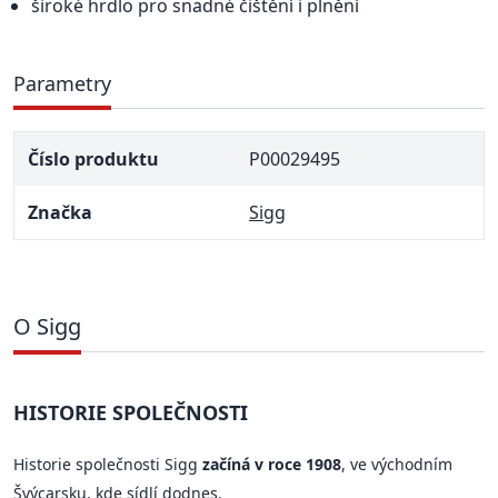
široké hrdlo pro snadné čištění i plnění
Parametry
Číslo produktu
P00029495
Značka
Sigg
O Sigg
HISTORIE SPOLEČNOSTI
Historie společnosti Sigg
začíná v roce 1908
, ve východním
Švýcarsku, kde sídlí dodnes.