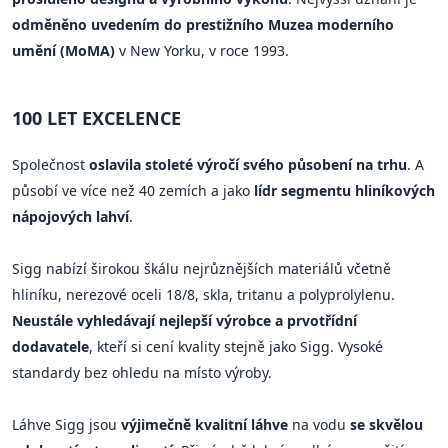
odměněno uvedením do prestižního Muzea moderního
umění (MoMA)
v New Yorku, v roce 1993.
100 LET EXCELENCE
Společnost
oslavila stoleté výročí svého působení na trhu
. A
působí ve více než 40 zemích a jako
lídr segmentu hliníkových
nápojových lahví
.
Sigg nabízí širokou škálu nejrůznějších materiálů včetně
hliníku, nerezové oceli 18/8, skla, tritanu a polyprolylenu.
Neustále vyhledávají nejlepší výrobce a prvotřídní
dodavatele
, kteří si cení kvality stejně jako Sigg. Vysoké
standardy bez ohledu na místo výroby.
Láhve Sigg jsou
výjimečně kvalitní láhve
na vodu
se skvělou