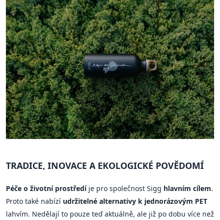
TRADICE, INOVACE A EKOLOGICKÉ POVĚDOMÍ
Péče o životní prostředí
je pro společnost Sigg
hlavním cílem
.
Proto také nabízí
udržitelné alternativy k jednorázovým PET
lahvím. Nedělají to pouze teď aktuálně, ale již po dobu více než