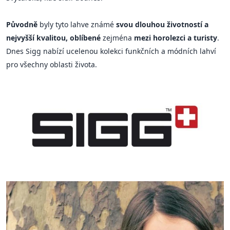
Původně
byly tyto lahve známé
svou dlouhou životností a
nejvyšší kvalitou, oblíbené
zejména
mezi horolezci a turisty
.
Dnes Sigg nabízí ucelenou kolekci funkčních a módních lahví
pro všechny oblasti života.