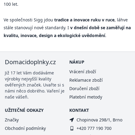
100 let.
Ve společnosti Sigg jdou
tradice a inovace ruku v ruce
, láhve
stále stanovují nové standardy. I
v dnešní době se zaměřují na
kvalitu, inovace, design a ekologické uvědomění
.
Domacidoplnky.cz
NÁKUP
Vrácení zboží
Již 17 let Vám dodáváme
výrobky nejvyšší kvality
Reklamace zboží
ověřených značek. Uvařte si s
Doručení zboží
námi něco dobrého. Vaření je
naše vášeň.
Platební metody
UŽITEČNÉ ODKAZY
KONTAKT
Značky
Chopinova 298/1, Brno
Obchodní podmínky
+420 777 190 700