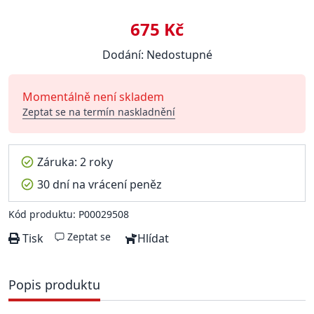
675 Kč
Dodání: Nedostupné
Momentálně není skladem
Zeptat se na termín naskladnění
Záruka: 2 roky
30 dní na vrácení peněz
Kód produktu: P00029508
Zeptat se
Tisk
Hlídat
Popis produktu