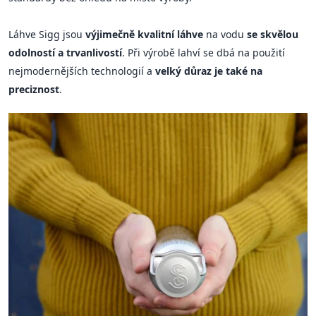
Láhve Sigg jsou
výjimečně kvalitní láhve
na vodu
se skvělou
odolností a trvanlivostí
. Při výrobě lahví se dbá na použití
nejmodernějších technologií a
velký důraz je také na
preciznost
.