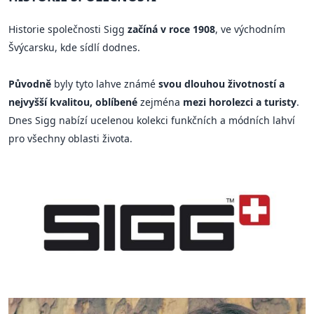
Historie společnosti Sigg
začíná v roce 1908
, ve východním
Švýcarsku, kde sídlí dodnes.
Původně
byly tyto lahve známé
svou dlouhou životností a
nejvyšší kvalitou, oblíbené
zejména
mezi horolezci a turisty
.
Dnes Sigg nabízí ucelenou kolekci funkčních a módních lahví
pro všechny oblasti života.