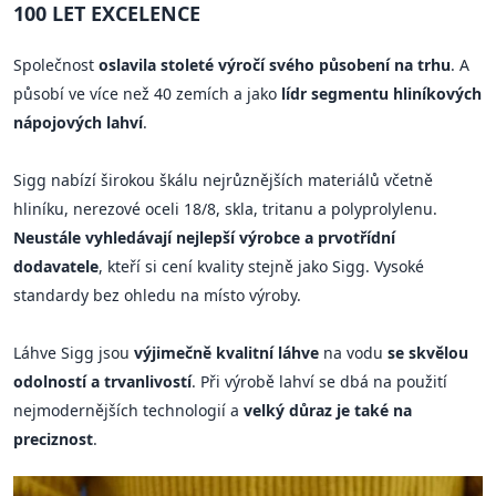
100 LET EXCELENCE
Společnost
oslavila stoleté výročí svého působení na trhu
. A
působí ve více než 40 zemích a jako
lídr segmentu hliníkových
nápojových lahví
.
Sigg nabízí širokou škálu nejrůznějších materiálů včetně
hliníku, nerezové oceli 18/8, skla, tritanu a polyprolylenu.
Neustále vyhledávají nejlepší výrobce a prvotřídní
dodavatele
, kteří si cení kvality stejně jako Sigg. Vysoké
standardy bez ohledu na místo výroby.
Láhve Sigg jsou
výjimečně kvalitní láhve
na vodu
se skvělou
odolností a trvanlivostí
. Při výrobě lahví se dbá na použití
nejmodernějších technologií a
velký důraz je také na
preciznost
.