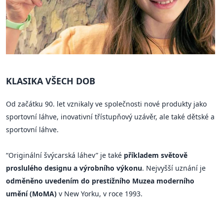
KLASIKA VŠECH DOB
Od začátku 90. let vznikaly ve společnosti nové produkty jako
sportovní láhve, inovativní třístupňový uzávěr, ale také dětské a
sportovní láhve.
“Originální švýcarská láhev” je také
příkladem světově
proslulého designu a výrobního výkonu
. Nejvyšší uznání je
odměněno uvedením do prestižního Muzea moderního
umění (MoMA)
v New Yorku, v roce 1993.