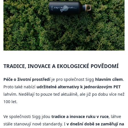
TRADICE, INOVACE A EKOLOGICKÉ POVĚDOMÍ
Péče o životní prostředí
je pro společnost Sigg
hlavním cílem
.
Proto také nabízí
udržitelné alternativy k jednorázovým PET
lahvím. Nedělají to pouze teď aktuálně, ale již po dobu více než
100 let.
Ve společnosti Sigg jdou
tradice a inovace ruku v ruce
, láhve
stále stanovují nové standardy. I
v dnešní době se zaměřují na