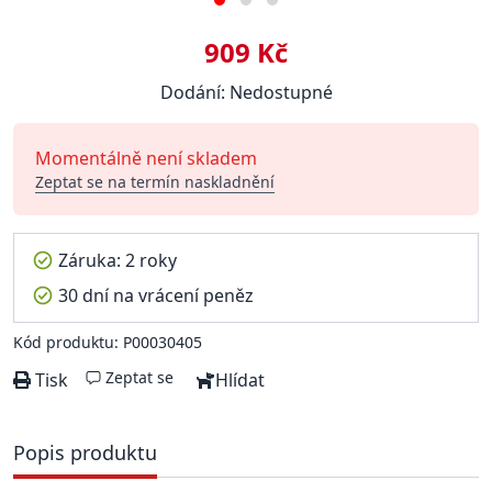
909 Kč
Dodání: Nedostupné
Momentálně není skladem
Zeptat se na termín naskladnění
Záruka: 2 roky
30 dní na vrácení peněz
Kód produktu: P00030405
Zeptat se
Tisk
Hlídat
Popis produktu