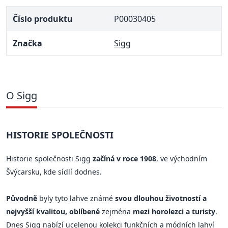
Číslo produktu
P00030405
Značka
Sigg
O Sigg
HISTORIE SPOLEČNOSTI
Historie společnosti Sigg
začíná v roce 1908
, ve východním
Švýcarsku, kde sídlí dodnes.
Původně
byly tyto lahve známé
svou dlouhou životností a
nejvyšší kvalitou, oblíbené
zejména
mezi horolezci a turisty
.
Dnes Sigg nabízí ucelenou kolekci funkčních a módních lahví