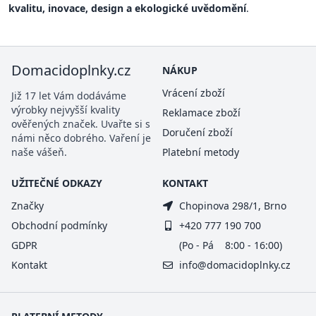
kvalitu, inovace, design a ekologické uvědomění
.
Domacidoplnky.cz
NÁKUP
Vrácení zboží
Již 17 let Vám dodáváme
výrobky nejvyšší kvality
Reklamace zboží
ověřených značek. Uvařte si s
Doručení zboží
námi něco dobrého. Vaření je
naše vášeň.
Platební metody
UŽITEČNÉ ODKAZY
KONTAKT
Značky
Chopinova 298/1, Brno
Obchodní podmínky
+420 777 190 700
GDPR
(Po - Pá 8:00 - 16:00)
Kontakt
info@domacidoplnky.cz