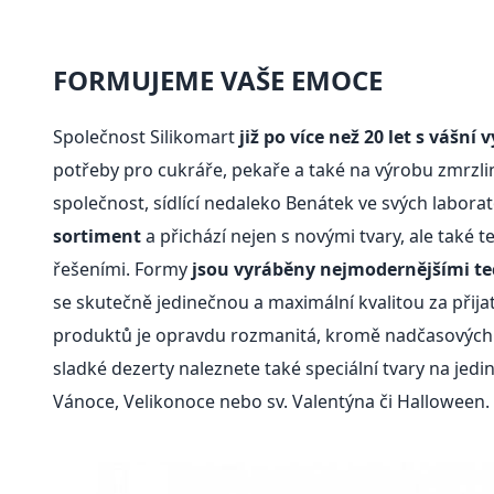
FORMUJEME VAŠE EMOCE
Společnost Silikomart
již po více než 20 let s vášní
potřeby pro cukráře, pekaře a také na výrobu zmrzlin
společnost, sídlící nedaleko Benátek ve svých labora
sortiment
a přichází nejen s novými tvary, ale také 
řešeními. Formy
jsou vyráběny nejmodernějšími t
se skutečně jedinečnou a maximální kvalitou za přija
produktů je opravdu rozmanitá, kromě nadčasových
sladké dezerty naleznete také speciální tvary na jedi
Vánoce, Velikonoce nebo sv. Valentýna či Halloween.