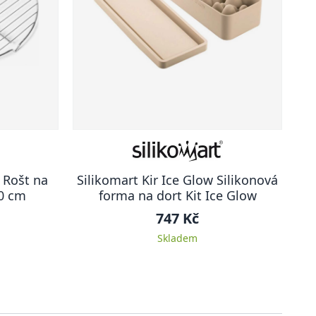
 Rošt na
Silikomart Kir Ice Glow Silikonová
30 cm
forma na dort Kit Ice Glow
747 Kč
Skladem