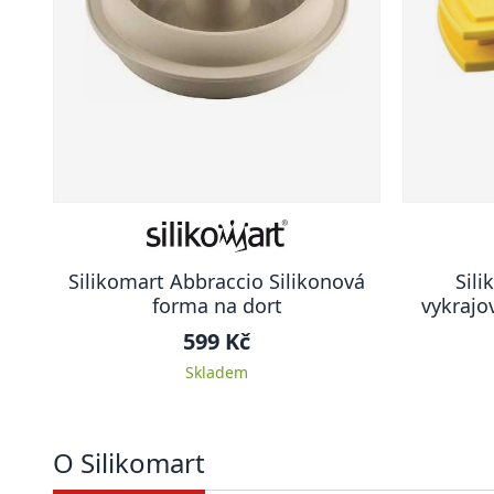
Silikomart Abbraccio Silikonová
Sili
forma na dort
vykrajo
599 Kč
Skladem
O Silikomart