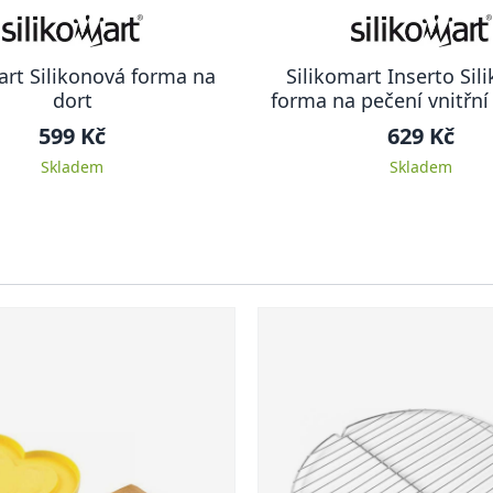
art Silikonová forma na
Silikomart Inserto Sil
dort
forma na pečení vnitřn
Multi- Round
599 Kč
629 Kč
Skladem
Skladem