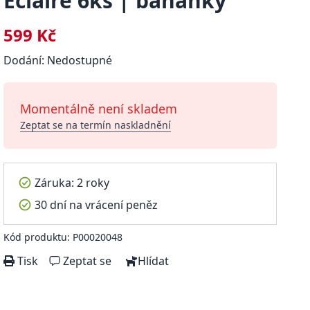
Eclaire 6ks | banánky
599 Kč
Dodání: Nedostupné
Momentálně není skladem
Zeptat se na termín naskladnění
Záruka: 2 roky
30 dní na vrácení peněz
Kód produktu: P00020048
Tisk
Zeptat se
Hlídat