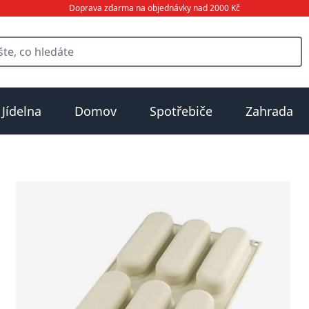
Doprava zdarma na objednávky nad 2000 Kč
Jídelna
Domov
Spotřebiče
Zahrada