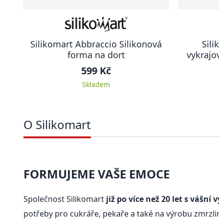
Silikomart Abbraccio Silikonová
Sili
forma na dort
vykrajo
599 Kč
Skladem
O Silikomart
FORMUJEME VAŠE EMOCE
Společnost Silikomart
již po více než 20 let s vášní
potřeby pro cukráře, pekaře a také na výrobu zmrzlin