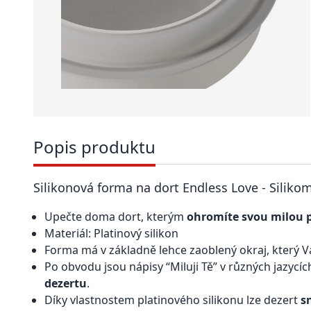
Popis produktu
Silikonová forma na dort Endless Love - Siliko
Upečte doma dort, kterým
ohromíte svou milou 
Materiál: Platinový silikon
Forma má v základně lehce zaoblený okraj, který 
Po obvodu jsou nápisy “Miluji Tě” v různých jazycíc
dezertu
.
Díky vlastnostem platinového silikonu lze dezert
s