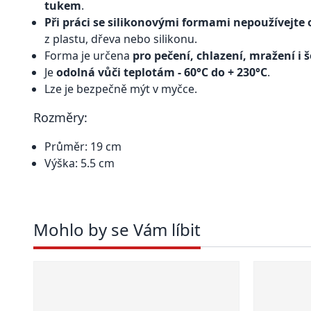
tukem
.
Při práci se silikonovými formami nepoužívejte
z plastu, dřeva nebo silikonu.
Forma je určena
pro pečení, chlazení, mražení i
Je
odolná vůči teplotám - 60°C do + 230°C
.
Lze je bezpečně mýt v myčce.
Rozměry:
Průměr: 19 cm
Výška: 5.5 cm
Mohlo by se Vám líbit