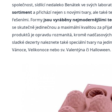
společnost, sídlící nedaleko Benátek ve svých labora
sortiment
a přichází nejen s novými tvary, ale také 
řešeními. Formy
jsou vyráběny nejmodernějšími t
se skutečně jedinečnou a maximální kvalitou za přija
produktů je opravdu rozmanitá, kromě nadčasových
sladké dezerty naleznete také speciální tvary na jedi
Vánoce, Velikonoce nebo sv. Valentýna či Halloween.