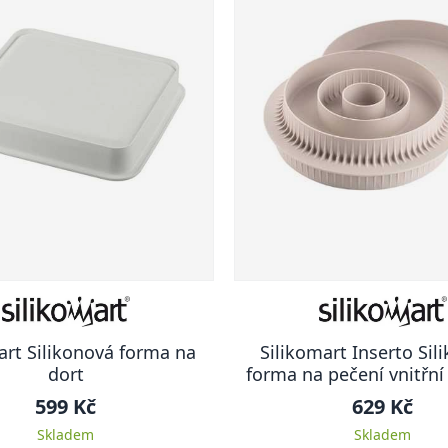
art Silikonová forma na
Silikomart Inserto Sil
dort
forma na pečení vnitřn
Multi- Round
599 Kč
629 Kč
Skladem
Skladem