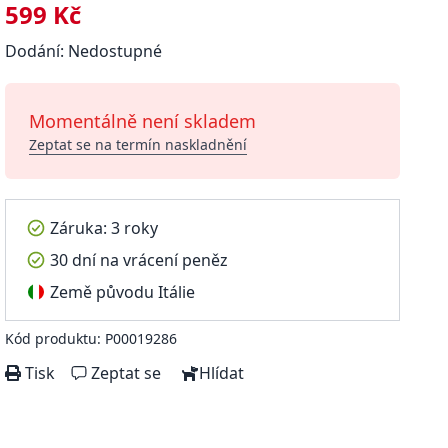
599 Kč
Dodání: Nedostupné
Momentálně není skladem
Zeptat se na termín naskladnění
Záruka: 3 roky
30 dní na vrácení peněz
Země původu Itálie
Kód produktu: P00019286
Tisk
Zeptat se
Hlídat