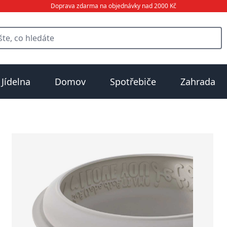
Doprava zdarma na objednávky nad 2000 Kč
Jídelna
Domov
Spotřebiče
Zahrada