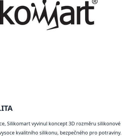
ITA
e, Silikomart vyvinul koncept 3D rozměru silikonové
vysoce kvalitního silikonu, bezpečného pro potraviny.