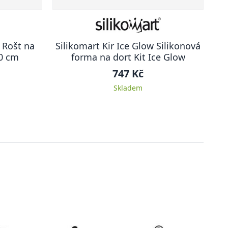
 Rošt na
Silikomart Kir Ice Glow Silikonová
30 cm
forma na dort Kit Ice Glow
747 Kč
Skladem