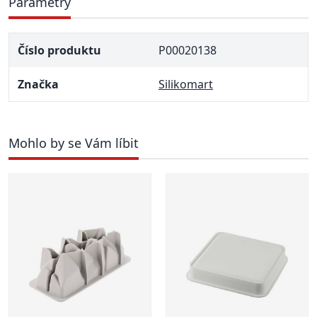
Parametry
Číslo produktu
P00020138
Značka
Silikomart
Mohlo by se Vám líbit