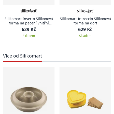
Silikomart Inserto Silikonová
Silikomart Intreccio Silikonová
forma na pečení vnitřní
forma na dort
korpusů Multi- Round
629 Kč
629 Kč
Skladem
Skladem
Více od Silikomart