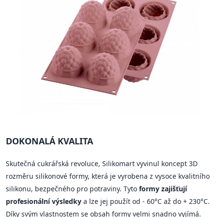
DOKONALÁ KVALITA
Skutečná cukrářská revoluce, Silikomart vyvinul koncept 3D
rozměru silikonové formy, která je vyrobena z vysoce kvalitního
silikonu, bezpečného pro potraviny. Tyto
formy zajišťují
profesionální výsledky
a lze jej použít od - 60°C až do + 230°C.
Díky svým vlastnostem se obsah formy velmi snadno vyjímá.