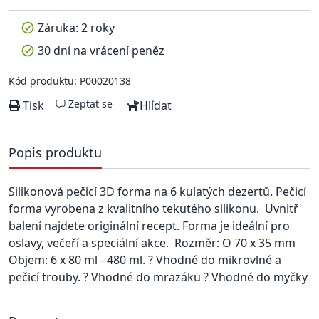
Záruka: 2 roky
30 dní na vrácení peněz
Kód produktu: P00020138
Zeptat se
Tisk
Hlídat
Popis produktu
Silikonová pečicí 3D forma na 6 kulatých dezertů. Pečicí
forma vyrobena z kvalitního tekutého silikonu. Uvnitř
balení najdete originální recept. Forma je ideální pro
oslavy, večeří a speciální akce. Rozměr: O 70 x 35 mm
Objem: 6 x 80 ml - 480 ml. ? Vhodné do mikrovlné a
pečicí trouby. ? Vhodné do mrazáku ? Vhodné do myčky