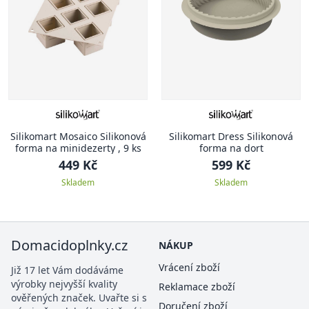
Silikomart Mosaico Silikonová
Silikomart Dress Silikonová
forma na minidezerty , 9 ks
forma na dort
449 Kč
599 Kč
Skladem
Skladem
Domacidoplnky.cz
NÁKUP
Vrácení zboží
Již 17 let Vám dodáváme
výrobky nejvyšší kvality
Reklamace zboží
ověřených značek. Uvařte si s
Doručení zboží