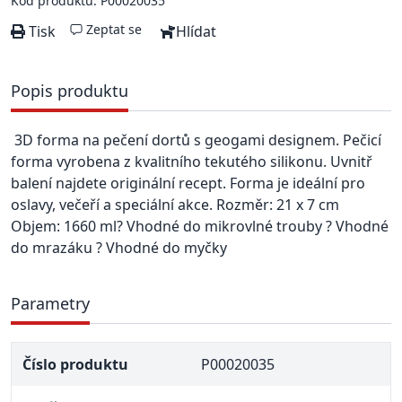
Kód produktu: P00020035
Zeptat se
Tisk
Hlídat
Popis produktu
3D forma na pečení dortů s geogami designem. Pečicí
forma vyrobena z kvalitního tekutého silikonu. Uvnitř
balení najdete originální recept. Forma je ideální pro
oslavy, večeří a speciální akce. Rozměr: 21 x 7 cm
Objem: 1660 ml? Vhodné do mikrovlné trouby ? Vhodné
do mrazáku ? Vhodné do myčky
Parametry
Číslo produktu
P00020035