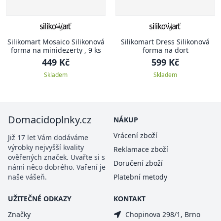
Silikomart Mosaico Silikonová
Silikomart Dress Silikonová
forma na minidezerty , 9 ks
forma na dort
449 Kč
599 Kč
Skladem
Skladem
Domacidoplnky.cz
NÁKUP
Vrácení zboží
Již 17 let Vám dodáváme
výrobky nejvyšší kvality
Reklamace zboží
ověřených značek. Uvařte si s
Doručení zboží
námi něco dobrého. Vaření je
naše vášeň.
Platební metody
UŽITEČNÉ ODKAZY
KONTAKT
Značky
Chopinova 298/1, Brno