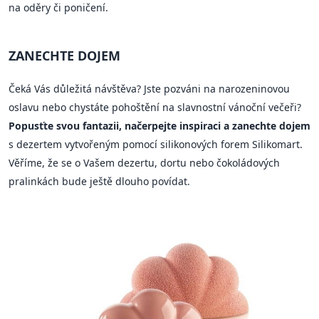
na oděry či poničení.
ZANECHTE DOJEM
Čeká Vás důležitá návštěva? Jste pozváni na narozeninovou
oslavu nebo chystáte pohoštění na slavnostní vánoční večeři?
Popusťte svou fantazii, načerpejte inspiraci a zanechte dojem
s dezertem vytvořeným pomocí silikonových forem Silikomart.
Věříme, že se o Vašem dezertu, dortu nebo čokoládových
pralinkách bude ještě dlouho povídat.