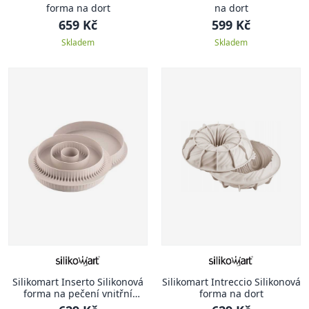
forma na dort
na dort
659 Kč
599 Kč
Skladem
Skladem
Silikomart Inserto Silikonová
Silikomart Intreccio Silikonová
forma na pečení vnitřní
forma na dort
korpusů Multi- Round