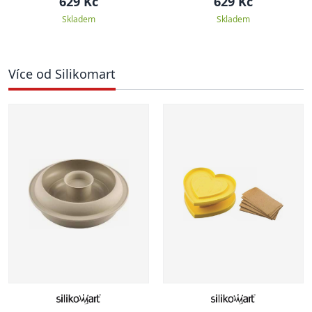
629 Kč
629 Kč
Skladem
Skladem
Více od Silikomart