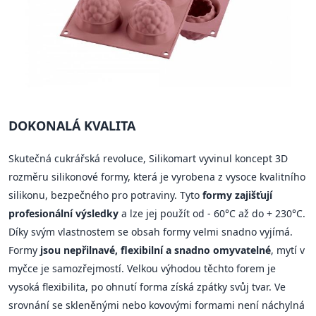
DOKONALÁ KVALITA
Skutečná cukrářská revoluce, Silikomart vyvinul koncept 3D
rozměru silikonové formy, která je vyrobena z vysoce kvalitního
silikonu, bezpečného pro potraviny. Tyto
formy zajišťují
profesionální výsledky
a lze jej použít od - 60°C až do + 230°C.
Díky svým vlastnostem se obsah formy velmi snadno vyjímá.
Formy
jsou nepřilnavé, flexibilní a snadno omyvatelné
, mytí v
myčce je samozřejmostí. Velkou výhodou těchto forem je
vysoká flexibilita, po ohnutí forma získá zpátky svůj tvar. Ve
srovnání se skleněnými nebo kovovými formami není náchylná