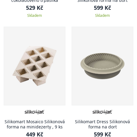
čokoládového trpaslíka
Silikonová forma na dort
529 Kč
599 Kč
Skladem
Skladem
Silikomart Mosaico Silikonová
Silikomart Dress Silikonová
forma na minidezerty , 9 ks
forma na dort
449 Kč
599 Kč