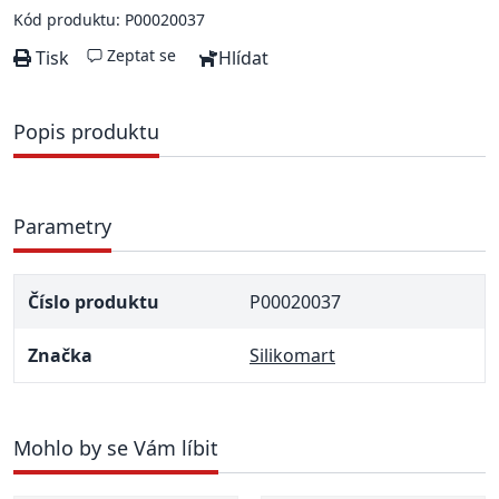
Kód produktu: P00020037
Zeptat se
Tisk
Hlídat
Popis produktu
Parametry
Číslo produktu
P00020037
Značka
Silikomart
Mohlo by se Vám líbit