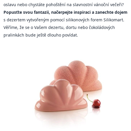
oslavu nebo chystáte pohoštění na slavnostní vánoční večeři?
Popusťte svou fantazii, načerpejte inspiraci a zanechte dojem
s dezertem vytvořeným pomocí silikonových forem Silikomart.
Věříme, že se o Vašem dezertu, dortu nebo čokoládových
pralinkách bude ještě dlouho povídat.