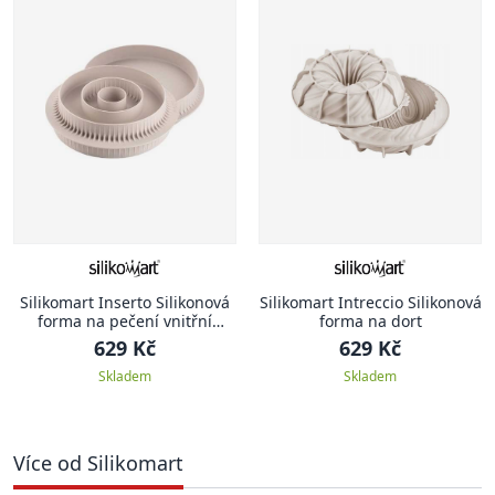
Silikomart Inserto Silikonová
Silikomart Intreccio Silikonová
forma na pečení vnitřní
forma na dort
korpusů Multi- Round
629 Kč
629 Kč
Skladem
Skladem
Více od Silikomart