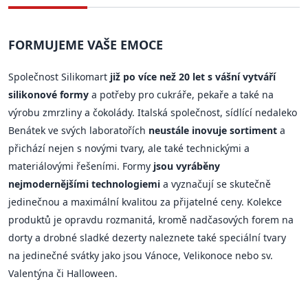
FORMUJEME VAŠE EMOCE
Společnost Silikomart
již po více než 20 let s vášní vytváří
silikonové formy
a potřeby pro cukráře, pekaře a také na
výrobu zmrzliny a čokolády. Italská společnost, sídlící nedaleko
Benátek ve svých laboratořích
neustále inovuje sortiment
a
přichází nejen s novými tvary, ale také technickými a
materiálovými řešeními. Formy
jsou vyráběny
nejmodernějšími technologiemi
a vyznačují se skutečně
jedinečnou a maximální kvalitou za přijatelné ceny. Kolekce
produktů je opravdu rozmanitá, kromě nadčasových forem na
dorty a drobné sladké dezerty naleznete také speciální tvary
na jedinečné svátky jako jsou Vánoce, Velikonoce nebo sv.
Valentýna či Halloween.