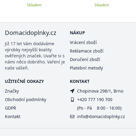
Skladem
Skladem
Domacidoplnky.cz
NÁKUP
Vrácení zboží
Již 17 let Vám dodáváme
výrobky nejvyšší kvality
Reklamace zboží
ověřených značek. Uvařte si s
Doručení zboží
námi něco dobrého. Vaření je
naše vášeň.
Platební metody
UŽITEČNÉ ODKAZY
KONTAKT
Značky
Chopinova 298/1, Brno
Obchodní podmínky
+420 777 190 700
GDPR
(Po - Pá 8:00 - 16:00)
Kontakt
info@domacidoplnky.cz