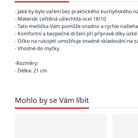
- Jaké by bylo vaření bez praktického kuchyňského ná
- Materiál: Leštěná ušlechtilá ocel 18/10
- Tato metlička Vám pomůže snadno a rychle našlehat 
- Komfortní a bezpečné držení při přípravě díky úzké
- Očko na rukojeti umožňuje snadné skladování na zá
- Vhodné do myčky.
-Rozměry:
- Délka: 21 cm
Mohlo by se Vám líbit