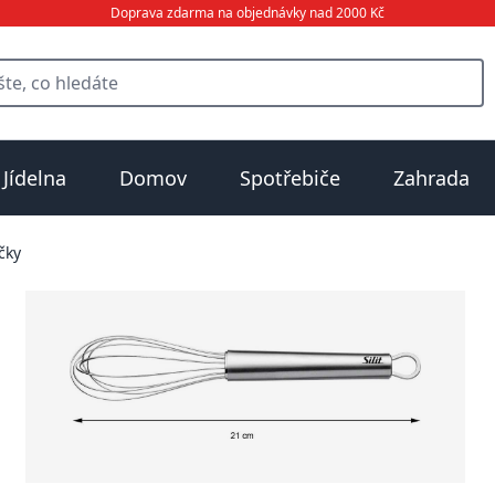
Doprava zdarma na objednávky nad 2000 Kč
Jídelna
Domov
Spotřebiče
Zahrada
čky