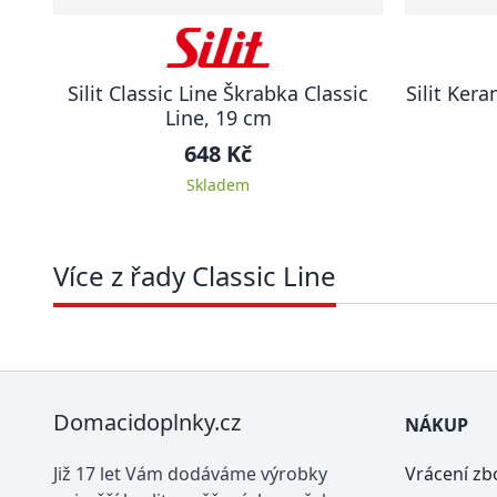
Silit Classic Line Škrabka Classic
Silit Ker
Line, 19 cm
648 Kč
Skladem
Více z řady Classic Line
Domacidoplnky.cz
NÁKUP
Již 17 let Vám dodáváme výrobky
Vrácení zb