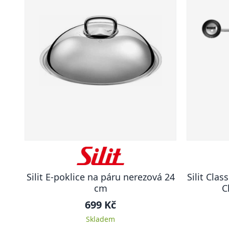
Silit E-poklice na páru nerezová 24
Silit Clas
cm
C
699 Kč
Skladem