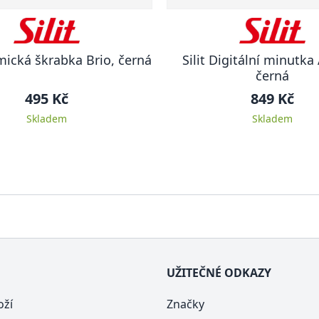
amická škrabka Brio, černá
Silit Digitální minutka
černá
495 Kč
849 Kč
Skladem
Skladem
UŽITEČNÉ ODKAZY
oží
Značky