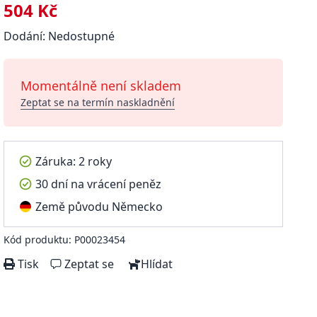
504 Kč
Dodání: Nedostupné
Momentálně není skladem
Zeptat se na termín naskladnění
Záruka: 2 roky
30 dní na vrácení peněz
Země původu Německo
Kód produktu: P00023454
Tisk
Zeptat se
Hlídat