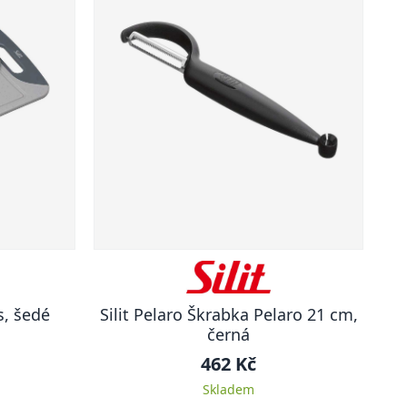
s, šedé
Silit Pelaro Škrabka Pelaro 21 cm,
černá
462 Kč
Skladem