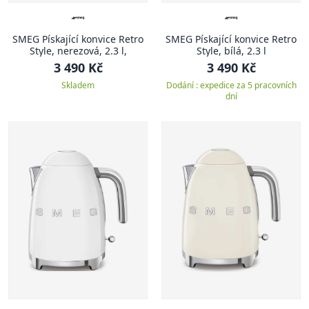
SMEG Pískající konvice Retro
SMEG Pískající konvice Retro
Style, nerezová, 2.3 l,
Style, bílá, 2.3 l
3 490 Kč
3 490 Kč
Skladem
Dodání : expedice za 5 pracovních
dní