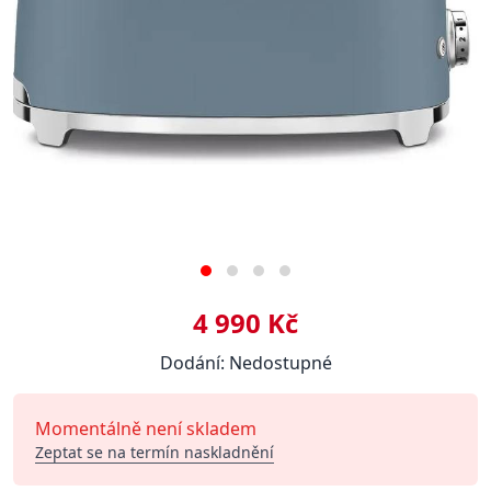
4 990 Kč
Dodání: Nedostupné
Momentálně není skladem
Zeptat se na termín naskladnění