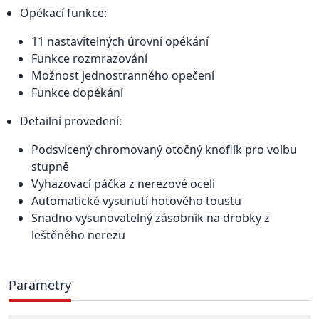
Opékací funkce:
11 nastavitelných úrovní opékání
Funkce rozmrazování
Možnost jednostranného opečení
Funkce dopékání
Detailní provedení:
Podsvícený chromovaný otočný knoflík pro volbu
stupně
Vyhazovací páčka z nerezové oceli
Automatické vysunutí hotového toustu
Snadno vysunovatelný zásobník na drobky z
leštěného nerezu
Parametry