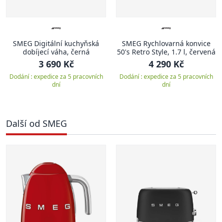
SMEG Digitální kuchyňská
SMEG Rychlovarná konvice
dobíjecí váha, černá
50's Retro Style, 1.7 l, červená
3 690 Kč
4 290 Kč
Dodání : expedice za 5 pracovních
Dodání : expedice za 5 pracovních
dní
dní
Další od SMEG