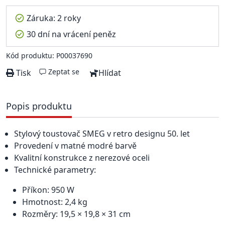
Záruka: 2 roky
30 dní na vrácení peněz
Kód produktu: P00037690
Zeptat se
Tisk
Hlídat
Popis produktu
Stylový toustovač SMEG v retro designu 50. let
Provedení v matné modré barvě
Kvalitní konstrukce z nerezové oceli
Technické parametry:
Příkon: 950 W
Hmotnost: 2,4 kg
Rozměry: 19,5 × 19,8 × 31 cm