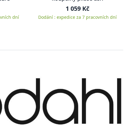
1 059 Kč
vních dní
Dodání : expedice za 7 pracovních dní