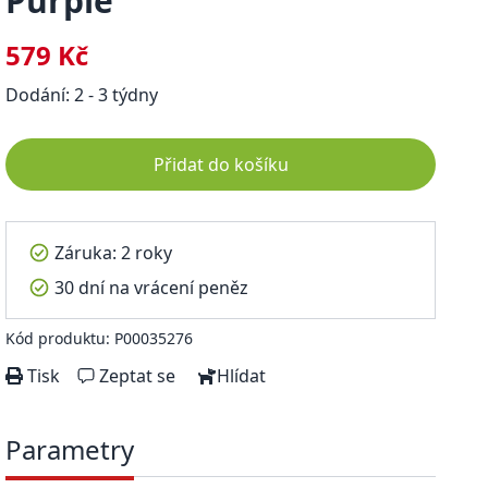
Purple
579 Kč
Dodání: 2 - 3 týdny
Přidat do košíku
Záruka: 2 roky
30 dní na vrácení peněz
Kód produktu: P00035276
Tisk
Zeptat se
Hlídat
Parametry