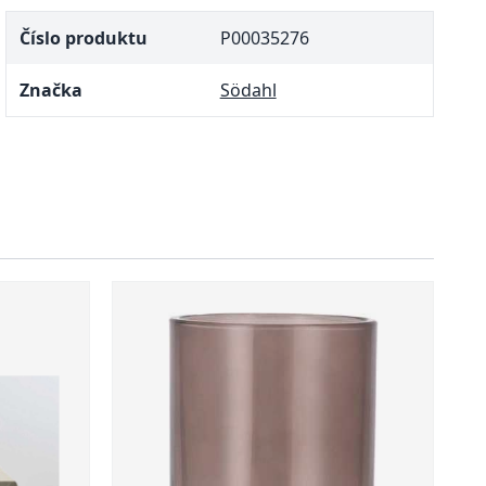
Číslo produktu
P00035276
Značka
Södahl