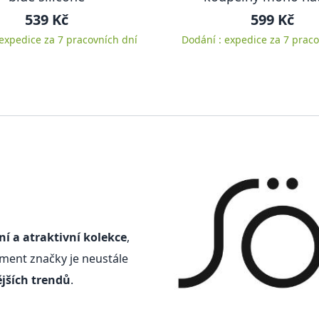
539 Kč
599 Kč
 expedice za 7 pracovních dní
Dodání : expedice za 7 praco
 a atraktivní kolekce
,
iment značky je neustále
jších trendů
.