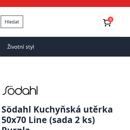
0
Hledat
Životní styl
Södahl Kuchyňská utěrka
50x70 Line (sada 2 ks)