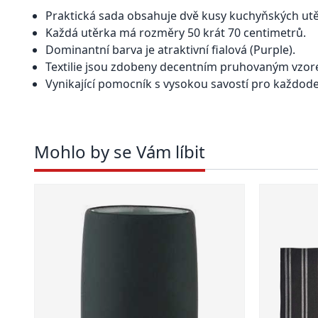
Praktická sada obsahuje dvě kusy kuchyňských utě
Každá utěrka má rozměry 50 krát 70 centimetrů.
Dominantní barva je atraktivní fialová (Purple).
Textilie jsou zdobeny decentním pruhovaným vzore
Vynikající pomocník s vysokou savostí pro každode
Mohlo by se Vám líbit