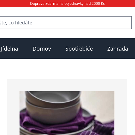
Doprava zdarma na objednávky nad 2000 Kč
Jídelna
Domov
Spotřebiče
Zahrada