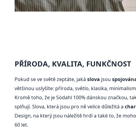
PŘÍRODA, KVALITA, FUNKČNOST
Pokud se ve světě zeptáte, jaká
slova
jsou
spojován
většinou uslyšíte: příroda, světlo, klasika, minimalism
Kromě toho, že je Södahl 100% dánskou značkou, také
splňují. Slova, která jsou pro ně velice důležitá a
char
Design, na který jsou náležitě hrdí a také to, že moh
60 let.