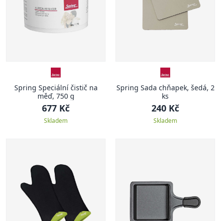
Spring Speciální čistič na
Spring Sada chňapek, šedá, 2
měď, 750 g
ks
677 Kč
240 Kč
Skladem
Skladem