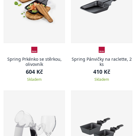
Spring Prkénko se stěrkou,
Spring Pánvičky na raclette, 2
olivovník
ks
604 Kč
410 Kč
Skladem
Skladem