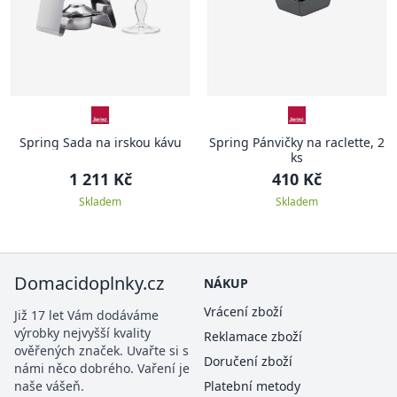
Spring Sada na irskou kávu
Spring Pánvičky na raclette, 2
ks
1 211 Kč
410 Kč
Skladem
Skladem
Domacidoplnky.cz
NÁKUP
Vrácení zboží
Již 17 let Vám dodáváme
výrobky nejvyšší kvality
Reklamace zboží
ověřených značek. Uvařte si s
Doručení zboží
námi něco dobrého. Vaření je
naše vášeň.
Platební metody