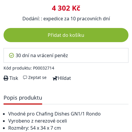
4 302 Kč
Dodání: : expedice za 10 pracovních dní
Přidat do košíku
30 dní na vrácení peněz
Kód produktu: P00032714
Zeptat se
Tisk
Hlídat
Popis produktu
Vhodné pro Chafing Dishes GN1/1 Rondo
Vyrobeno z nerezové oceli
Rozměry: 54 x 34 x 7 cm