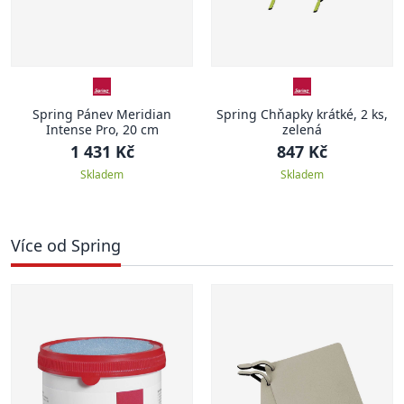
Spring Pánev Meridian
Spring Chňapky krátké, 2 ks,
Intense Pro, 20 cm
zelená
1 431 Kč
847 Kč
Skladem
Skladem
Více od Spring