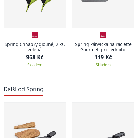
Spring Chňapky dlouhé, 2 ks,
Spring Pánvička na raclette
zelená
Gourmet, pro jednoho
968 Kč
119 Kč
Skladem
Skladem
Další od Spring