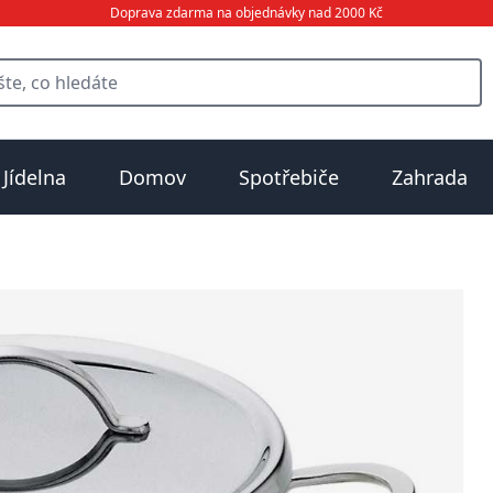
Doprava zdarma na objednávky nad 2000 Kč
Jídelna
Domov
Spotřebiče
Zahrada