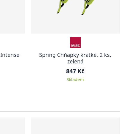
 Intense
Spring Chňapky krátké, 2 ks,
zelená
847 Kč
Skladem