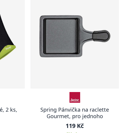
, 2 ks,
Spring Pánvička na raclette
Gourmet, pro jednoho
119 Kč