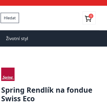
0
Hledat
Životní styl
Spring Rendlík na fondue
Swiss Eco