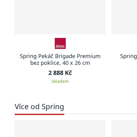
Spring Pekáč Brigade Premium
Spring
bez poklice, 40 x 26 cm
2 888 Kč
Skladem
Více od Spring