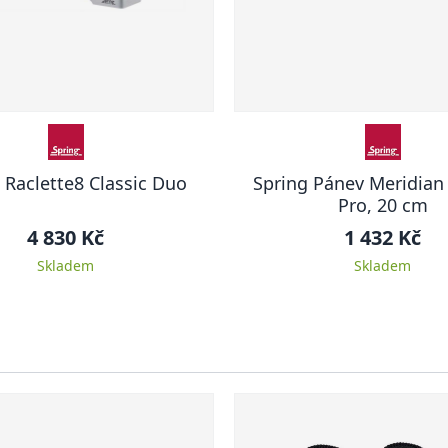
 Raclette8 Classic Duo
Spring Pánev Meridian
Pro, 20 cm
4 830 Kč
1 432 Kč
Skladem
Skladem