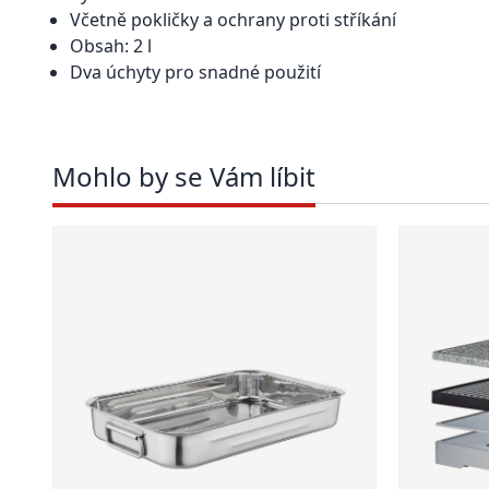
Včetně pokličky a ochrany proti stříkání
Obsah: 2 l
Dva úchyty pro snadné použití
Mohlo by se Vám líbit