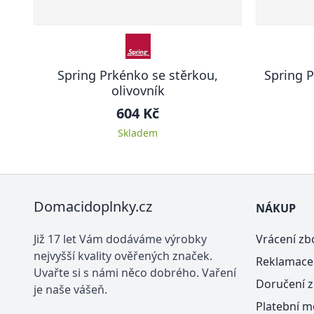
Spring Prkénko se stěrkou,
Spring P
olivovník
604 Kč
Skladem
Domacidoplnky.cz
NÁKUP
Již 17 let Vám dodáváme výrobky
Vrácení zb
nejvyšší kvality ověřených značek.
Reklamace
Uvařte si s námi něco dobrého. Vaření
Doručení z
je naše vášeň.
Platební m