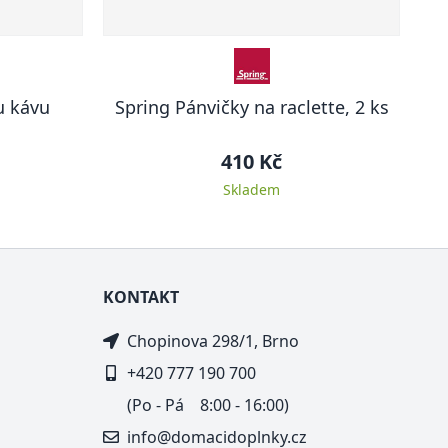
u kávu
Spring Pánvičky na raclette, 2 ks
410 Kč
Skladem
KONTAKT
Chopinova 298/1, Brno
+420 777 190 700
(Po - Pá 8:00 - 16:00)
info@domacidoplnky.cz