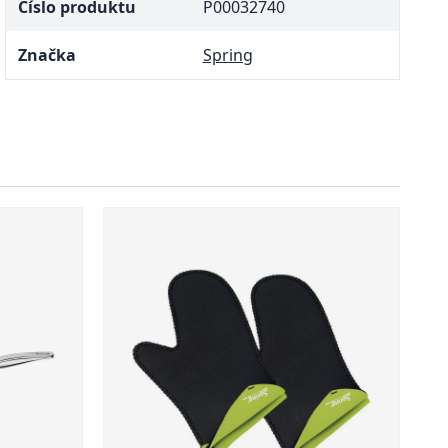
Číslo produktu
P00032740
Značka
Spring