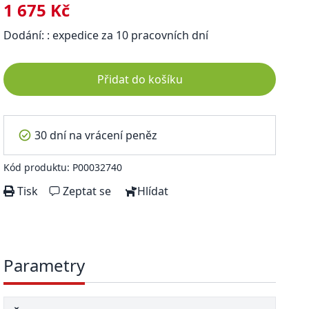
1 675 Kč
Dodání: : expedice za 10 pracovních dní
Přidat do košíku
30 dní na vrácení peněz
Kód produktu: P00032740
Tisk
Zeptat se
Hlídat
Parametry