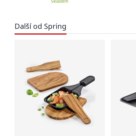
Skladem
Další od Spring