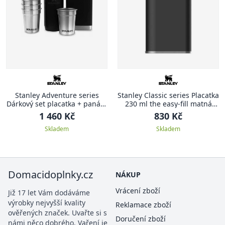
Stanley Adventure series
Stanley Classic series Placatka
Dárkový set placatka + panáky
230 ml the easy-fill matná
matná černá ADVENTURE
černá CLASSIC
1 460 Kč
830 Kč
Skladem
Skladem
Domacidoplnky.cz
NÁKUP
Vrácení zboží
Již 17 let Vám dodáváme
výrobky nejvyšší kvality
Reklamace zboží
ověřených značek. Uvařte si s
Doručení zboží
námi něco dobrého. Vaření je