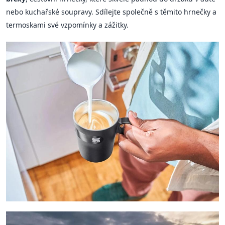
nebo kuchařské soupravy. Sdílejte společně s těmito hrnečky a
termoskami své vzpomínky a zážitky.