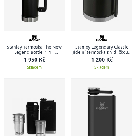
Stanley Termoska The New
Stanley Legendary Classic
Legend Bottle, 1.4 l,
Jídelní termoska s vidličkou ,
Hammertone Black
400 ml, Matte Black
1 950 Kč
1 200 Kč
Skladem
Skladem