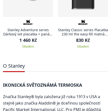
Stanley Adventure series
Stanley Classic series Placatka
Dárkový set placatka + panáky
230 ml the easy-fill matná
matná černá ADVENTURE
černá CLASSIC
1 460 Kč
830 Kč
Skladem
Skladem
O Stanley
IKONICKÁ SVĚTOZNÁMÁ TERMOSKA
Značka Stanley® byla založena již roku 1913 v USA a
stejně jako značka Aladdin® je dceřinou společností
Pacific Market International, LLC. Pro PMI je důležitá