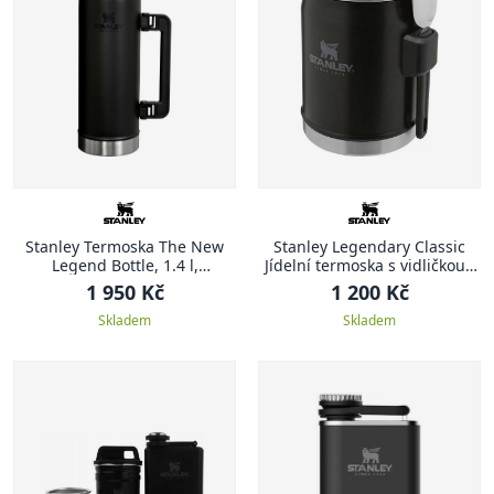
Stanley Termoska The New
Stanley Legendary Classic
Legend Bottle, 1.4 l,
Jídelní termoska s vidličkou ,
Hammertone Black
400 ml, Matte Black
1 950 Kč
1 200 Kč
Skladem
Skladem