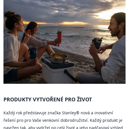
PRODUKTY VYTVOŘENÉ PRO ŽIVOT
Každý rok představuje značka Stanley® nová a inovativní
řešení pro pro Vaše venkovní dobrodružství. Každý produkt je
navržen tak, aby vydržel po celý život a jeho nadčasový vzhled