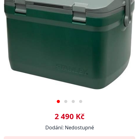
2 490 Kč
Dodání: Nedostupné