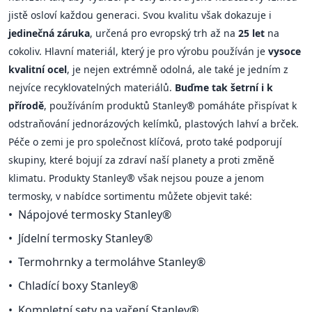
jistě osloví každou generaci. Svou kvalitu však dokazuje i
jedinečná záruka
, určená pro evropský trh až na
25 let
na
cokoliv. Hlavní materiál, který je pro výrobu používán je
vysoce
kvalitní ocel
, je nejen extrémně odolná, ale také je jedním z
nejvíce recyklovatelných materiálů.
Buďme tak šetrní i k
přírodě
, používáním produktů Stanley® pomáháte přispívat k
odstraňování jednorázových kelímků, plastových lahví a brček.
Péče o zemi je pro společnost klíčová, proto také podporují
skupiny, které bojují za zdraví naší planety a proti změně
klimatu. Produkty Stanley® však nejsou pouze a jenom
termosky, v nabídce sortimentu můžete objevit také:
Nápojové termosky Stanley®
Jídelní termosky Stanley®
Termohrnky a termoláhve Stanley®
Chladící boxy Stanley®
Kompletní sety na vaření Stanley®