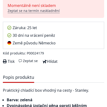
Momentálně není skladem
Zeptat se na termín naskladnění
Záruka: 25 let
30 dní na vrácení peněz
Země původu Německo
Kód produktu: P00024179
Zeptat se
Tisk
Hlídat
Popis produktu
Praktický chladící box vhodný na cesty - Stanley.
Barva: zelená
Dvojnásobná izolační pěna oproti běžným