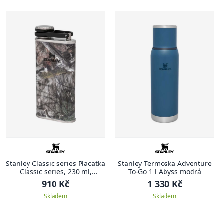
Stanley Classic series Placatka
Stanley Termoska Adventure
Classic series, 230 ml,
To-Go 1 l Abyss modrá
Country DNA Mossy Oak
910 Kč
1 330 Kč
Kamuflage
Skladem
Skladem