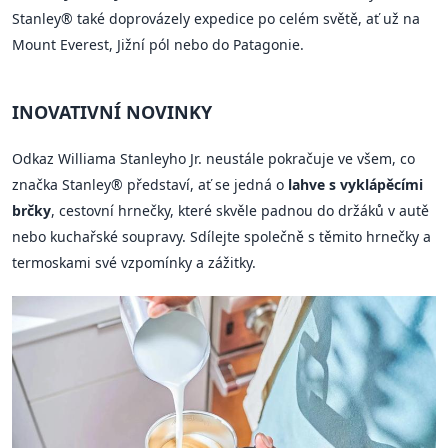
Stanley® také doprovázely expedice po celém světě, ať už na
Mount Everest, Jižní pól nebo do Patagonie.
INOVATIVNÍ NOVINKY
Odkaz Williama Stanleyho Jr. neustále pokračuje ve všem, co
značka Stanley® představí, ať se jedná o
lahve s vyklápěcími
brčky
, cestovní hrnečky, které skvěle padnou do držáků v autě
nebo kuchařské soupravy. Sdílejte společně s těmito hrnečky a
termoskami své vzpomínky a zážitky.