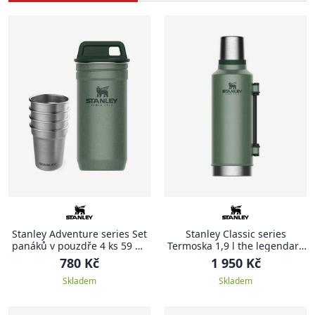
Stanley Adventure series Set
Stanley Classic series
panáků v pouzdře 4 ks 59 ml
Termoska 1,9 l the legendary
zelená ADVENTURE
zelená CLASSIC
780 Kč
1 950 Kč
Skladem
Skladem