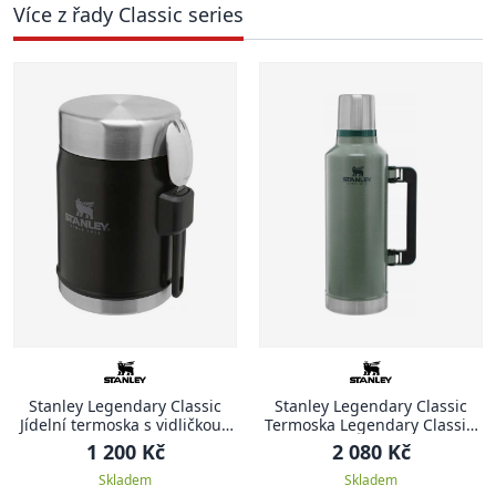
Více z řady Classic series
Stanley Legendary Classic
Stanley Legendary Classic
Jídelní termoska s vidličkou ,
Termoska Legendary Classic,
400 ml, Matte Black
2.3 l, Hammertone Green
1 200 Kč
2 080 Kč
Skladem
Skladem