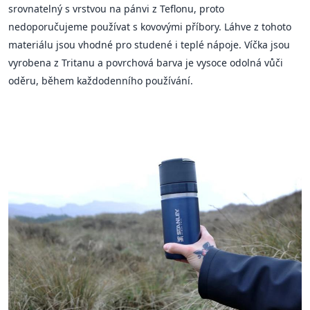
srovnatelný s vrstvou na pánvi z Teflonu, proto
nedoporučujeme používat s kovovými příbory. Láhve z tohoto
materiálu jsou vhodné pro studené i teplé nápoje. Víčka jsou
vyrobena z Tritanu a povrchová barva je vysoce odolná vůči
oděru, během každodenního používání.