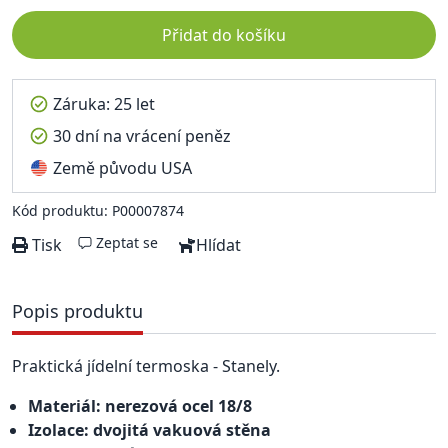
Přidat do košíku
Záruka: 25 let
30 dní na vrácení peněz
Země původu USA
Kód produktu: P00007874
Zeptat se
Tisk
Hlídat
Popis produktu
Praktická jídelní termoska - Stanely.
Materiál: nerezová ocel 18/8
Izolace: dvojitá vakuová stěna