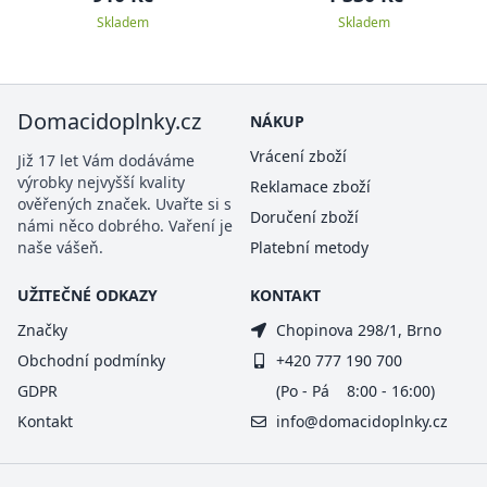
Kamuflage
Skladem
Skladem
Domacidoplnky.cz
NÁKUP
Vrácení zboží
Již 17 let Vám dodáváme
výrobky nejvyšší kvality
Reklamace zboží
ověřených značek. Uvařte si s
Doručení zboží
námi něco dobrého. Vaření je
naše vášeň.
Platební metody
UŽITEČNÉ ODKAZY
KONTAKT
Značky
Chopinova 298/1, Brno
Obchodní podmínky
+420 777 190 700
GDPR
(Po - Pá 8:00 - 16:00)
Kontakt
info@domacidoplnky.cz