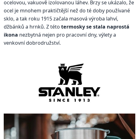
ocelovou, vakuově izolovanou láhev. Brzy se ukázalo, že
ocel je mnohem praktičtější než do té doby používané
sklo, a tak roku 1915 začala masová výroba lahví,
džbánků a hrnků. Z této
termosky se stala naprostá
ikona
nezbytná nejen pro pracovní dny, výlety a
venkovní dobrodružství.