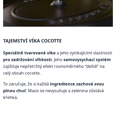
TAJEMSTVÍ VÍKA COCOTTE
Speciálně tvarované víko
a jeho vynikajícími vlastnosti
pro zadržování vlhkosti
. Jeho
samovysychací systém
zajišťuje nepřetržitý efekt rovnoměrného “deště” na
celý obsah cocotte.
To zaručuje, že si každá
ingredience zachová svou
plnou chuť
. Maso se nevysušuje a zelenina zůstává
křehká.