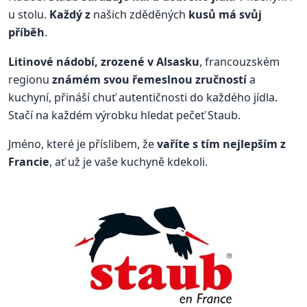
u stolu.
Každý z
našich zděděných
kusů má svůj
příběh
.
Litinové nádobí, zrozené v Alsasku
, francouzském
regionu
známém svou řemeslnou zručností
a
kuchyní, přináší chuť autentičnosti do každého jídla.
Stačí na každém výrobku hledat pečeť Staub.
Jméno, které je příslibem, že
vaříte s tím nejlepším z
Francie
, ať už je vaše kuchyně kdekoli.