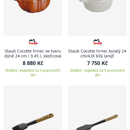
Staub Cocotte hrnec ve tvaru
Staub Cocotte hrnec kulatý 24
dýně 24 cm / 3.45 l, skořicová
cm/4,0l bílý lanýž
8 880 Kč
7 750 Kč
Dodání : expedice za 5 pracovních
Dodání : expedice za 5 pracovních
dní
dní