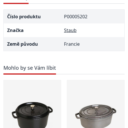
Číslo produktu
P00005202
Značka
Staub
Země původu
Francie
Mohlo by se Vám líbit