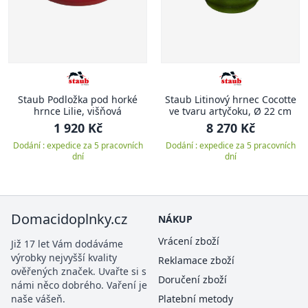
Staub Podložka pod horké
Staub Litinový hrnec Cocotte
hrnce Lilie, višňová
ve tvaru artyčoku, Ø 22 cm
1 920 Kč
8 270 Kč
Dodání : expedice za 5 pracovních
Dodání : expedice za 5 pracovních
dní
dní
Domacidoplnky.cz
NÁKUP
Vrácení zboží
Již 17 let Vám dodáváme
výrobky nejvyšší kvality
Reklamace zboží
ověřených značek. Uvařte si s
Doručení zboží
námi něco dobrého. Vaření je
naše vášeň.
Platební metody