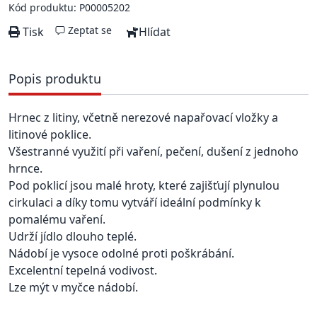
Kód produktu: P00005202
Zeptat se
Tisk
Hlídat
Popis produktu
Hrnec z litiny, včetně nerezové napařovací vložky a
litinové poklice.
Všestranné využití při vaření, pečení, dušení z jednoho
hrnce.
Pod poklicí jsou malé hroty, které zajišťují plynulou
cirkulaci a díky tomu vytváří ideální podmínky k
pomalému vaření.
Udrží jídlo dlouho teplé.
Nádobí je vysoce odolné proti poškrábání.
Excelentní tepelná vodivost.
Lze mýt v myčce nádobí.