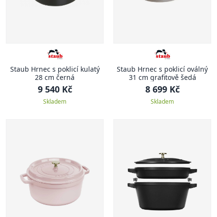
Staub Hrnec s poklicí kulatý
Staub Hrnec s poklicí oválný
28 cm černá
31 cm grafitově šedá
9 540 Kč
8 699 Kč
Skladem
Skladem