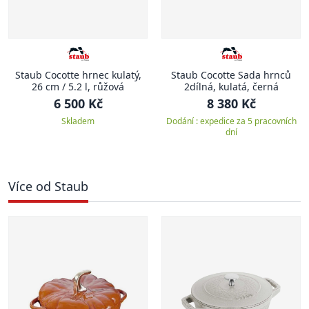
Staub Cocotte hrnec kulatý,
Staub Cocotte Sada hrnců
26 cm / 5.2 l, růžová
2dílná, kulatá, černá
6 500 Kč
8 380 Kč
Skladem
Dodání : expedice za 5 pracovních
dní
Více od Staub