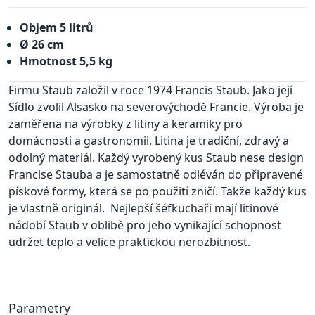
Objem 5 litrů
Ø 26 cm
Hmotnost 5,5 kg
Firmu Staub založil v roce 1974 Francis Staub. Jako její
Sídlo zvolil Alsasko na severovýchodě Francie. Výroba je
zaměřena na výrobky z litiny a keramiky pro
domácnosti a gastronomii. Litina je tradiční, zdravý a
odolný materiál. Každý vyrobený kus Staub nese design
Francise Stauba a je samostatně odléván do připravené
pískové formy, která se po použití zničí. Takže každý kus
je vlastně originál. Nejlepší šéfkuchaři mají litinové
nádobí Staub v oblibě pro jeho vynikající schopnost
udržet teplo a velice praktickou nerozbitnost.
Parametry