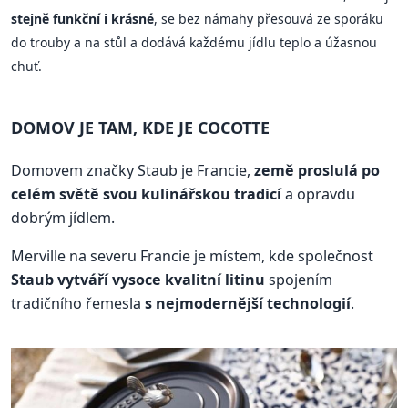
stejně funkční i krásné
, se bez námahy přesouvá ze sporáku
do trouby a na stůl a dodává každému jídlu teplo a úžasnou
chuť.
DOMOV JE TAM, KDE JE COCOTTE
Domovem značky Staub je Francie,
země proslulá po
celém světě svou kulinářskou tradicí
a opravdu
dobrým jídlem.
Merville na severu Francie je místem, kde společnost
Staub vytváří vysoce kvalitní litinu
spojením
tradičního řemesla
s nejmodernější technologií
.