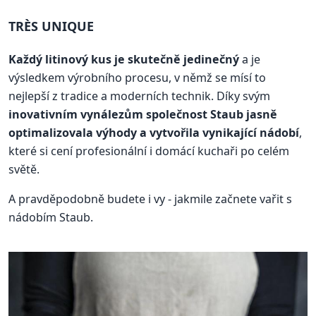
TRÈS UNIQUE
Každý litinový kus je skutečně jedinečný
a je
výsledkem výrobního procesu, v němž se mísí to
nejlepší z tradice a moderních technik. Díky svým
inovativním vynálezům společnost Staub jasně
optimalizovala výhody a vytvořila vynikající nádobí
,
které si cení profesionální i domácí kuchaři po celém
světě.
A pravděpodobně budete i vy - jakmile začnete vařit s
nádobím Staub.