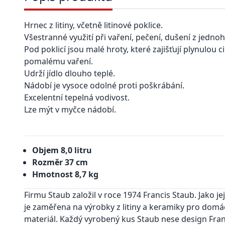
Hrnec z litiny, včetně litinové poklice.
Všestranné využití při vaření, pečení, dušení z jedno
Pod poklicí jsou malé hroty, které zajišťují plynulou 
pomalému vaření.
Udrží jídlo dlouho teplé.
Nádobí je vysoce odolné proti poškrábání.
Excelentní tepelná vodivost.
Lze mýt v myčce nádobí.
Objem 8,0 litru
Rozměr 37 cm
Hmotnost 8,7 kg
Firmu Staub založil v roce 1974 Francis Staub. Jako je
je zaměřena na výrobky z litiny a keramiky pro domácn
materiál. Každý vyrobený kus Staub nese design Fra