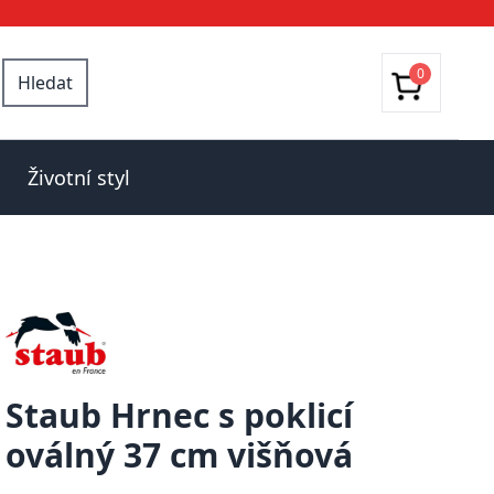
0
Hledat
Životní styl
Staub Hrnec s poklicí
oválný 37 cm višňová