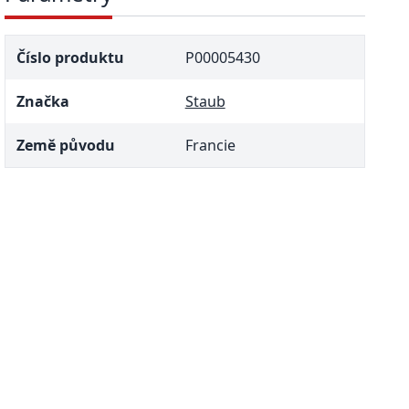
Číslo produktu
P00005430
Značka
Staub
Země původu
Francie