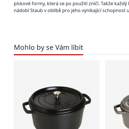
pískové formy, která se po použití zničí. Takže každý k
nádobí Staub v oblibě pro jeho vynikající schopnost u
Mohlo by se Vám líbit