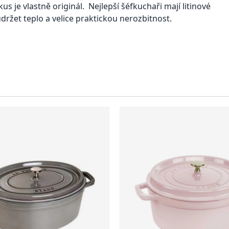
us je vlastně originál. Nejlepší šéfkuchaři mají litinové
držet teplo a velice praktickou nerozbitnost.