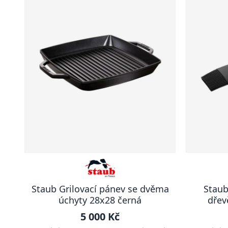
Staub Grilovací pánev se dvěma
Staub
úchyty 28x28 černá
dřev
5 000 Kč