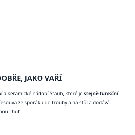
DOBŘE, JAKO VAŘÍ
í a keramické nádobí Staub, které je
stejně funkční
řesouvá ze sporáku do trouby a na stůl a dodává
nou chuť.