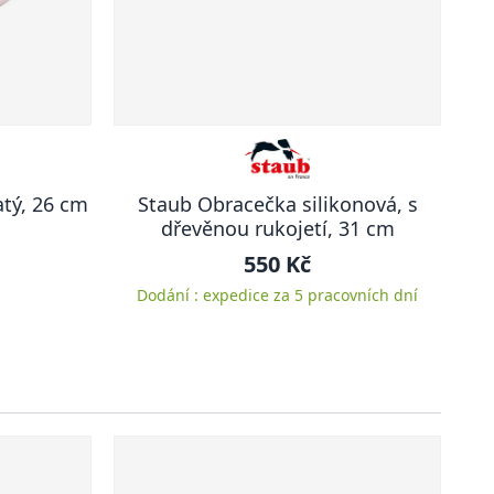
atý, 26 cm
Staub Obracečka silikonová, s
dřevěnou rukojetí, 31 cm
550 Kč
Dodání : expedice za 5 pracovních dní