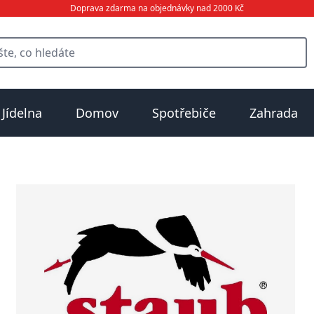
Doprava zdarma na objednávky nad 2000 Kč
Jídelna
Domov
Spotřebiče
Zahrada