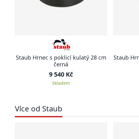
Staub Hrnec s poklicí kulatý 28 cm
Staub Hrn
černá
9 540 Kč
Skladem
Více od Staub