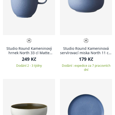
Studio Round Kameninový
Studio Round Kameninová
hrnek North 33 cl Matte
servírovací miska North 11 cm
River/White
Matte River/White
249 Kč
179 Kč
Dodání 2 - 3 týdny
Dodání : expedice za 7 pracovních
dní