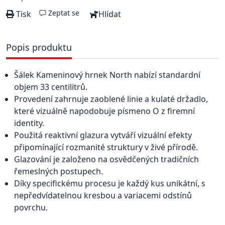
Zeptat se
Tisk
Hlídat
Popis produktu
Šálek Kameninový hrnek North nabízí standardní
objem 33 centilitrů.
Provedení zahrnuje zaoblené linie a kulaté držadlo,
které vizuálně napodobuje písmeno O z firemní
identity.
Použitá reaktivní glazura vytváří vizuální efekty
připomínající rozmanité struktury v živé přírodě.
Glazování je založeno na osvědčených tradičních
řemeslných postupech.
Díky specifickému procesu je každý kus unikátní, s
nepředvídatelnou kresbou a variacemi odstínů
povrchu.