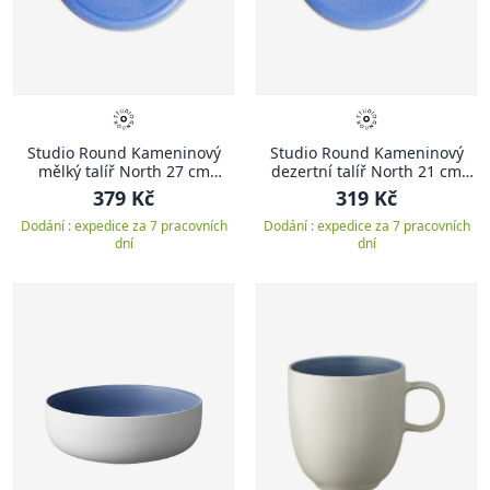
Studio Round Kameninový
Studio Round Kameninový
mělký talíř North 27 cm
dezertní talíř North 21 cm
White/Shiny River
White/Shiny River
379 Kč
319 Kč
Dodání : expedice za 7 pracovních
Dodání : expedice za 7 pracovních
dní
dní