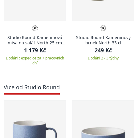
Studio Round Kameninová
Studio Round Kameninový
mísa na salát North 25 cm
hrnek North 33 cl
White/Matte River
White/Matte River
1 179 Kč
249 Kč
Dodání : expedice za 7 pracovních
Dodání 2 - 3 týdny
dní
Více od Studio Round