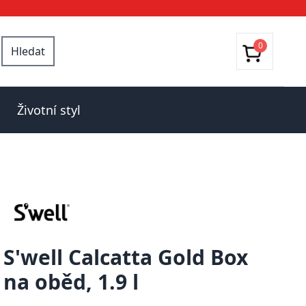
0
Hledat
Životní styl
S'well Calcatta Gold Box
na oběd, 1.9 l