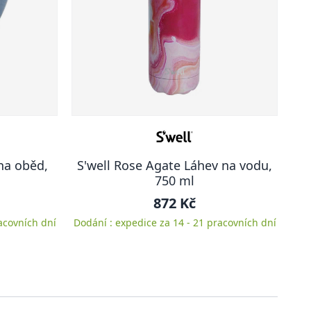
na oběd,
S'well Rose Agate Láhev na vodu,
750 ml
872 Kč
acovních dní
Dodání : expedice za 14 - 21 pracovních dní