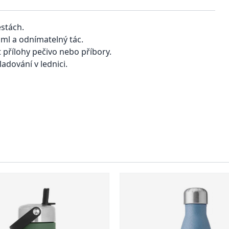
estách.
 ml a odnímatelný tác.
přílohy pečivo nebo příbory.
adování v lednici.