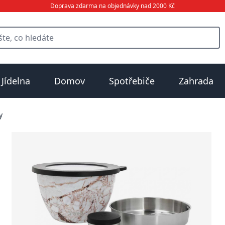
Doprava zdarma na objednávky nad 2000 Kč
Jídelna
Domov
Spotřebiče
Zahrada
y