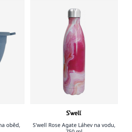
na oběd,
S'well Rose Agate Láhev na vodu,
750 ml