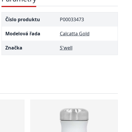
Číslo produktu
P00033473
Modelová řada
Calcatta Gold
Značka
S'well