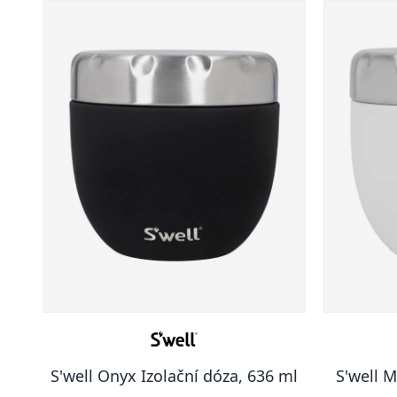
S'well Onyx Izolační dóza, 636 ml
S'well 