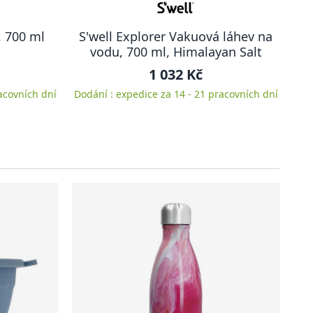
, 700 ml
S'well Explorer Vakuová láhev na
vodu, 700 ml, Himalayan Salt
1 032 Kč
acovních dní
Dodání : expedice za 14 - 21 pracovních dní