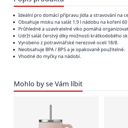
Ideální pro domácí přípravu jídla a stravování na c
Obsahuje misku na salát 1.9 l nádobu na koření 60
Průhledné a uzavíratelné víko pomáhá organizovat 
Udrží salát čerstvý díky možnosti krátkodobého skl
Vyrobeno z potravinářské nerezové oceli 18/8.
Neobsahuje BPA / BPS a je opakovaně použitelné.
Vhodné do myčky na nádobí.
Mohlo by se Vám líbit