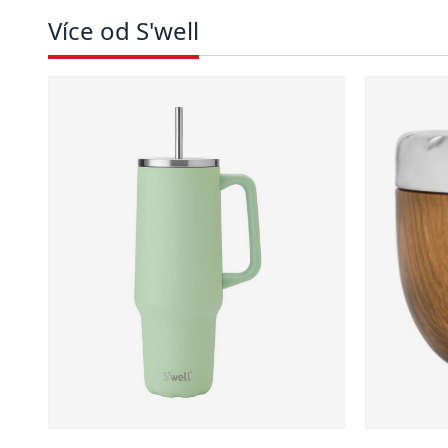
Více od S'well