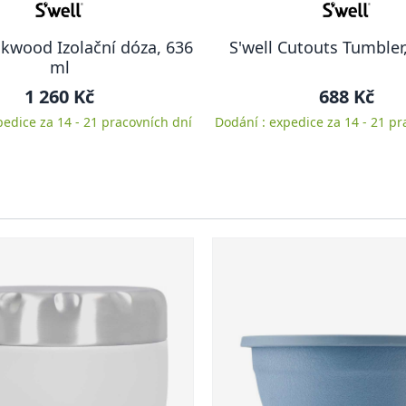
akwood Izolační dóza, 636
S'well Cutouts Tumbler
ml
1 260 Kč
688 Kč
pedice za 14 - 21 pracovních dní
Dodání : expedice za 14 - 21 pr