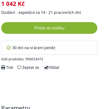
1 042 Kč
Dodání: : expedice za 14 - 21 pracovních dní
Přidat do košíku
30 dní na vrácení peněz
Kód produktu: P00033473
Tisk
Zeptat se
Hlídat
Parametry