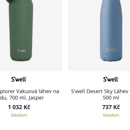
xplorer Vakuová láhev na
S'well Desert Sky Láhev
du, 700 ml, Jasper
500 ml
1 032 Kč
737 Kč
Skladem
Skladem