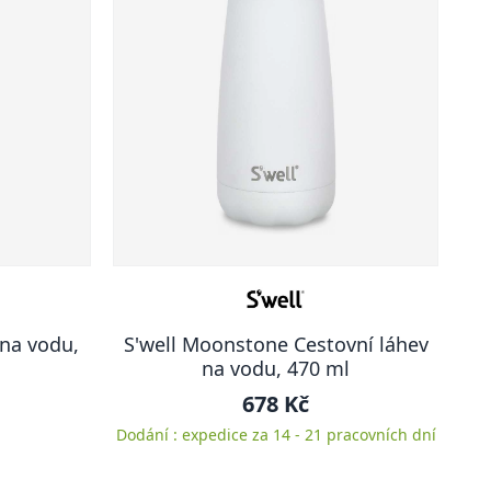
 na vodu,
S'well Moonstone Cestovní láhev
na vodu, 470 ml
678 Kč
Dodání : expedice za 14 - 21 pracovních dní