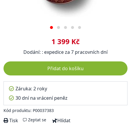
1 399 Kč
Dodání: : expedice za 7 pracovních dní
Přidat do košíku
Záruka: 2 roky
30 dní na vrácení peněz
Kód produktu: P00037383
Zeptat se
Tisk
Hlídat