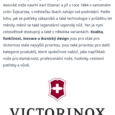
ikonické nože navrhl Karl Elsener a již v roce 1884 v samotném
srdci Švýcarska, v městečku Ibach zahájil své podnikání. Podle
toho, jak se potřeby zákazníků a také technologie v průběhu let
měnily, měnil se také legendární vojenský nůž. Ten je nyní
celosvětově dostupný a také v několika variantách.
Kvalita,
funkčnost, inovace a ikonický design
jsou pro však pro
Victorinox stále nejvyšší prioritou. Jsou také prioritou pro další
kategorie produktů, které společnost nabízí, jako například:
nože pro domácnost, profesionální nože, hodinky, cestovní
potřeby a vůně.