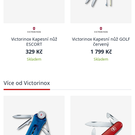
Victorinox Kapesní nůž
Victorinox Kapesní nůž GOLF
ESCORT
červený
329 Kč
1 799 Kč
Skladem
Skladem
Více od Victorinox