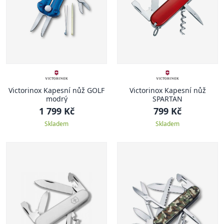
Victorinox Kapesní nůž GOLF
Victorinox Kapesní nůž
modrý
SPARTAN
1 799 Kč
799 Kč
Skladem
Skladem