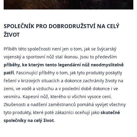
SPOLEČNÍK PRO DOBRODRUŽSTVÍ NA CELÝ
ŽIVOT
Příběh této společnosti není jen o tom, jak se švýcarský
vojenský a sportovní nůž stal ikonou. Jsou to především
příběhy, ke kterým tento legendární nůž neodmyslitelně
patří
. Fascinující příběhy o tom, jak tyto produkty poskytly
řešení v krizových situacích a dokonce zachránily životy na
zemi, ve vodě a vzduchu a v poslední době dokonce i ve
vesmíru. Kapesní nůž, kterého si všichni vysoce cení.
Zkušenosti a nadšení zaměstnanců pomáhá vyvíjet všechny
tyto produkty, které poté zákazníci oceňují jako
skutečné
společníky na celý život
.