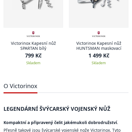
Victorinox Kapesní nůž
Victorinox Kapesní nůž
SPARTAN bílý
HUNTSMAN maskovací
799 Kč
1 499 Kč
Skladem
Skladem
O Victorinox
LEGENDÁRNÍ ŠVÝCARSKÝ VOJENSKÝ NŮŽ
Kompaktní a připravený čelit jakémukoli dobrodružství
.
Přesně takové jsou švýcarské vojenské nože Victorinox. Tyto