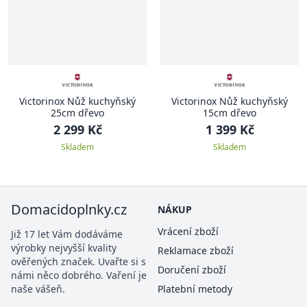
Victorinox Nůž kuchyňský
Victorinox Nůž kuchyňský
25cm dřevo
15cm dřevo
2 299 Kč
1 399 Kč
Skladem
Skladem
Domacidoplnky.cz
NÁKUP
Vrácení zboží
Již 17 let Vám dodáváme
výrobky nejvyšší kvality
Reklamace zboží
ověřených značek. Uvařte si s
Doručení zboží
námi něco dobrého. Vaření je
naše vášeň.
Platební metody