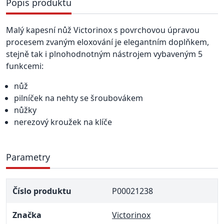
Popis produktu
Malý kapesní nůž Victorinox s povrchovou úpravou
procesem zvaným eloxování je elegantním doplňkem,
stejně tak i plnohodnotným nástrojem vybaveným 5
funkcemi:
nůž
pilníček na nehty se šroubovákem
nůžky
nerezový kroužek na klíče
Parametry
Číslo produktu
P00021238
Značka
Victorinox