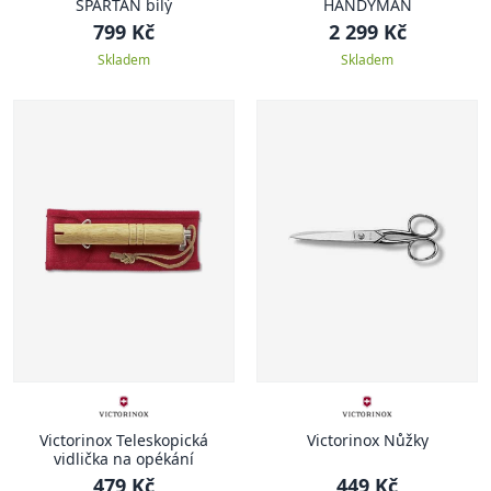
SPARTAN bílý
HANDYMAN
799 Kč
2 299 Kč
Skladem
Skladem
Victorinox Teleskopická
Victorinox Nůžky
vidlička na opékání
479 Kč
449 Kč