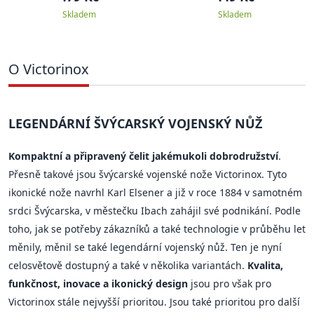
Skladem
Skladem
O Victorinox
LEGENDÁRNÍ ŠVÝCARSKÝ VOJENSKÝ NŮŽ
Kompaktní a připravený čelit jakémukoli dobrodružství
.
Přesně takové jsou švýcarské vojenské nože Victorinox. Tyto
ikonické nože navrhl Karl Elsener a již v roce 1884 v samotném
srdci Švýcarska, v městečku Ibach zahájil své podnikání. Podle
toho, jak se potřeby zákazníků a také technologie v průběhu let
měnily, měnil se také legendární vojenský nůž. Ten je nyní
celosvětově dostupný a také v několika variantách.
Kvalita,
funkčnost, inovace a ikonický design
jsou pro však pro
Victorinox stále nejvyšší prioritou. Jsou také prioritou pro další