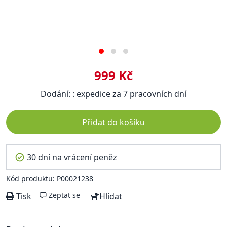
999 Kč
Dodání: : expedice za 7 pracovních dní
Přidat do košíku
30 dní na vrácení peněz
Kód produktu: P00021238
Zeptat se
Tisk
Hlídat