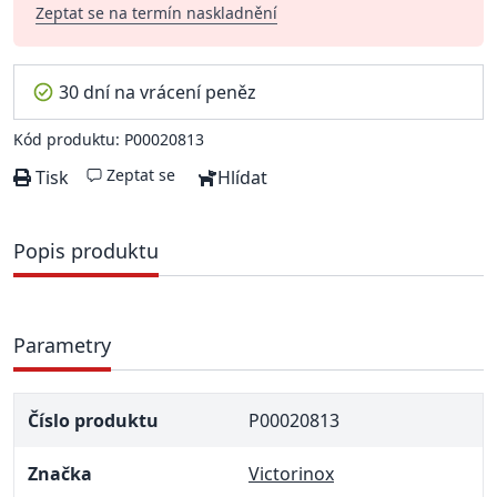
Zeptat se na termín naskladnění
30 dní na vrácení peněz
Kód produktu: P00020813
Zeptat se
Tisk
Hlídat
Popis produktu
Parametry
Číslo produktu
P00020813
Značka
Victorinox