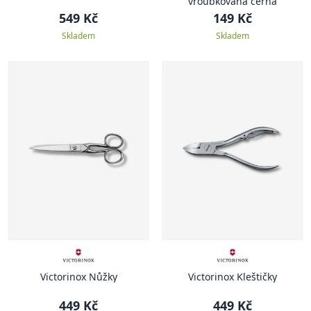
vroubkovaná černá
549 Kč
149 Kč
Skladem
Skladem
Victorinox Nůžky
Victorinox Kleštičky
449 Kč
449 Kč