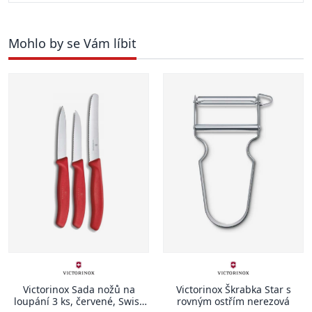
Mohlo by se Vám líbit
Victorinox Sada nožů na
Victorinox Škrabka Star s
loupání 3 ks, červené, Swiss
rovným ostřím nerezová