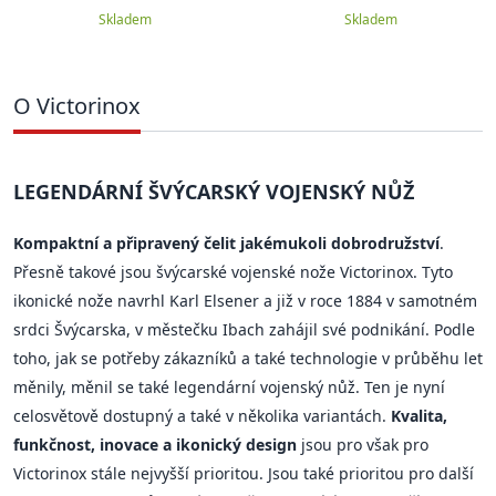
Skladem
Skladem
O Victorinox
LEGENDÁRNÍ ŠVÝCARSKÝ VOJENSKÝ NŮŽ
Kompaktní a připravený čelit jakémukoli dobrodružství
.
Přesně takové jsou švýcarské vojenské nože Victorinox. Tyto
ikonické nože navrhl Karl Elsener a již v roce 1884 v samotném
srdci Švýcarska, v městečku Ibach zahájil své podnikání. Podle
toho, jak se potřeby zákazníků a také technologie v průběhu let
měnily, měnil se také legendární vojenský nůž. Ten je nyní
celosvětově dostupný a také v několika variantách.
Kvalita,
funkčnost, inovace a ikonický design
jsou pro však pro
Victorinox stále nejvyšší prioritou. Jsou také prioritou pro další