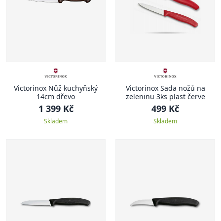
Victorinox Nůž kuchyňský
Victorinox Sada nožů na
14cm dřevo
zeleninu 3ks plast červe
1 399 Kč
499 Kč
Skladem
Skladem