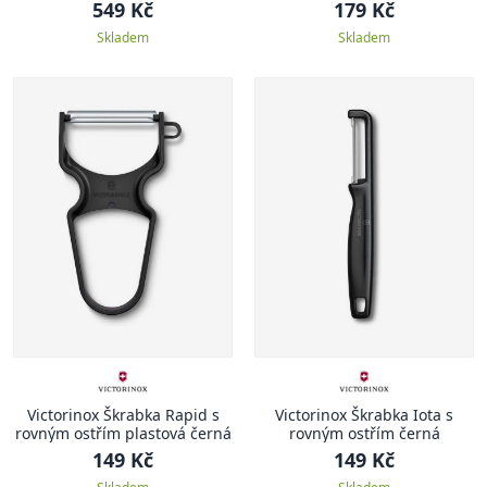
Classic
549 Kč
179 Kč
Skladem
Skladem
Victorinox Škrabka Rapid s
Victorinox Škrabka Iota s
rovným ostřím plastová černá
rovným ostřím černá
149 Kč
149 Kč