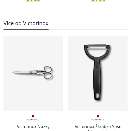
Skladem
Skladem
Více od Victorinox
Victorinox Nůžky
Victorinox Škrabka Ypso