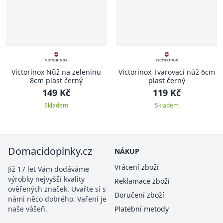
Victorinox Nůž na zeleninu
Victorinox Tvarovací nůž 6cm
8cm plast černý
plast černý
149 Kč
119 Kč
Skladem
Skladem
Domacidoplnky.cz
NÁKUP
Vrácení zboží
Již 17 let Vám dodáváme
výrobky nejvyšší kvality
Reklamace zboží
ověřených značek. Uvařte si s
Doručení zboží
námi něco dobrého. Vaření je
naše vášeň.
Platební metody