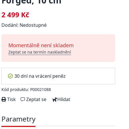
Forged, 10 cm
2 499 Kč
Dodání: Nedostupné
Momentálně není skladem
Zeptat se na termín naskladnění
30 dní na vrácení peněz
Kód produktu: P00021088
Tisk
Zeptat se
Hlídat
Parametry