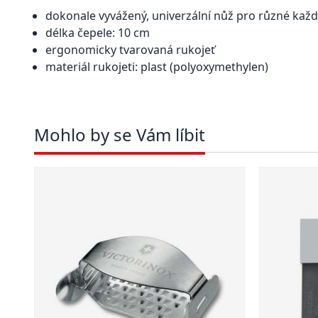
dokonale vyvážený, univerzální nůž pro různé kaž
délka čepele: 10 cm
ergonomicky tvarovaná rukojeť
materiál rukojeti: plast (polyoxymethylen)
Mohlo by se Vám líbit