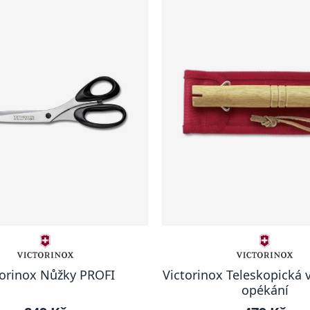
torinox Nůžky PROFI
Victorinox Teleskopická v
opékání