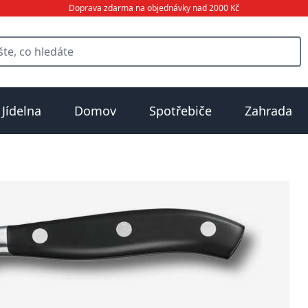
Doprava zdarma na objednávky nad 2000 Kč
Jídelna
Domov
Spotřebiče
Zahrada