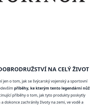
DOBRODRUŽSTVÍ NA CELÝ ŽIVOT
í jen o tom, jak se švýcarský vojenský a sportovní
ředevším
příběhy, ke kterým tento legendární nůž
cinující příběhy o tom, jak tyto produkty poskytly
h a dokonce zachránily životy na zemi, ve vodě a