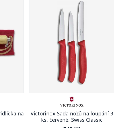
idlička na
Victorinox Sada nožů na loupání 3
ks, červené, Swiss Classic