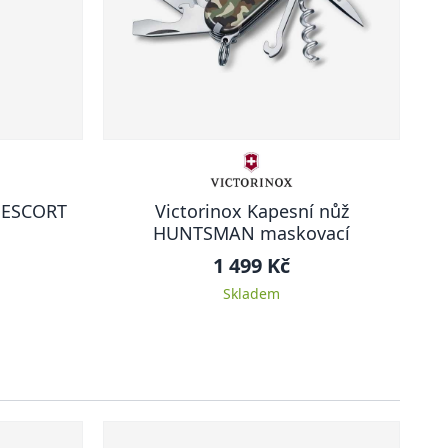
ž ESCORT
Victorinox Kapesní nůž
HUNTSMAN maskovací
1 499 Kč
Skladem