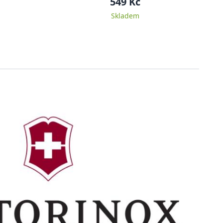
549 Kč
Skladem