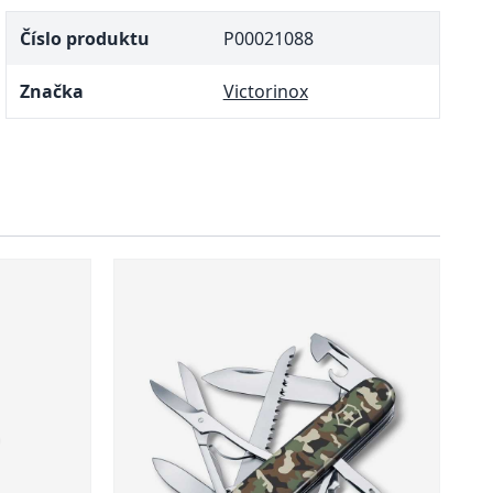
Číslo produktu
P00021088
Značka
Victorinox