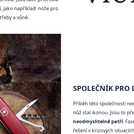
, jako například: nože pro
třeby a vůně.
SPOLEČNÍK PRO 
Příběh této společnosti nen
nůž stal ikonou. Jsou to p
neodmyslitelně patří
. Fas
řešení v krizových situacíc