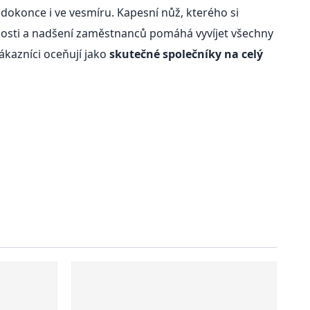
dokonce i ve vesmíru. Kapesní nůž, kterého si
enosti a nadšení zaměstnanců pomáhá vyvíjet všechny
ákazníci oceňují jako
skutečné společníky na celý