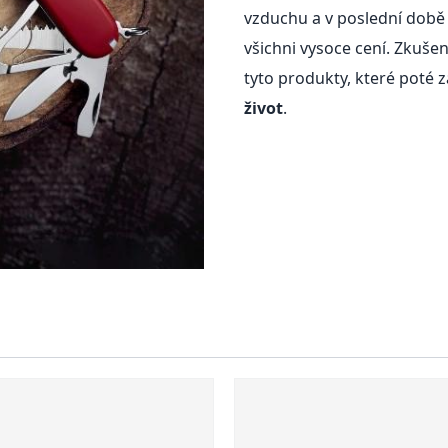
vzduchu a v poslední době 
všichni vysoce cení. Zkuš
tyto produkty, které poté z
život
.