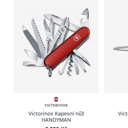
Victorinox Kapesní nůž
Vic
HANDYMAN