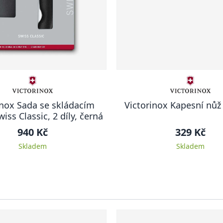
inox Sada se skládacím
Victorinox Kapesní nů
ss Classic, 2 díly, černá
940 Kč
329 Kč
Skladem
Skladem