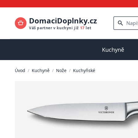
DomaciDoplnky.cz
Váš partner v kuchyni již
17
let
Kuchyně
Úvod
/
Kuchyně
/
Nože
/
Kuchyňské