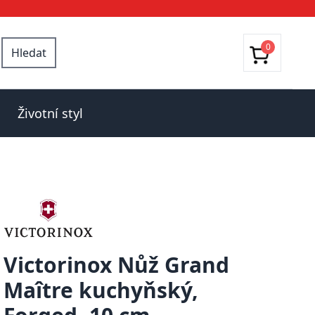
0
Hledat
Životní styl
Victorinox Nůž Grand
Maître kuchyňský,