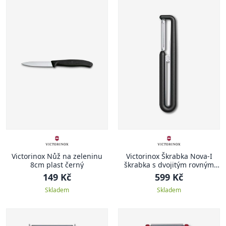
Victorinox Nůž na zeleninu
Victorinox Škrabka Nova-I
8cm plast černý
škrabka s dvojitým rovným
ostřím černá
149 Kč
599 Kč
Skladem
Skladem