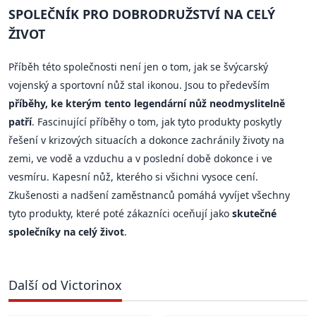
SPOLEČNÍK PRO DOBRODRUŽSTVÍ NA CELÝ
ŽIVOT
Příběh této společnosti není jen o tom, jak se švýcarský
vojenský a sportovní nůž stal ikonou. Jsou to především
příběhy, ke kterým tento legendární nůž neodmyslitelně
patří
. Fascinující příběhy o tom, jak tyto produkty poskytly
řešení v krizových situacích a dokonce zachránily životy na
zemi, ve vodě a vzduchu a v poslední době dokonce i ve
vesmíru. Kapesní nůž, kterého si všichni vysoce cení.
Zkušenosti a nadšení zaměstnanců pomáhá vyvíjet všechny
tyto produkty, které poté zákazníci oceňují jako
skutečné
společníky na celý život
.
Další od Victorinox