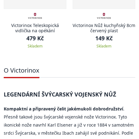
Victorinox Teleskopická
Victorinox Nůž kuchyňský 8cm
vidlička na opékání
červený plast
479 Kč
149 Kč
Skladem
Skladem
O Victorinox
LEGENDÁRNÍ ŠVÝCARSKÝ VOJENSKÝ NŮŽ
Kompaktní a připravený čelit jakémukoli dobrodružství
.
Přesně takové jsou švýcarské vojenské nože Victorinox. Tyto
ikonické nože navrhl Karl Elsener a již v roce 1884 v samotném
srdci Švýcarska, v městečku Ibach zahájil své podnikání. Podle