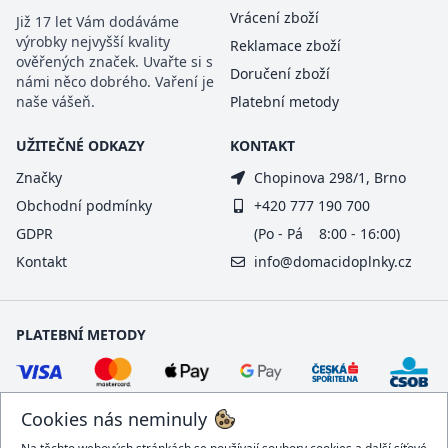
Vrácení zboží
Již 17 let Vám dodáváme
výrobky nejvyšší kvality
Reklamace zboží
ověřených značek. Uvařte si s
Doručení zboží
námi něco dobrého. Vaření je
naše vášeň.
Platební metody
UŽITEČNÉ ODKAZY
KONTAKT
Značky
Chopinova 298/1, Brno
Obchodní podmínky
+420 777 190 700
GDPR
(Po - Pá 8:00 - 16:00)
Kontakt
info@domacidoplnky.cz
PLATEBNÍ METODY
Cookies nás neminuly