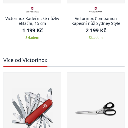
Victorinox Kadeřnické nůžky
Victorinox Companion
efilační, 15 cm
Kapesní nůž Sydney Style
1 199 Kč
2 199 Kč
Skladem
Skladem
Více od Victorinox