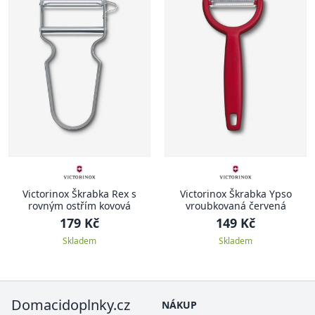
Victorinox Škrabka Rex s
Victorinox Škrabka Ypso
rovným ostřím kovová
vroubkovaná červená
179 Kč
149 Kč
Skladem
Skladem
Domacidoplnky.cz
NÁKUP