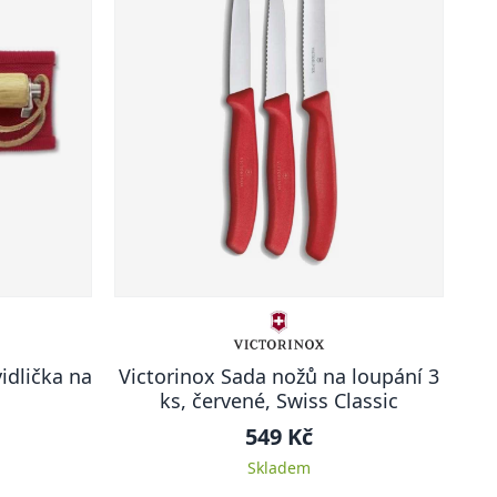
idlička na
Victorinox Sada nožů na loupání 3
ks, červené, Swiss Classic
549 Kč
Skladem