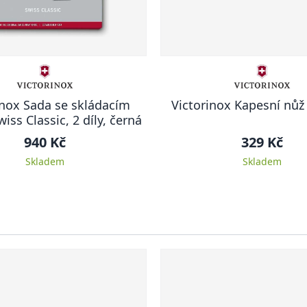
inox Sada se skládacím
Victorinox Kapesní nů
ss Classic, 2 díly, černá
940 Kč
329 Kč
Skladem
Skladem