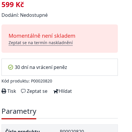
599 Kč
Dodání: Nedostupné
Momentálně není skladem
Zeptat se na termín naskladnění
30 dní na vrácení peněz
Kód produktu: P00020820
Tisk
Zeptat se
Hlídat
Parametry
Číslo produktu
P00020820