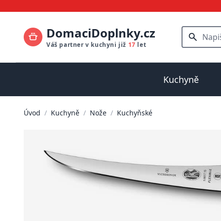
DomaciDoplnky.cz
Váš partner v kuchyni již
17
let
Kuchyně
Úvod
/
Kuchyně
/
Nože
/
Kuchyňské