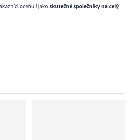
ákazníci oceňují jako
skutečné společníky na celý