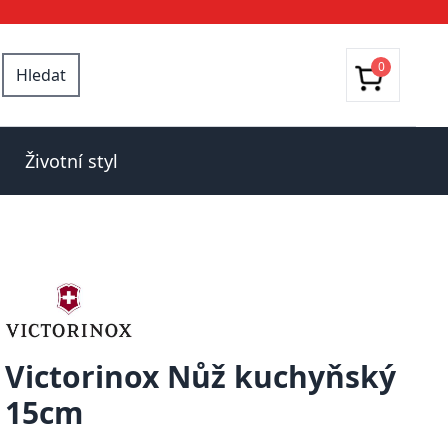
0
Hledat
Životní styl
Victorinox Nůž kuchyňský
15cm