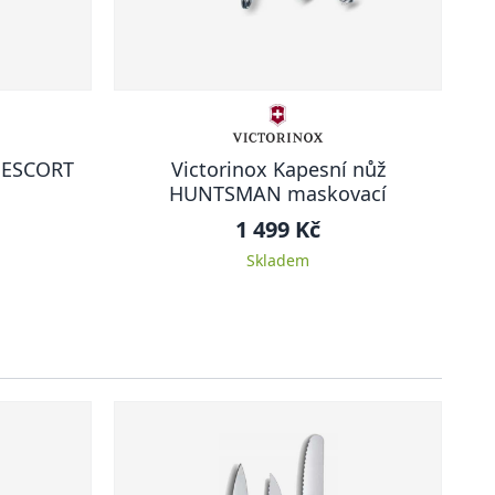
ž ESCORT
Victorinox Kapesní nůž
HUNTSMAN maskovací
1 499 Kč
Skladem