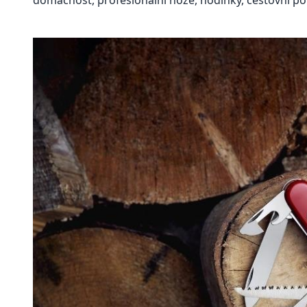
domácnost, profesionální nože, hodinky, cestovní po