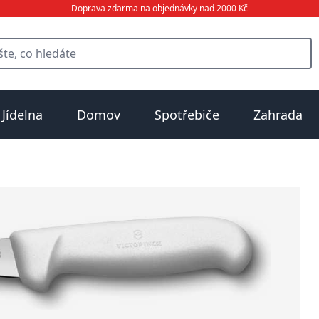
Doprava zdarma na objednávky nad 2000 Kč
Jídelna
Domov
Spotřebiče
Zahrada