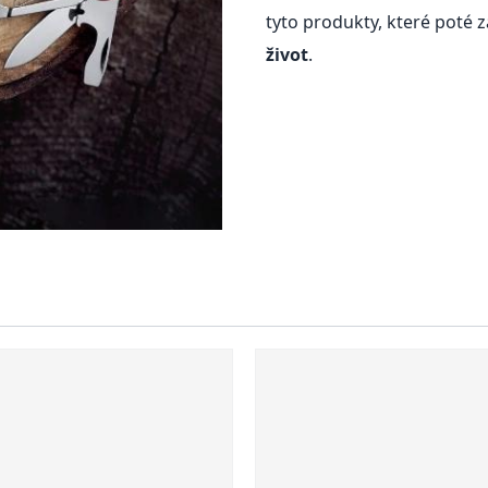
tyto produkty, které poté z
život
.