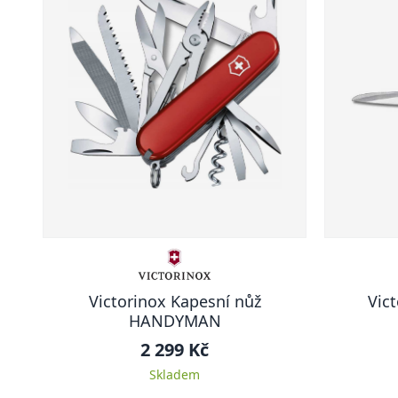
Victorinox Kapesní nůž
Vic
HANDYMAN
2 299 Kč
Skladem