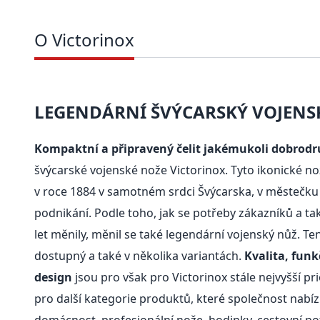
O Victorinox
LEGENDÁRNÍ ŠVÝCARSKÝ VOJENS
Kompaktní a připravený čelit jakémukoli dobrodr
švýcarské vojenské nože Victorinox. Tyto ikonické nož
v roce 1884 v samotném srdci Švýcarska, v městečku 
podnikání. Podle toho, jak se potřeby zákazníků a t
let měnily, měnil se také legendární vojenský nůž. Te
dostupný a také v několika variantách.
Kvalita, funk
design
jsou pro však pro Victorinox stále nejvyšší pri
pro další kategorie produktů, které společnost nabízí