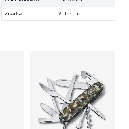
Značka
Victorinox