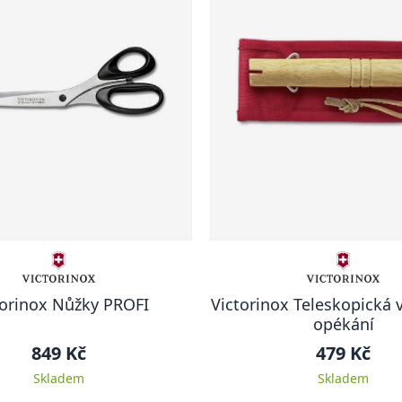
torinox Nůžky PROFI
Victorinox Teleskopická v
opékání
849 Kč
479 Kč
Skladem
Skladem