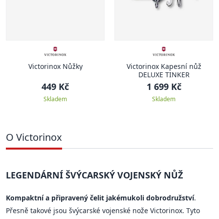
Victorinox Nůžky
Victorinox Kapesní nůž
DELUXE TINKER
449 Kč
1 699 Kč
Skladem
Skladem
O Victorinox
LEGENDÁRNÍ ŠVÝCARSKÝ VOJENSKÝ NŮŽ
Kompaktní a připravený čelit jakémukoli dobrodružství
.
Přesně takové jsou švýcarské vojenské nože Victorinox. Tyto