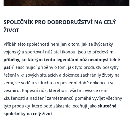
SPOLEČNÍK PRO DOBRODRUŽSTVÍ NA CELÝ
ŽIVOT
Příběh této společnosti není jen o tom, jak se švýcarský
vojenský a sportovní nůž stal ikonou. Jsou to především
příběhy, ke kterým tento legendární nůž neodmyslitelně
patří
. Fascinující příběhy o tom, jak tyto produkty poskytly
řešení v krizových situacích a dokonce zachránily životy na
zemi, ve vodě a vzduchu a v poslední době dokonce i ve
vesmíru. Kapesní nůž, kterého si všichni vysoce cení.
Zkušenosti a nadšení zaměstnanců pomáhá vyvíjet všechny
tyto produkty, které poté zákazníci oceňují jako
skutečné
společníky na celý život
.