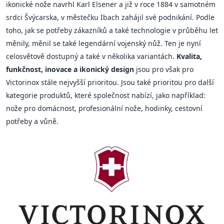
ikonické nože navrhl Karl Elsener a již v roce 1884 v samotném
srdci Švýcarska, v městečku Ibach zahájil své podnikání. Podle
toho, jak se potřeby zákazníků a také technologie v průběhu let
měnily, měnil se také legendární vojenský nůž. Ten je nyní
celosvětově dostupný a také v několika variantách.
Kvalita,
funkčnost, inovace a ikonický design
jsou pro však pro
Victorinox stále nejvyšší prioritou. Jsou také prioritou pro další
kategorie produktů, které společnost nabízí, jako například:
nože pro domácnost, profesionální nože, hodinky, cestovní
potřeby a vůně.