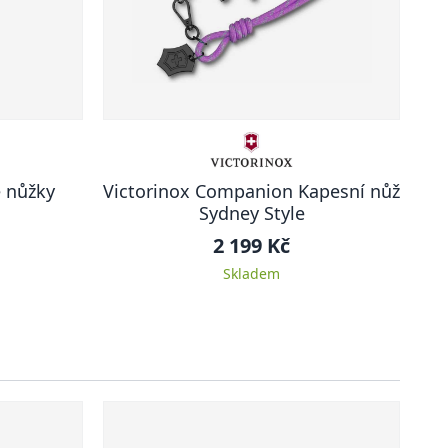
é nůžky
Victorinox Companion Kapesní nůž
Sydney Style
2 199 Kč
Skladem