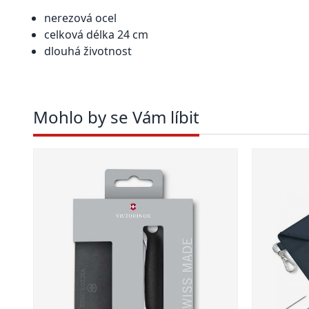
nerezová ocel
celková délka 24 cm
dlouhá životnost
Mohlo by se Vám líbit