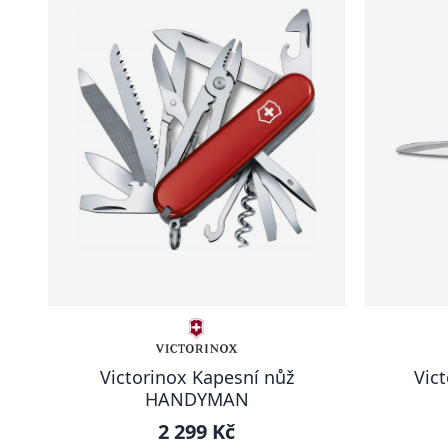
Victorinox Kapesní nůž
Vic
HANDYMAN
2 299 Kč