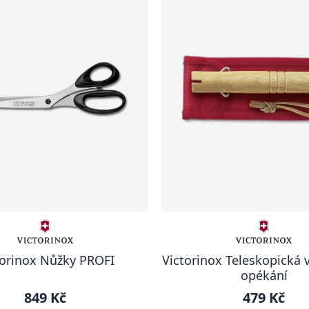
torinox Nůžky PROFI
Victorinox Teleskopická v
opékání
849 Kč
479 Kč