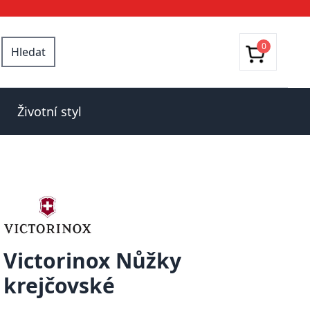
0
Hledat
Životní styl
Victorinox Nůžky
krejčovské