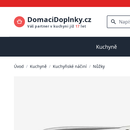
DomaciDoplnky.cz
Váš partner v kuchyni již
17
let
Kuchyně
Úvod
/
Kuchyně
/
Kuchyňské náčiní
/
Nůžky