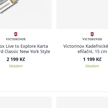
ox Live to Explore Karta
Victorinox Kadeřnick
rd Classic New York Style
efilační, 15 cm
2 199 Kč
1 199 Kč
Skladem
Skladem