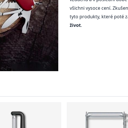
všichni vysoce cení. Zkuš
tyto produkty, které poté z
život
.