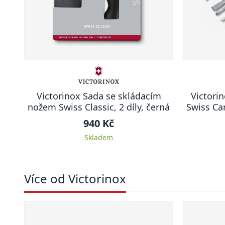
Victorinox Sada se skládacím
Victorin
nožem Swiss Classic, 2 díly, černá
Swiss Ca
940 Kč
Skladem
Více od Victorinox