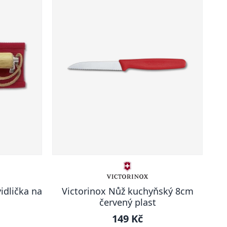
idlička na
Victorinox Nůž kuchyňský 8cm
červený plast
149 Kč