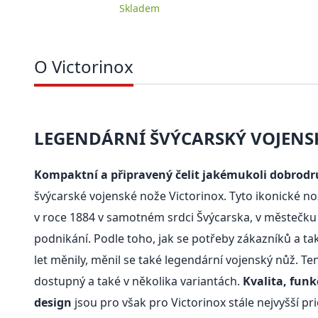
Skladem
O Victorinox
LEGENDÁRNÍ ŠVÝCARSKÝ VOJENS
Kompaktní a připravený čelit jakémukoli dobrodr
švýcarské vojenské nože Victorinox. Tyto ikonické nož
v roce 1884 v samotném srdci Švýcarska, v městečku 
podnikání. Podle toho, jak se potřeby zákazníků a t
let měnily, měnil se také legendární vojenský nůž. Te
dostupný a také v několika variantách.
Kvalita, funk
design
jsou pro však pro Victorinox stále nejvyšší pri