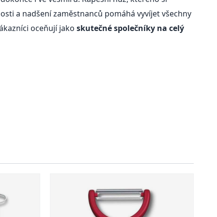
enosti a nadšení zaměstnanců pomáhá vyvíjet všechny
ákazníci oceňují jako
skutečné společníky na celý