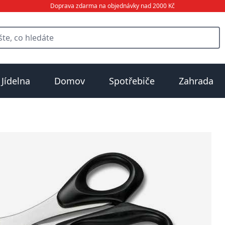
Doprava zdarma na objednávky nad 2000 Kč
Jídelna
Domov
Spotřebiče
Zahrada