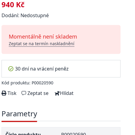
940 Kč
Dodání: Nedostupné
Momentálně není skladem
Zeptat se na termín naskladnění
30 dní na vrácení peněz
Kód produktu: P00020590
Tisk
Zeptat se
Hlídat
Parametry
Číslo produktu
P00020590