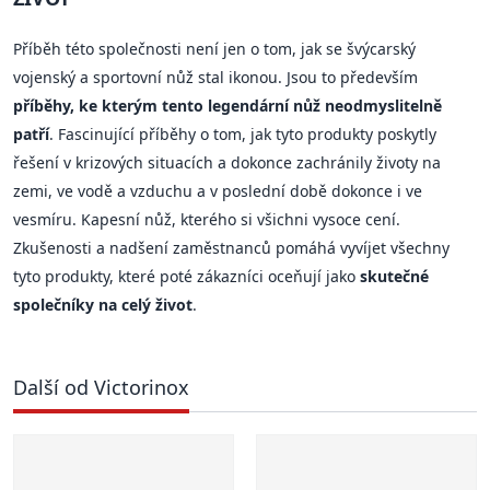
Příběh této společnosti není jen o tom, jak se švýcarský
vojenský a sportovní nůž stal ikonou. Jsou to především
příběhy, ke kterým tento legendární nůž neodmyslitelně
patří
. Fascinující příběhy o tom, jak tyto produkty poskytly
řešení v krizových situacích a dokonce zachránily životy na
zemi, ve vodě a vzduchu a v poslední době dokonce i ve
vesmíru. Kapesní nůž, kterého si všichni vysoce cení.
Zkušenosti a nadšení zaměstnanců pomáhá vyvíjet všechny
tyto produkty, které poté zákazníci oceňují jako
skutečné
společníky na celý život
.
Další od Victorinox