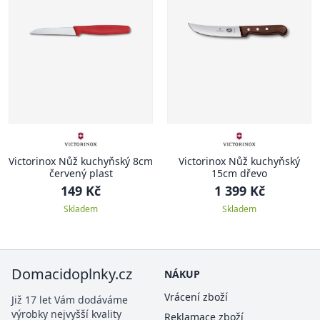
Victorinox Nůž kuchyňský 8cm
Victorinox Nůž kuchyňský
červený plast
15cm dřevo
149 Kč
1 399 Kč
Skladem
Skladem
Domacidoplnky.cz
NÁKUP
Vrácení zboží
Již 17 let Vám dodáváme
výrobky nejvyšší kvality
Reklamace zboží