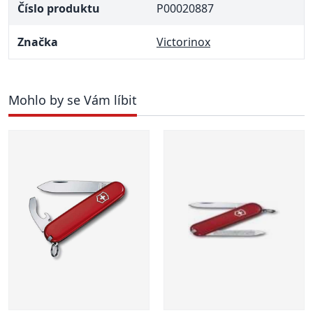
Číslo produktu
P00020887
Značka
Victorinox
Mohlo by se Vám líbit