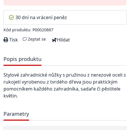
30 dní na vrácení peněz
Kód produktu: P00020887
Zeptat se
Tisk
Hlídat
Popis produktu
Stylové zahradnické nůžky s pružinou z nerezové oceli s
rukojetí vyrobenou z tvrdého dřeva jsou praktickým
pomocníkem každého zahradníka, sadaře či pěstitele
květin.
Parametry