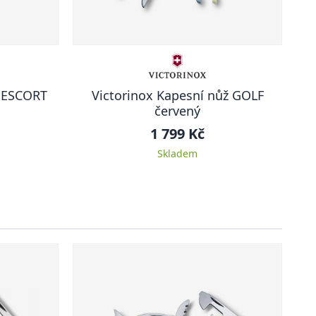
ž ESCORT
Victorinox Kapesní nůž GOLF
červený
1 799 Kč
Skladem