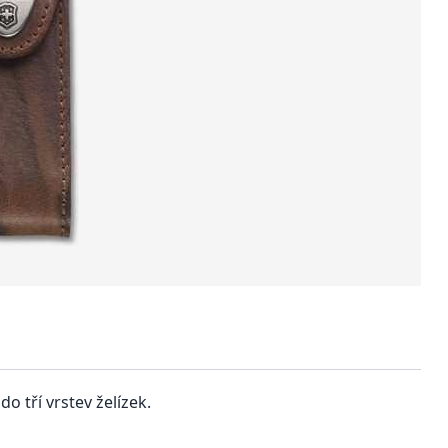
 tří vrstev želízek.