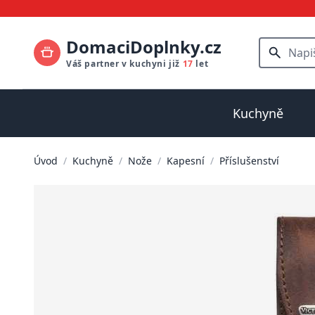
DomaciDoplnky.cz
Váš partner v kuchyni již
17
let
Kuchyně
Úvod
/
Kuchyně
/
Nože
/
Kapesní
/
Příslušenství