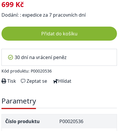
699 Kč
Dodání: : expedice za 7 pracovních dní
Přidat do košíku
30 dní na vrácení peněz
Kód produktu: P00020536
Tisk
Zeptat se
Hlídat
Parametry
Číslo produktu
P00020536