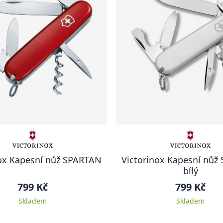
nox Kapesní nůž SPARTAN
Victorinox Kapesní nůž
bílý
799 Kč
799 Kč
Skladem
Skladem