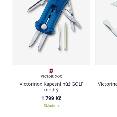
Victorinox Kapesní nůž GOLF
Victori
modrý
1 799 Kč
Skladem