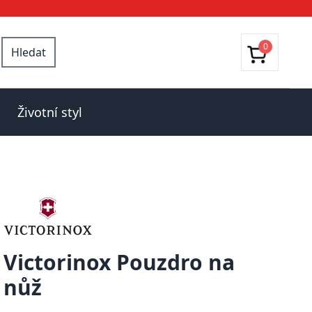
0
Hledat
Životní styl
Victorinox Pouzdro na
nůž