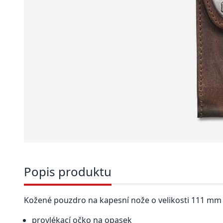
Popis produktu
Kožené pouzdro na kapesní nože o velikosti 111 mm do
provlékací očko na opasek