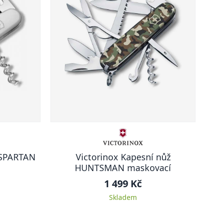
 SPARTAN
Victorinox Kapesní nůž
HUNTSMAN maskovací
1 499 Kč
Skladem