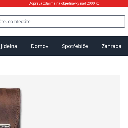
Doprava zdarma na objednávky nad 2000 Kč
Jídelna
Domov
Spotřebiče
Zahrada