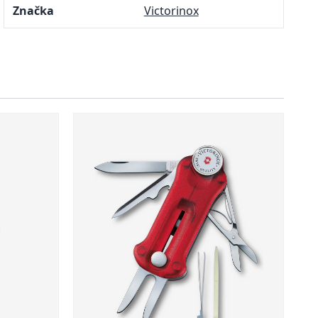
Značka
Victorinox