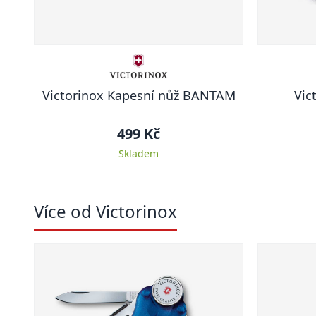
Victorinox Kapesní nůž BANTAM
Vic
499 Kč
Skladem
Více od Victorinox