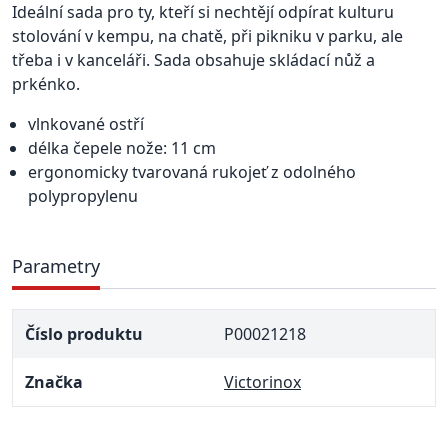
Ideální sada pro ty, kteří si nechtějí odpírat kulturu
stolování v kempu, na chatě, při pikniku v parku, ale
třeba i v kanceláři. Sada obsahuje skládací nůž a
prkénko.
vlnkované ostří
délka čepele nože: 11 cm
ergonomicky tvarovaná rukojeť z odolného
polypropylenu
Parametry
Číslo produktu
P00021218
Značka
Victorinox