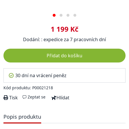
1 199 Kč
Dodání: : expedice za 7 pracovních dní
Přidat do košíku
30 dní na vrácení peněz
Kód produktu: P00021218
Zeptat se
Tisk
Hlídat
Popis produktu