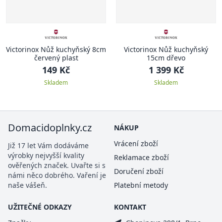
Victorinox Nůž kuchyňský 8cm
Victorinox Nůž kuchyňský
červený plast
15cm dřevo
149 Kč
1 399 Kč
Skladem
Skladem
Domacidoplnky.cz
NÁKUP
Vrácení zboží
Již 17 let Vám dodáváme
výrobky nejvyšší kvality
Reklamace zboží
ověřených značek. Uvařte si s
Doručení zboží
námi něco dobrého. Vaření je
naše vášeň.
Platební metody
UŽITEČNÉ ODKAZY
KONTAKT