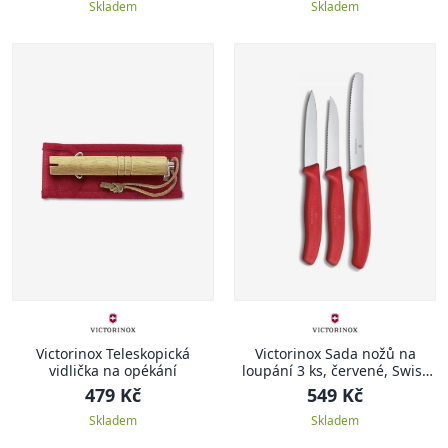
Skladem
Skladem
Victorinox Teleskopická
Victorinox Sada nožů na
vidlička na opékání
loupání 3 ks, červené, Swiss
Classic
479 Kč
549 Kč
Skladem
Skladem