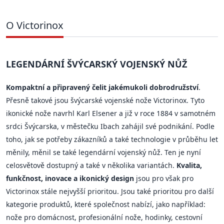
O Victorinox
LEGENDÁRNÍ ŠVÝCARSKÝ VOJENSKÝ NŮŽ
Kompaktní a připravený čelit jakémukoli dobrodružství
.
Přesně takové jsou švýcarské vojenské nože Victorinox. Tyto
ikonické nože navrhl Karl Elsener a již v roce 1884 v samotném
srdci Švýcarska, v městečku Ibach zahájil své podnikání. Podle
toho, jak se potřeby zákazníků a také technologie v průběhu let
měnily, měnil se také legendární vojenský nůž. Ten je nyní
celosvětově dostupný a také v několika variantách.
Kvalita,
funkčnost, inovace a ikonický design
jsou pro však pro
Victorinox stále nejvyšší prioritou. Jsou také prioritou pro další
kategorie produktů, které společnost nabízí, jako například:
nože pro domácnost, profesionální nože, hodinky, cestovní