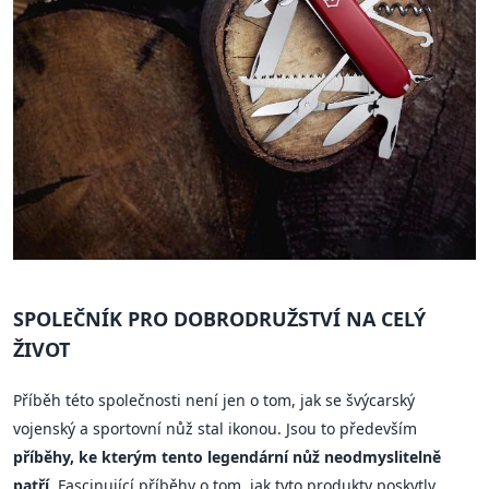
SPOLEČNÍK PRO DOBRODRUŽSTVÍ NA CELÝ
ŽIVOT
Příběh této společnosti není jen o tom, jak se švýcarský
vojenský a sportovní nůž stal ikonou. Jsou to především
příběhy, ke kterým tento legendární nůž neodmyslitelně
patří
. Fascinující příběhy o tom, jak tyto produkty poskytly