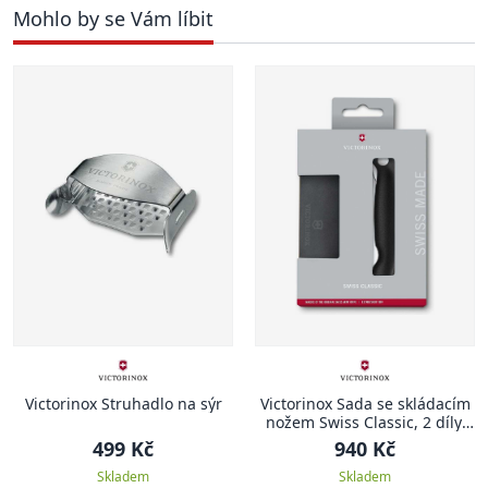
Mohlo by se Vám líbit
Victorinox Struhadlo na sýr
Victorinox Sada se skládacím
nožem Swiss Classic, 2 díly,
černá
499 Kč
940 Kč
Skladem
Skladem