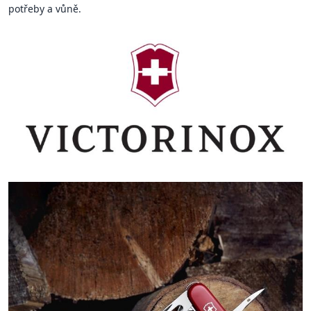
potřeby a vůně.