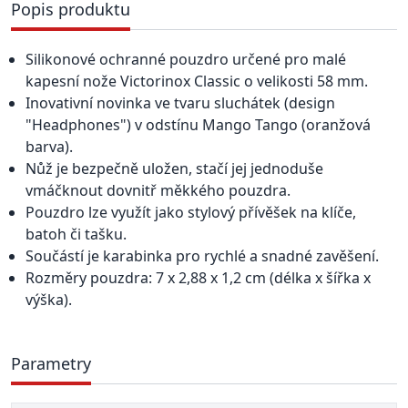
Popis produktu
Silikonové ochranné pouzdro určené pro malé
kapesní nože Victorinox Classic o velikosti 58 mm.
Inovativní novinka ve tvaru sluchátek (design
"Headphones") v odstínu Mango Tango (oranžová
barva).
Nůž je bezpečně uložen, stačí jej jednoduše
vmáčknout dovnitř měkkého pouzdra.
Pouzdro lze využít jako stylový přívěšek na klíče,
batoh či tašku.
Součástí je karabinka pro rychlé a snadné zavěšení.
Rozměry pouzdra: 7 x 2,88 x 1,2 cm (délka x šířka x
výška).
Parametry