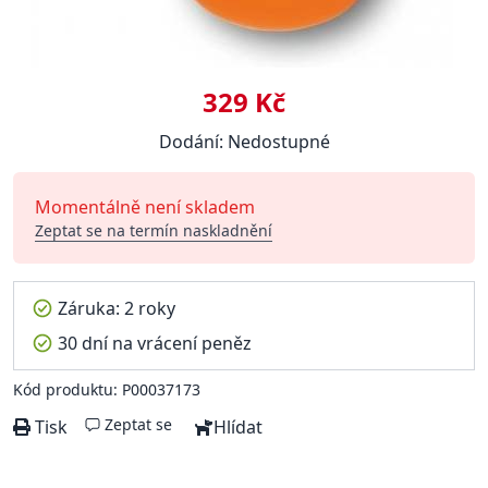
329 Kč
Dodání: Nedostupné
Momentálně není skladem
Zeptat se na termín naskladnění
Záruka: 2 roky
30 dní na vrácení peněz
Kód produktu: P00037173
Zeptat se
Tisk
Hlídat