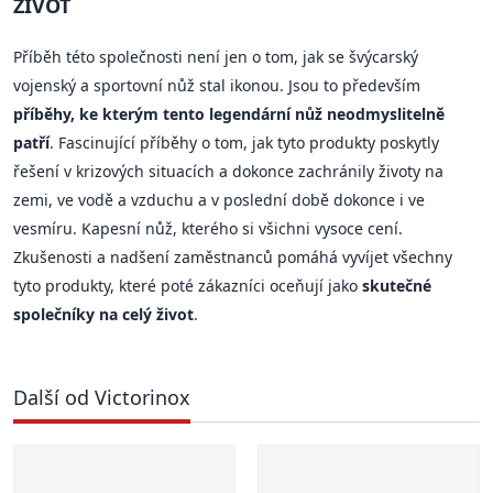
ŽIVOT
Příběh této společnosti není jen o tom, jak se švýcarský
vojenský a sportovní nůž stal ikonou. Jsou to především
příběhy, ke kterým tento legendární nůž neodmyslitelně
patří
. Fascinující příběhy o tom, jak tyto produkty poskytly
řešení v krizových situacích a dokonce zachránily životy na
zemi, ve vodě a vzduchu a v poslední době dokonce i ve
vesmíru. Kapesní nůž, kterého si všichni vysoce cení.
Zkušenosti a nadšení zaměstnanců pomáhá vyvíjet všechny
tyto produkty, které poté zákazníci oceňují jako
skutečné
společníky na celý život
.
Další od Victorinox