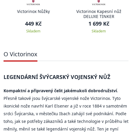
Victorinox Nůžky
Victorinox Kapesní nůž
DELUXE TINKER
449 Kč
1 699 Kč
Skladem
Skladem
O Victorinox
LEGENDÁRNÍ ŠVÝCARSKÝ VOJENSKÝ NŮŽ
Kompaktní a připravený čelit jakémukoli dobrodružství
.
Přesně takové jsou švýcarské vojenské nože Victorinox. Tyto
ikonické nože navrhl Karl Elsener a již v roce 1884 v samotném
srdci Švýcarska, v městečku Ibach zahájil své podnikání. Podle
toho, jak se potřeby zákazníků a také technologie v průběhu let
měnily, měnil se také legendární vojenský nůž. Ten je nyní