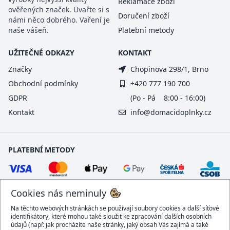
Reklamace zboží
ověřených značek. Uvařte si s
Doručení zboží
námi něco dobrého. Vaření je
naše vášeň.
Platební metody
UŽITEČNÉ ODKAZY
KONTAKT
Značky
Chopinova 298/1, Brno
Obchodní podmínky
+420 777 190 700
GDPR
(Po - Pá 8:00 - 16:00)
Kontakt
info@domacidoplnky.cz
PLATEBNÍ METODY
Cookies nás neminuly
Na těchto webových stránkách se používají soubory cookies a další síťové
identifikátory, které mohou také sloužit ke zpracování dalších osobních
údajů (např. jak procházíte naše stránky, jaký obsah Vás zajímá a také