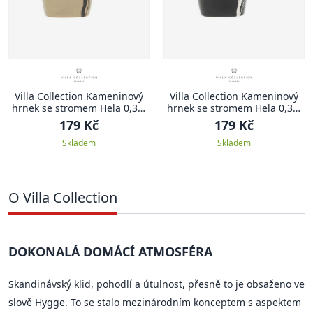
Villa Collection Kameninový
Villa Collection Kameninový
hrnek se stromem Hela 0,35l
hrnek se stromem Hela 0,35l
Brown
Black
179 Kč
179 Kč
Skladem
Skladem
O Villa Collection
DOKONALÁ DOMÁCÍ ATMOSFÉRA
Skandinávský klid, pohodlí a útulnost, přesně to je obsaženo ve
slově Hygge. To se stalo mezinárodním konceptem s aspektem