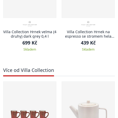
Villa Collection Hrnek velma (4
Villa Collection Hrnek na
druhy) dark grey 0,4 l
espresso se stromem hela
dark blue 0,1l (set 4 ks)
699 Kč
439 Kč
Skladem
Skladem
Více od Villa Collection