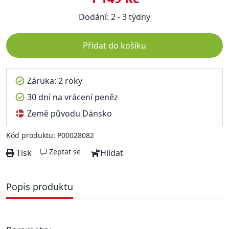
Dodání: 2 - 3 týdny
Přidat do košíku
Záruka: 2 roky
30 dní na vrácení peněz
Země původu Dánsko
Kód produktu: P00028082
Zeptat se
Tisk
Hlídat
Popis produktu