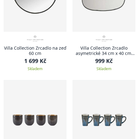
Villa Collection Zrcadlo na zeď
Villa Collection Zrcadlo
60 cm
asymetrické 34 cm x 40 cm,
černé
1 699 Kč
999 Kč
Skladem
Skladem