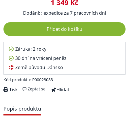
1 349 Kč
Dodání: : expedice za 7 pracovních dní
Přidat do košíku
Záruka: 2 roky
30 dní na vrácení peněz
Země původu Dánsko
Kód produktu: P00028083
Zeptat se
Tisk
Hlídat
Popis produktu