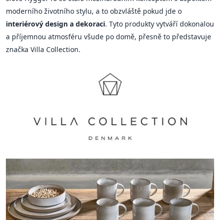
moderního životního stylu, a to obzvláště pokud jde o
interiérový design a dekoraci
. Tyto produkty vytváří dokonalou
a příjemnou atmosféru všude po domě, přesně to představuje
značka Villa Collection.