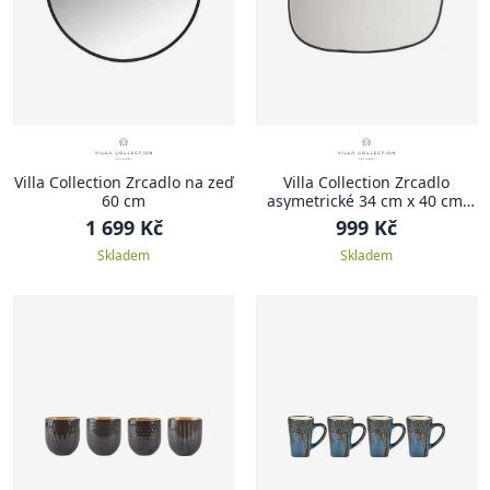
Villa Collection Zrcadlo na zeď
Villa Collection Zrcadlo
60 cm
asymetrické 34 cm x 40 cm,
černé
1 699 Kč
999 Kč
Skladem
Skladem