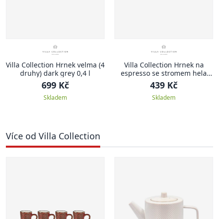
Villa Collection Hrnek velma (4
Villa Collection Hrnek na
druhy) dark grey 0,4 l
espresso se stromem hela
dark blue 0,1l (set 4 ks)
699 Kč
439 Kč
Skladem
Skladem
Více od Villa Collection