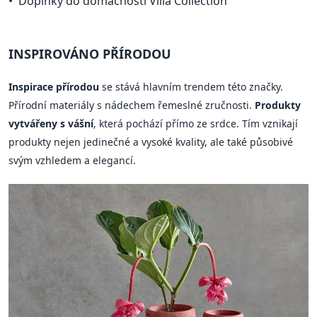
Doplňky do domácnosti Villa Collection
INSPIROVÁNO PŘÍRODOU
Inspirace přírodou
se stává hlavním trendem této značky.
Přírodní materiály s nádechem řemeslné zručnosti.
Produkty
vytvářeny s vášní
, která pochází přímo ze srdce. Tím vznikají
produkty nejen jedinečné a vysoké kvality, ale také působivé
svým vzhledem a elegancí.