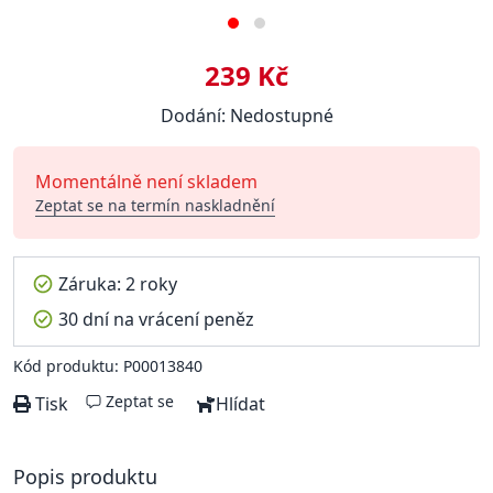
239 Kč
Dodání: Nedostupné
Momentálně není skladem
Zeptat se na termín naskladnění
Záruka: 2 roky
30 dní na vrácení peněz
Kód produktu: P00013840
Zeptat se
Tisk
Hlídat
Popis produktu