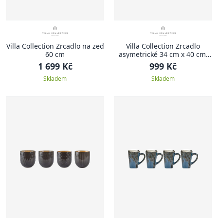
Villa Collection Zrcadlo na zeď
Villa Collection Zrcadlo
60 cm
asymetrické 34 cm x 40 cm,
černé
1 699 Kč
999 Kč
Skladem
Skladem