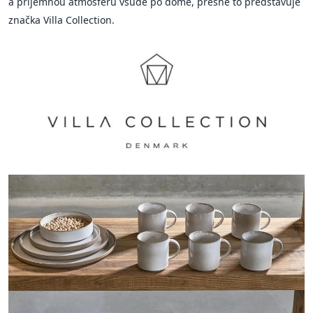
a příjemnou atmosféru všude po domě, přesně to představuje
značka Villa Collection.