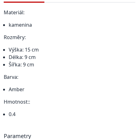
Materiál:
kamenina
Rozměry:
Výška: 15 cm
Délka: 9 cm
Šířka: 9 cm
Barva:
Amber
Hmotnost::
0.4
Parametry