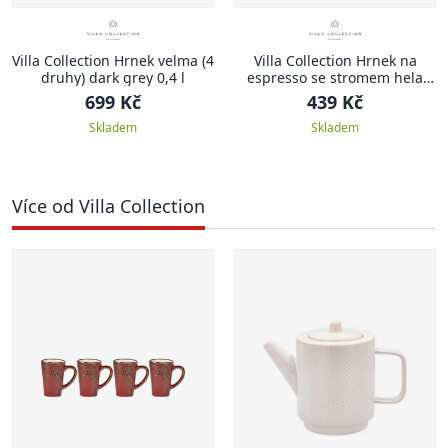
Villa Collection Hrnek velma (4
Villa Collection Hrnek na
druhy) dark grey 0,4 l
espresso se stromem hela
dark blue 0,1l (set 4 ks)
699 Kč
439 Kč
Skladem
Skladem
Více od Villa Collection