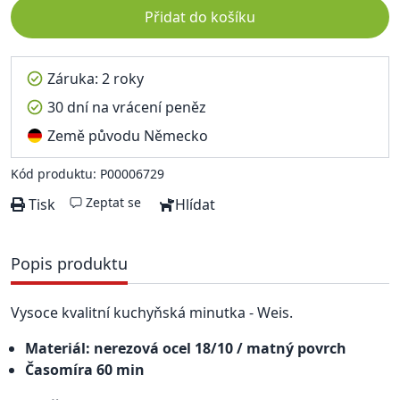
Přidat do košíku
Záruka: 2 roky
30 dní na vrácení peněz
Země původu Německo
Kód produktu: P00006729
Zeptat se
Tisk
Hlídat
Popis produktu
Vysoce kvalitní kuchyňská minutka - Weis.
Materiál: nerezová ocel 18/10 / matný povrch
Časomíra 60 min