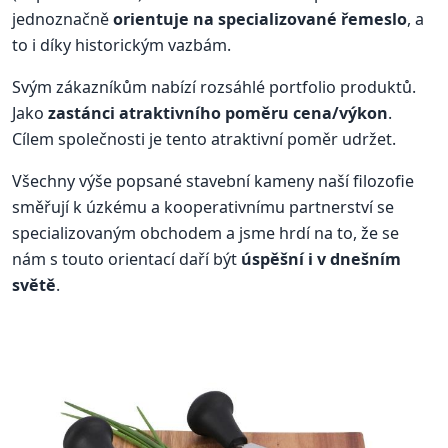
jednoznačně
orientuje na specializované řemeslo
, a
to i díky historickým vazbám.
Svým zákazníkům nabízí rozsáhlé portfolio produktů.
Jako
zastánci atraktivního poměru cena/výkon
.
Cílem společnosti je tento atraktivní poměr udržet.
Všechny výše popsané stavební kameny naší filozofie
směřují k úzkému a kooperativnímu partnerství se
specializovaným obchodem a jsme hrdí na to, že se
nám s touto orientací daří být
úspěšní i v dnešním
světě
.