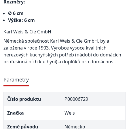
Rozměry:
Ø 6 cm
Výška: 6 cm
Karl Weis & Cie GmbH
Německá společnost Karl Weis & Cie GmbH. byla
založena v roce 1903. Výrobce vysoce kvalitních
nerezových kuchyňských potřeb (nádobí do domácích i
profesionálních kuchyní) a doplňků pro domácnost.
Parametry
Číslo produktu
P00006729
Značka
Weis
Země původu
Německo