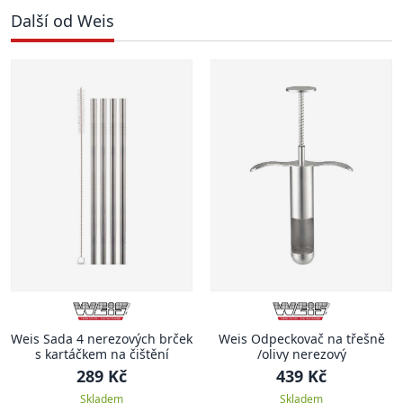
Další od Weis
Weis Sada 4 nerezových brček
Weis Odpeckovač na třešně
s kartáčkem na čištění
/olivy nerezový
289 Kč
439 Kč
Skladem
Skladem