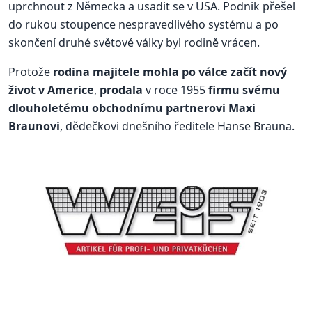
uprchnout z Německa a usadit se v USA. Podnik přešel
do rukou stoupence nespravedlivého systému a po
skončení druhé světové války byl rodině vrácen.
Protože
rodina majitele mohla po válce začít nový
život v Americe
,
prodala
v roce 1955
firmu svému
dlouholetému obchodnímu partnerovi Maxi
Braunovi
, dědečkovi dnešního ředitele Hanse Brauna.