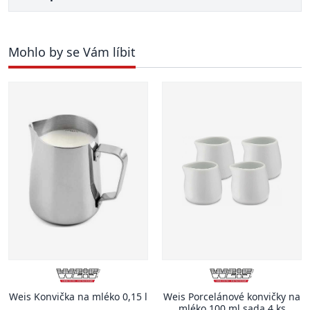
Mohlo by se Vám líbit
Weis Konvička na mléko 0,15 l
Weis Porcelánové konvičky na
mléko 100 ml sada 4 ks