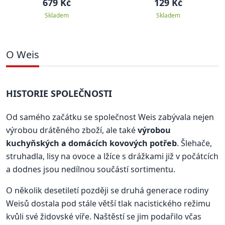
679 Kč
129 Kč
Skladem
Skladem
O Weis
HISTORIE SPOLEČNOSTI
Od samého začátku se společnost Weis zabývala nejen
výrobou drátěného zboží, ale také
výrobou
kuchyňských a domácích kovových potřeb
. Šlehače,
struhadla, lisy na ovoce a lžíce s drážkami již v počátcích
a dodnes jsou nedílnou součástí sortimentu.
O několik desetiletí později se druhá generace rodiny
Weisů dostala pod stále větší tlak nacistického režimu
kvůli své židovské víře. Naštěstí se jim podařilo včas