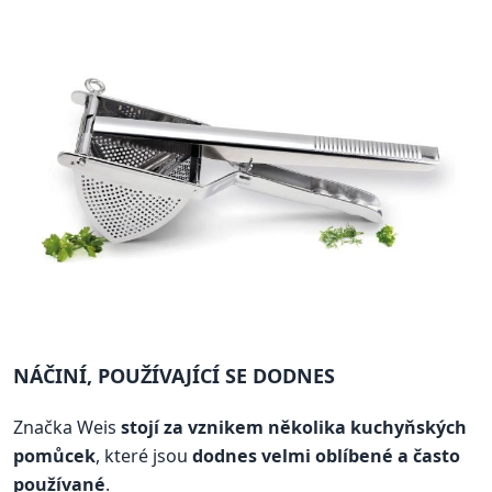
NÁČINÍ, POUŽÍVAJÍCÍ SE DODNES
Značka Weis
stojí za vznikem několika kuchyňských
pomůcek
, které jsou
dodnes velmi oblíbené a často
používané
.