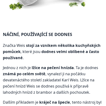
NÁČINÍ, POUŽÍVAJÍCÍ SE DODNES
Značka Weis
stojí za vznikem několika kuchyňských
pomůcek
, které jsou
dodnes velmi oblíbené a často
používané
.
Jednou z nich je
lžíce na pečení hnízda
. Ta je dodnes
známá po celém světě
, vynalezl ji na počátku
devatenáctého století zakladatel Karl Weis. Lžíce na
pečení hnízd Weis se dodnes používá k přípravě
lahodných hnízd z brambor a dalších pochoutek.
Dalším příkladem je
kráječ na špecle
, tento nástroj byl