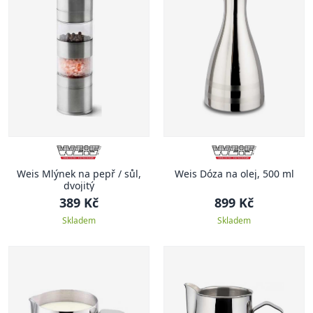
Weis Mlýnek na pepř / sůl,
Weis Dóza na olej, 500 ml
dvojitý
389 Kč
899 Kč
Skladem
Skladem