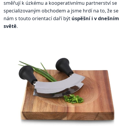
směřují k úzkému a kooperativnímu partnerství se
specializovaným obchodem a jsme hrdí na to, že se
nám s touto orientací daří být
úspěšní i v dnešním
světě
.