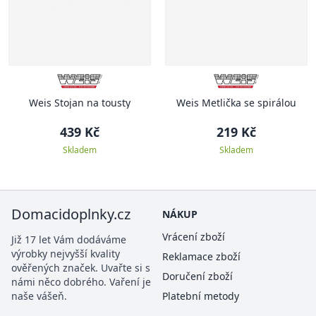
Weis Stojan na tousty
Weis Metlička se spirálou
439 Kč
219 Kč
Skladem
Skladem
Domacidoplnky.cz
NÁKUP
Vrácení zboží
Již 17 let Vám dodáváme
výrobky nejvyšší kvality
Reklamace zboží
ověřených značek. Uvařte si s
Doručení zboží
námi něco dobrého. Vaření je
naše vášeň.
Platební metody