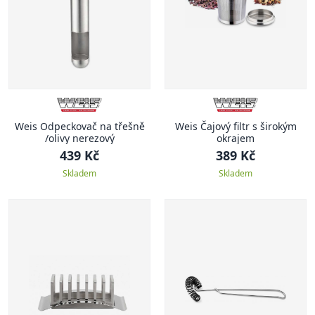
Weis Odpeckovač na třešně
Weis Čajový filtr s širokým
/olivy nerezový
okrajem
439 Kč
389 Kč
Skladem
Skladem