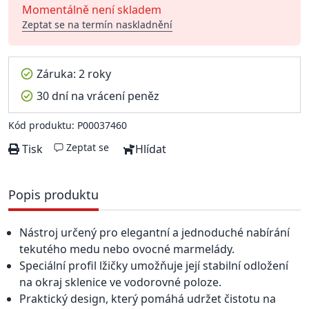
Momentálně není skladem
Zeptat se na termín naskladnění
Záruka: 2 roky
30 dní na vrácení peněz
Kód produktu: P00037460
Zeptat se
Tisk
Hlídat
Popis produktu
Nástroj určený pro elegantní a jednoduché nabírání
tekutého medu nebo ovocné marmelády.
Speciální profil lžičky umožňuje její stabilní odložení
na okraj sklenice ve vodorovné poloze.
Praktický design, který pomáhá udržet čistotu na