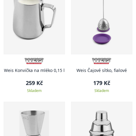
Weis Konvička na mléko 0,15 l
Weis Čajové sítko, fialové
259 Kč
179 Kč
Skladem
Skladem