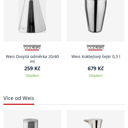
Weis Dvojitá odměrka 20/40
Weis Koktejlový šejkr 0,5 l
ml
259 Kč
679 Kč
Skladem
Skladem
Více od Weis