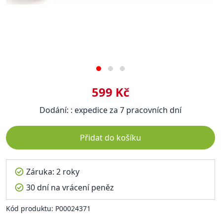
599 Kč
Dodání: : expedice za 7 pracovních dní
Přidat do košíku
Záruka: 2 roky
30 dní na vrácení peněz
Kód produktu: P00024371