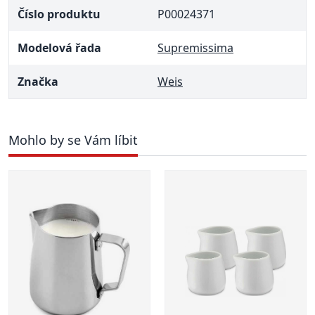
Číslo produktu
P00024371
Modelová řada
Supremissima
Značka
Weis
Mohlo by se Vám líbit