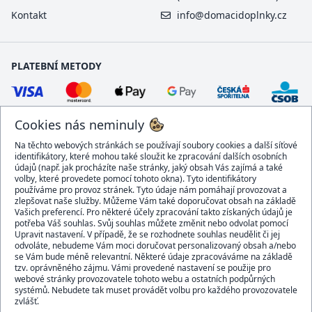
Kontakt
info@domacidoplnky.cz
PLATEBNÍ METODY
Cookies nás neminuly
Na těchto webových stránkách se používají soubory cookies a další síťové
identifikátory, které mohou také sloužit ke zpracování dalších osobních
údajů (např. jak procházíte naše stránky, jaký obsah Vás zajímá a také
volby, které provedete pomocí tohoto okna). Tyto identifikátory
používáme pro provoz stránek. Tyto údaje nám pomáhají provozovat a
DOPRAVCI
zlepšovat naše služby. Můžeme Vám také doporučovat obsah na základě
Vašich preferencí. Pro některé účely zpracování takto získaných údajů je
potřeba Váš souhlas. Svůj souhlas můžete změnit nebo odvolat pomocí
Upravit nastavení. V případě, že se rozhodnete souhlas neudělit či jej
odvoláte, nebudeme Vám moci doručovat personalizovaný obsah a/nebo
se Vám bude méně relevantní. Některé údaje zpracováváme na základě
BEZPEČNÝ OBCHOD
tzv. oprávněného zájmu. Vámi provedené nastavení se použije pro
webové stránky provozovatele tohoto webu a ostatních podpůrných
systémů. Nebudete tak muset provádět volbu pro každého provozovatele
zvlášť.