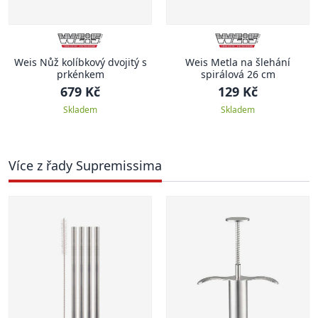
Weis Nůž kolíbkový dvojitý s
Weis Metla na šlehání
prkénkem
spirálová 26 cm
679 Kč
129 Kč
Skladem
Skladem
Více z řady Supremissima