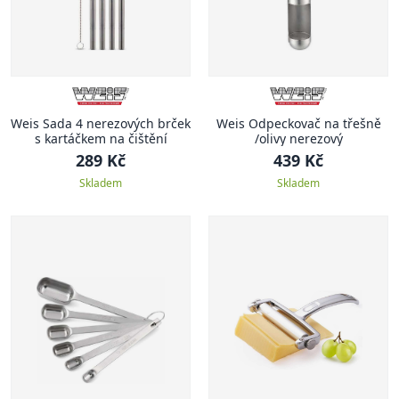
Weis Sada 4 nerezových brček
Weis Odpeckovač na třešně
s kartáčkem na čištění
/olivy nerezový
289 Kč
439 Kč
Skladem
Skladem