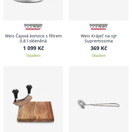
Weis Čajová konvice s filtrem
Weis Kráječ na sýr
0,8 l skleněná
Supremissima
1 099 Kč
369 Kč
Skladem
Skladem