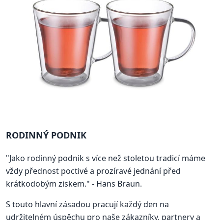
RODINNÝ PODNIK
"Jako rodinný podnik s více než stoletou tradicí máme
vždy přednost poctivé a prozíravé jednání před
krátkodobým ziskem." - Hans Braun.
S touto hlavní zásadou pracují každý den na
udržitelném úspěchu pro naše zákazníky, partnery a