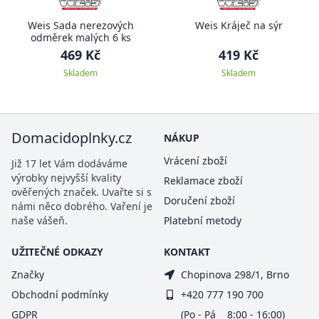
Weis Sada nerezových
Weis Kráječ na sýr
odměrek malých 6 ks
469 Kč
419 Kč
Skladem
Skladem
Domacidoplnky.cz
NÁKUP
Vrácení zboží
Již 17 let Vám dodáváme
výrobky nejvyšší kvality
Reklamace zboží
ověřených značek. Uvařte si s
Doručení zboží
námi něco dobrého. Vaření je
naše vášeň.
Platební metody
UŽITEČNÉ ODKAZY
KONTAKT
Značky
Chopinova 298/1, Brno
Obchodní podmínky
+420 777 190 700
GDPR
(Po - Pá 8:00 - 16:00)