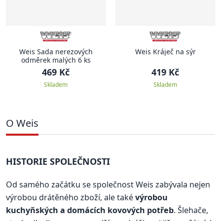
Weis Sada nerezových
Weis Kráječ na sýr
odměrek malých 6 ks
469 Kč
419 Kč
Skladem
Skladem
O Weis
HISTORIE SPOLEČNOSTI
Od samého začátku se společnost Weis zabývala nejen
výrobou drátěného zboží, ale také
výrobou
kuchyňských a domácích kovových potřeb
. Šlehače,