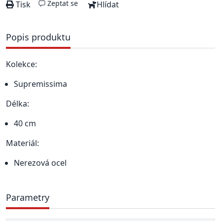
Zeptat se
Tisk
Hlídat
Popis produktu
Kolekce:
Supremissima
Délka:
40 cm
Materiál:
Nerezová ocel
Parametry