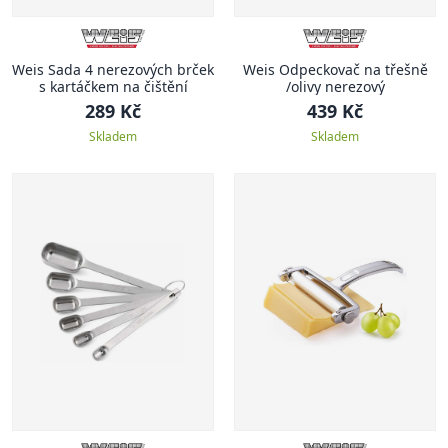
Weis Sada 4 nerezových brček
Weis Odpeckovač na třešně
s kartáčkem na čištění
/olivy nerezový
289 Kč
439 Kč
Skladem
Skladem