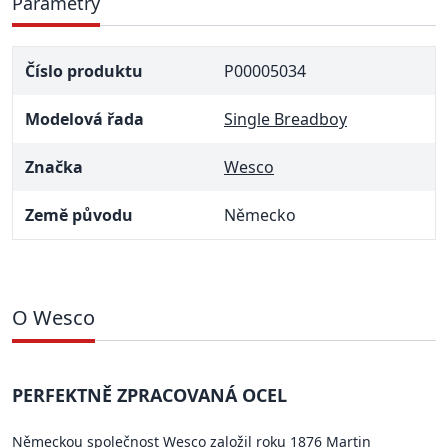
Parametry
Číslo produktu
P00005034
Modelová řada
Single Breadboy
Značka
Wesco
Země původu
Německo
O Wesco
PERFEKTNĚ ZPRACOVANÁ OCEL
Německou společnost Wesco založil roku 1876 Martin