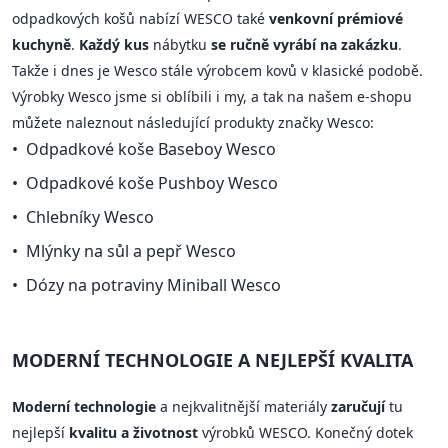
odpadkových košů nabízí WESCO také
venkovní prémiové
kuchyně
.
Každý kus
nábytku
se ručně vyrábí na zakázku
.
Takže i dnes je Wesco stále výrobcem kovů v klasické podobě.
Výrobky Wesco jsme si oblíbili i my, a tak na našem e-shopu
můžete naleznout následující produkty značky Wesco:
Odpadkové koše Baseboy Wesco
Odpadkové koše Pushboy Wesco
Chlebníky Wesco
Mlýnky na sůl a pepř Wesco
Dózy na potraviny Miniball Wesco
MODERNÍ TECHNOLOGIE A NEJLEPŠÍ KVALITA
Moderní technologie
a nejkvalitnější materiály
zaručují
tu
nejlepší
kvalitu a životnost
výrobků WESCO. Konečný dotek