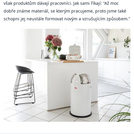
však produktům dávají pracovníci. Jak sami říkají: “Až moc
dobře známe materiál, se kterým pracujeme, proto jsme také
schopni jej neustále formovat novým a vzrušujícím způsobem.”