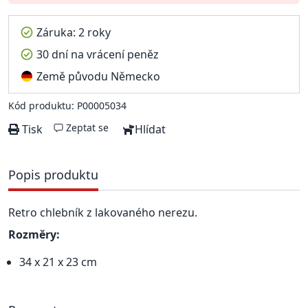
Záruka: 2 roky
30 dní na vrácení peněz
Země původu Německo
Kód produktu: P00005034
Zeptat se
Tisk
Hlídat
Popis produktu
Retro chlebník z lakovaného nerezu.
Rozměry:
34 x 21 x 23 cm