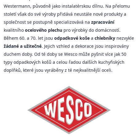
Westermann, původně jako instalatérskou dílnu. Na přelomu
století však do své výroby přidává neustále nové produkty a
společnost se postupně specializovává na
zpracování
kvalitního
ocelového plechu
pro výrobky do domácností.
Během 60. a 70. let jsou
odpadkové koše
a
chlebníky
nezvykle
žádané a užitečné
. Jejich vzhled a dekorace jsou inspirovány
duchem doby. Od té doby se Wesco může pyšnit více jak 50
typy odpadkových košů a celou řadou dalších kuchyňských
doplňků, které jsou vyráběny z té nejkvalitnější oceli.