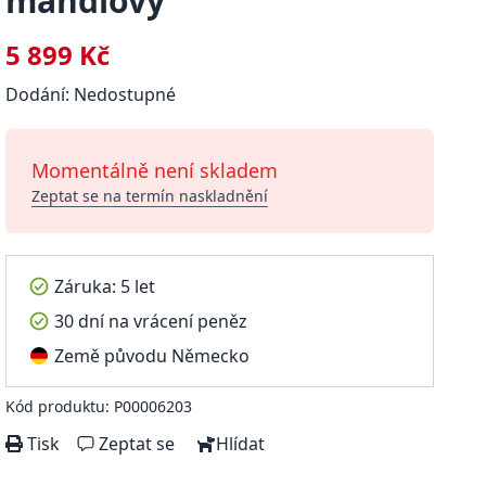
mandlový
5 899 Kč
Dodání: Nedostupné
Momentálně není skladem
Zeptat se na termín naskladnění
Záruka: 5 let
30 dní na vrácení peněz
Země původu Německo
Kód produktu: P00006203
Tisk
Zeptat se
Hlídat