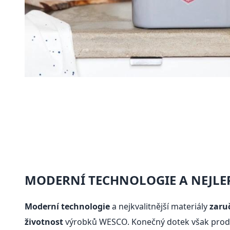
MODERNÍ TECHNOLOGIE A NEJLEP
Moderní technologie
a nejkvalitnější materiály
zaru
životnost
výrobků WESCO. Konečný dotek však produ