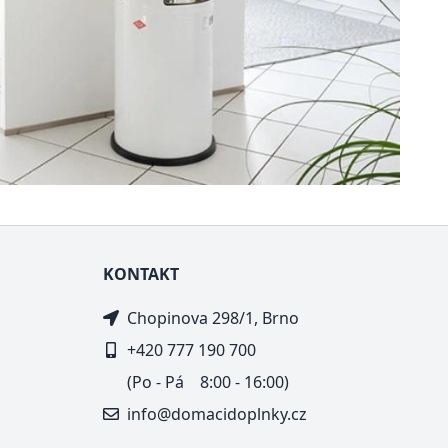
KONTAKT
Chopinova 298/1, Brno
+420 777 190 700
(Po - Pá 8:00 - 16:00)
info@domacidoplnky.cz