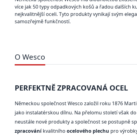
více jak 50 typy odpadkových košů a řadou dalších k
nejkvalitnější oceli. Tyto produkty vynikají svým ele
samozřejmě funkčností.
O Wesco
PERFEKTNĚ ZPRACOVANÁ OCEL
Německou společnost Wesco založil roku 1876 Mar
jako instalatérskou dílnu. Na přelomu století však do
neustále nové produkty a společnost se postupně sp
zpracování
kvalitního
ocelového plechu
pro výrobk