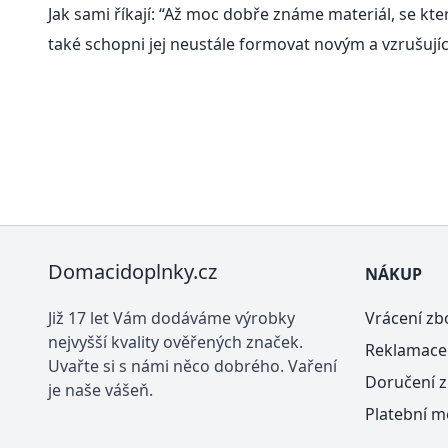
Jak sami říkají: “Až moc dobře známe materiál, se k
také schopni jej neustále formovat novým a vzrušuj
Domacidoplnky.cz
NÁKUP
Již 17 let Vám dodáváme výrobky
Vrácení zb
nejvyšší kvality ověřených značek.
Reklamace
Uvařte si s námi něco dobrého. Vaření
Doručení z
je naše vášeň.
Platební m