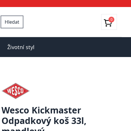
0
Hledat
Životní styl
Wesco Kickmaster
Odpadkový koš 33l,