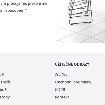
terým pracujeme, proto jsme
ícím způsobem.”
UŽITEČNÉ ODKAZY
oží
Značky
 zboží
Obchodní podmínky
boží
GDPR
etody
Kontakt