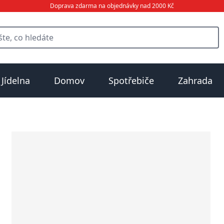
Doprava zdarma na objednávky nad 2000 Kč
Jídelna
Domov
Spotřebiče
Zahrada