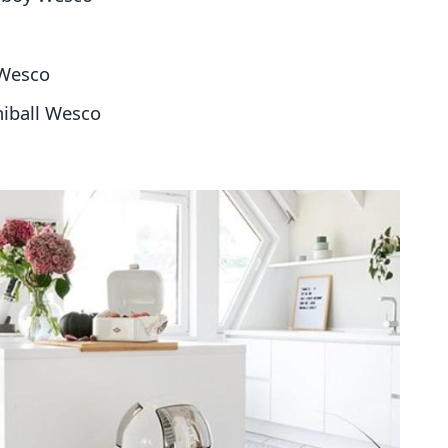
 Wesco
niball Wesco