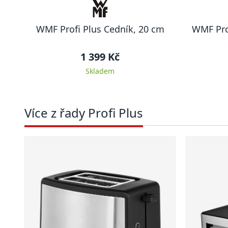
WMF Profi Plus Cedník, 20 cm
WMF Pro
1 399 Kč
Skladem
Více z řady Profi Plus