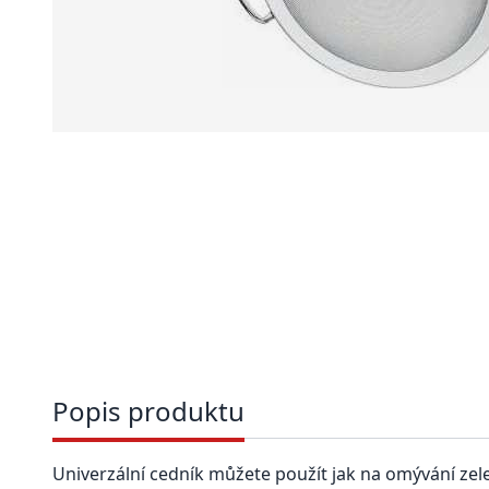
Popis produktu
Univerzální cedník můžete použít jak na omývání zelen