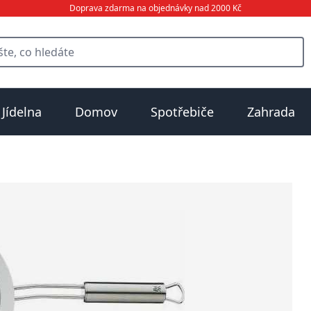
Doprava zdarma na objednávky nad 2000 Kč
Jídelna
Domov
Spotřebiče
Zahrada