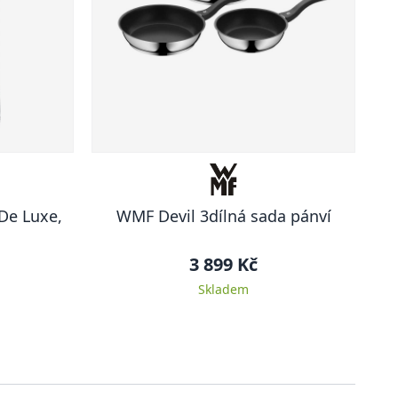
De Luxe,
WMF Devil 3dílná sada pánví
3 899 Kč
Skladem