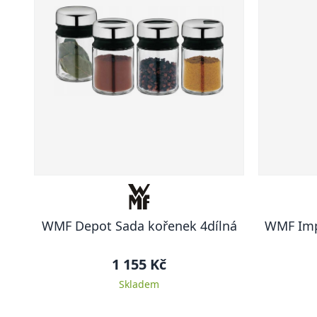
WMF Depot Sada kořenek 4dílná
WMF Imp
1 155 Kč
Skladem