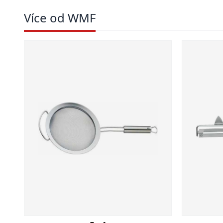
Více od WMF