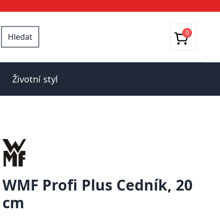
0
Hledat
Životní styl
WMF Profi Plus Cedník, 20
cm