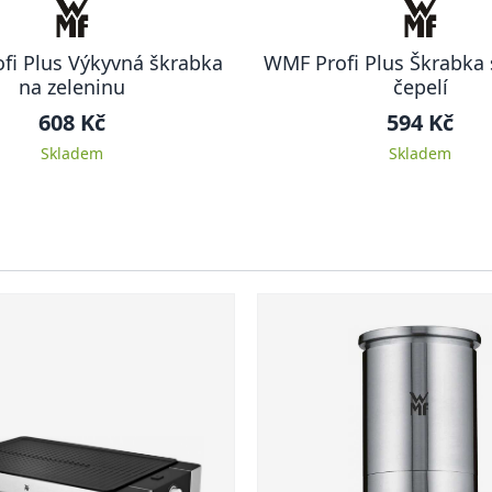
fi Plus Výkyvná škrabka
WMF Profi Plus Škrabka 
na zeleninu
čepelí
608 Kč
594 Kč
Skladem
Skladem