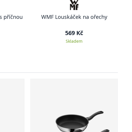
s příčnou
WMF Louskáček na ořechy
569 Kč
Skladem