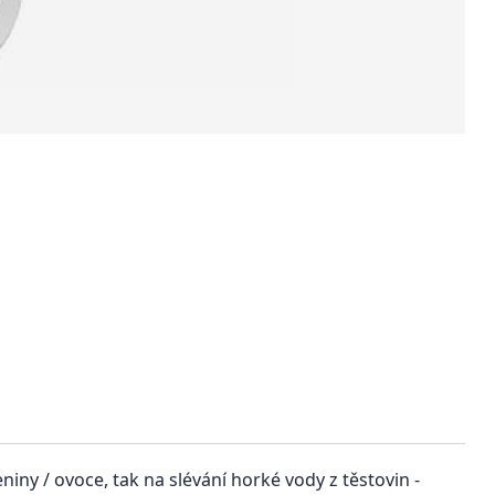
iny / ovoce, tak na slévání horké vody z těstovin -