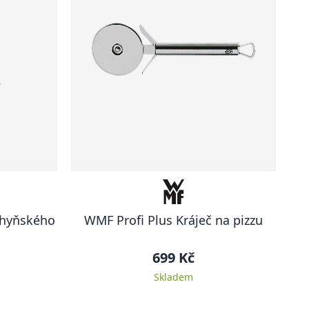
chyňského
WMF Profi Plus Kráječ na pizzu
699 Kč
Skladem