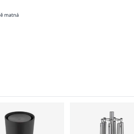
ně matná