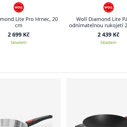
mond Lite Pro Hrnec, 20
Woll Diamond Lite P
cm
odnímatelnou rukojetí 
2 699 Kč
2 439 Kč
Skladem
Skladem