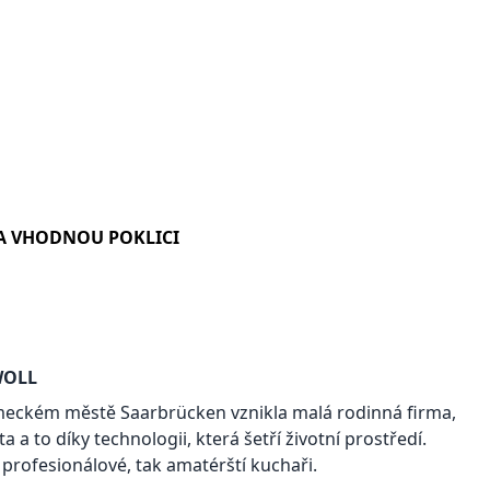
A VHODNOU POKLICI
OLL
ěmeckém městě Saarbrücken vznikla malá rodinná firma,
 a to díky technologii, která šetří životní prostředí.
profesionálové, tak amatérští kuchaři.