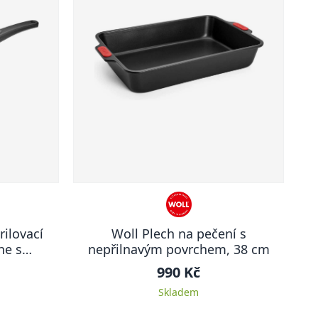
ilovací
Woll Plech na pečení s
ne s
nepřilnavým povrchem, 38 cm
8 x 28 cm
990 Kč
Skladem