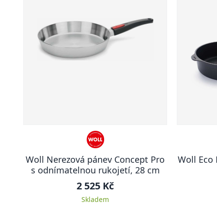
Woll Nerezová pánev Concept Pro
Woll Eco 
s odnímatelnou rukojetí, 28 cm
2 525 Kč
Skladem