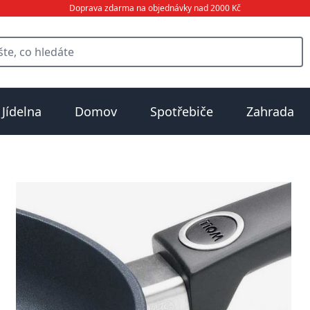
Doprava zdarma na objednávky nad 2000 Kč
Jídelna
Domov
Spotřebiče
Zahrada