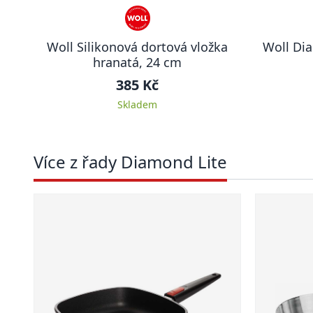
Woll Silikonová dortová vložka
Woll Dia
hranatá, 24 cm
385 Kč
Skladem
Více z řady Diamond Lite