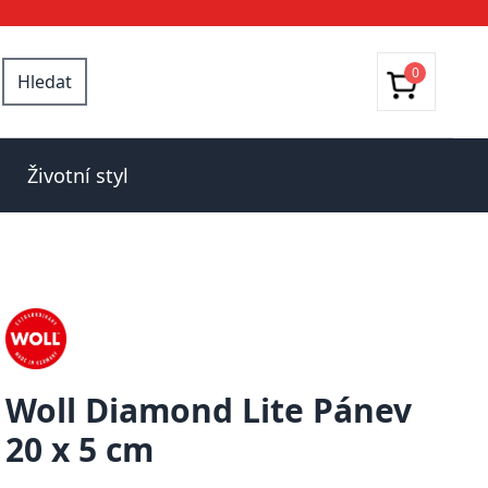
0
Hledat
Životní styl
Woll Diamond Lite Pánev
20 x 5 cm