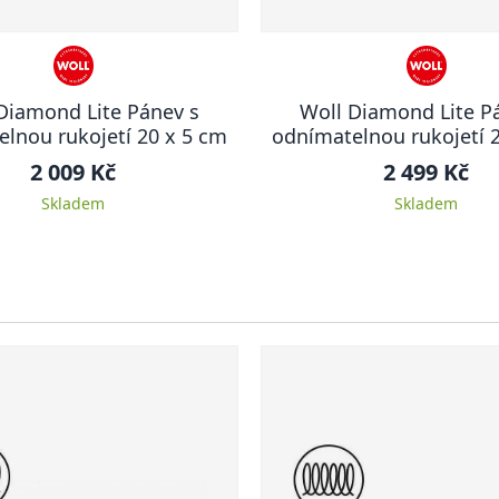
Diamond Lite Pánev s
Woll Diamond Lite P
lnou rukojetí 20 x 5 cm
odnímatelnou rukojetí 
2 009 Kč
2 499 Kč
Skladem
Skladem