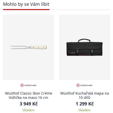
Mohlo by se Vám líbit
Wüsthof Classic Ikon Créme
Wüsthof Kuchařská mapa na
Vidlička na maso 16 cm
10 dílů
3 949 Kč
1 299 Kč
Skladem
Skladem