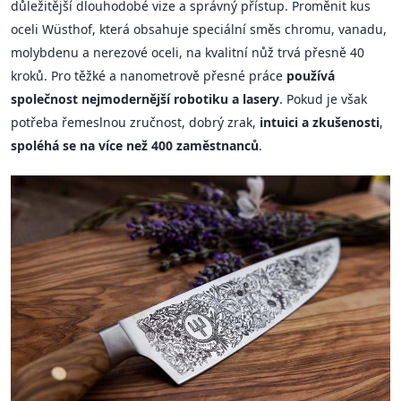
důležitější dlouhodobé vize a správný přístup. Proměnit kus
oceli Wüsthof, která obsahuje speciální směs chromu, vanadu,
molybdenu a nerezové oceli, na kvalitní nůž trvá přesně 40
kroků. Pro těžké a nanometrově přesné práce
používá
společnost nejmodernější robotiku a lasery
. Pokud je však
potřeba řemeslnou zručnost, dobrý zrak,
intuici a zkušenosti
,
spoléhá se na více než 400 zaměstnanců
.