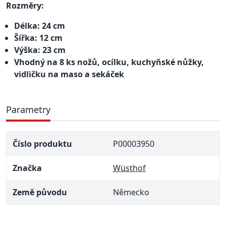
Rozměry:
Délka: 24 cm
Šířka: 12 cm
Výška: 23 cm
Vhodný na 8 ks nožů, ocílku, kuchyňské nůžky,
vidličku na maso a sekáček
Parametry
Číslo produktu
P00003950
Značka
Wüsthof
Země původu
Německo