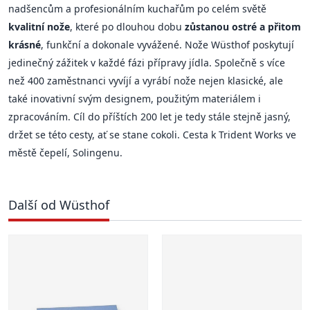
nadšencům a profesionálním kuchařům po celém světě
kvalitní nože
, které po dlouhou dobu
zůstanou ostré a přitom
krásné
, funkční a dokonale vyvážené. Nože Wüsthof poskytují
jedinečný zážitek v každé fázi přípravy jídla. Společně s více
než 400 zaměstnanci vyvíjí a vyrábí nože nejen klasické, ale
také inovativní svým designem, použitým materiálem i
zpracováním. Cíl do příštích 200 let je tedy stále stejně jasný,
držet se této cesty, ať se stane cokoli. Cesta k Trident Works ve
městě čepelí, Solingenu.
Další od Wüsthof