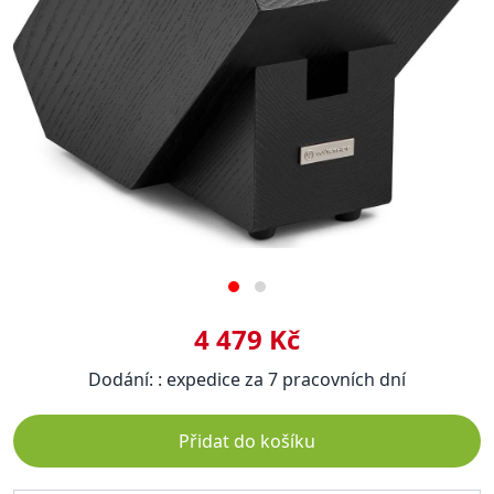
4 479 Kč
Dodání: : expedice za 7 pracovních dní
Přidat do košíku