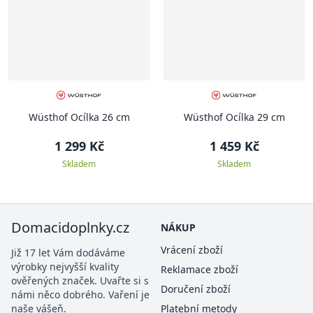
Wüsthof Ocílka 26 cm
Wüsthof Ocílka 29 cm
1 299 Kč
1 459 Kč
Skladem
Skladem
Domacidoplnky.cz
NÁKUP
Vrácení zboží
Již 17 let Vám dodáváme
výrobky nejvyšší kvality
Reklamace zboží
ověřených značek. Uvařte si s
Doručení zboží
námi něco dobrého. Vaření je
naše vášeň.
Platební metody