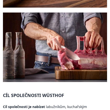
CÍL SPOLEČNOSTI WÜSTHOF
Cíl společnosti je nabízet
labužníkům, kuchařským