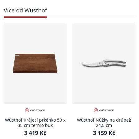
Více od Wüsthof
Wüsthof Krájecí prkénko 50 x
Wüsthof Nůžky na drůbež
35 cm termo buk
24,5 cm
3 419 Kč
3 159 Kč