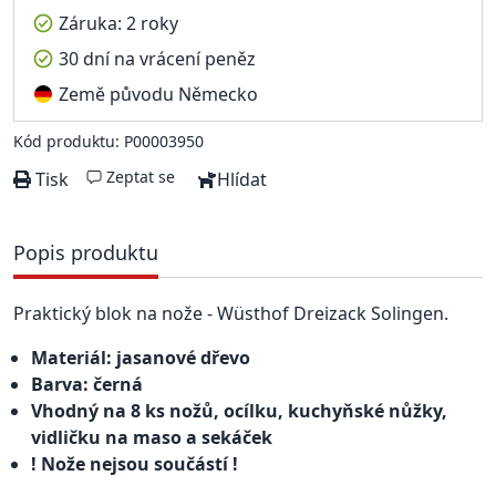
Záruka: 2 roky
30 dní na vrácení peněz
Země původu Německo
Kód produktu: P00003950
Zeptat se
Tisk
Hlídat
Popis produktu
Praktický blok na nože - Wüsthof Dreizack Solingen.
Materiál: jasanové dřevo
Barva: černá
Vhodný na 8 ks nožů, ocílku, kuchyňské nůžky,
vidličku na maso a sekáček
! Nože nejsou součástí !