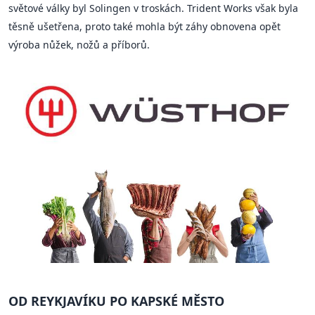
světové války byl Solingen v troskách. Trident Works však byla
těsně ušetřena, proto také mohla být záhy obnovena opět
výroba nůžek, nožů a příborů.
OD REYKJAVÍKU PO KAPSKÉ MĚSTO