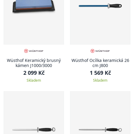
Wüsthof Keramický brusný
Wüsthof Ocílka keramická 26
kámen J1000/3000
cm J800
2 099 Kč
1 569 Kč
Skladem
Skladem